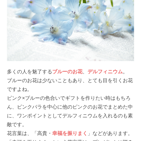
多くの人を魅了する
ブルーのお花
、
デルフィニウム
。
ブルーのお花は少ないこともあり、とても目を引くお花
ですよね。
ピンク×ブルーの色合いでギフトを作りたい時はもちろ
ん、ピンクバラを中心に他のピンクのお花でまとめた中
に、ワンポイントとしてデルフィニウムを入れるのも素
敵です。
花言葉は、「高貴・
幸福を振りまく
」などがあります。