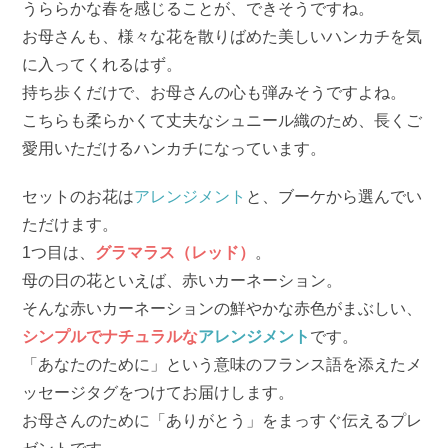
うららかな春を感じることが、できそうですね。
お母さんも、様々な花を散りばめた美しいハンカチを気
に入ってくれるはず。
持ち歩くだけで、お母さんの心も弾みそうですよね。
こちらも柔らかくて丈夫なシュニール織のため、長くご
愛用いただけるハンカチになっています。
セットのお花は
アレンジメント
と、ブーケから選んでい
ただけます。
1つ目は、
グラマラス（レッド）
。
母の日の花といえば、赤いカーネーション。
そんな赤いカーネーションの鮮やかな赤色がまぶしい、
シンプルでナチュラルな
アレンジメント
です。
「あなたのために」という意味のフランス語を添えたメ
ッセージタグをつけてお届けします。
お母さんのために「ありがとう」をまっすぐ伝えるプレ