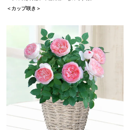
＜カップ咲き＞