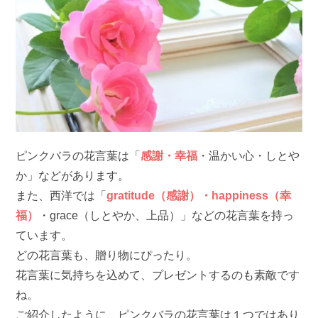
ピンクバラの花言葉は「
感謝・幸福
・温かい心・しとや
か」などがあります。
また、西洋では「
gratitude（感謝）・happiness（幸
福）
・grace（しとやか、上品）」などの花言葉を持っ
ています。
どの花言葉も、贈り物にぴったり。
花言葉に気持ちを込めて、プレゼントするのも素敵です
ね。
ご紹介したように、ピンクバラの花言葉は１つではあり