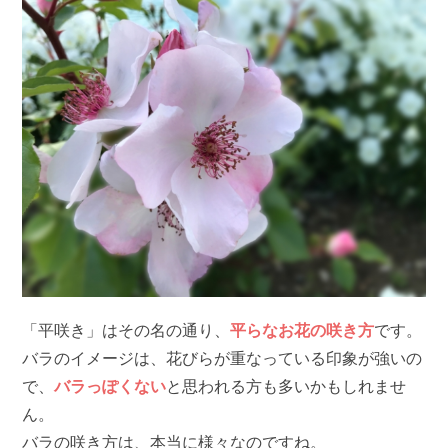
「平咲き」はその名の通り、
平らなお花の咲き方
です。
バラのイメージは、花びらが重なっている印象が強いの
で、
バラっぽくない
と思われる方も多いかもしれませ
ん。
バラの咲き方は、本当に様々なのですね。