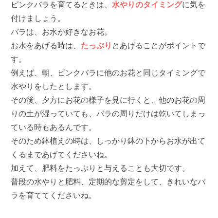
ピンクバラを育てるときは、
水やりのタイミング
に気を
付けましょう。
バラは、お水が好きなお花。
お水をあげる時は、
たっぷり
とあげることがポイントで
す。
例えば、朝、ピンクバラに他のお花と同じタイミングで
水やりをしたとします。
その後、夕方にお花の様子を見に行くと、他のお花の周
りの土が湿っていても、バラの周りだけは乾いてしまっ
ている時もあるんです。
そのため鉢植えの時は、しっかり鉢の下からお水が出て
くるまであげてくださいね。
加えて、肥料をたっぷりと与えることも大切です。
普段の水やりと肥料、定期的な剪定をして、きれいなバ
ラを育ててくださいね。