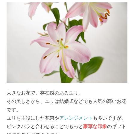
大きなお花で、存在感のあるユリ。
その美しさから、ユリは結婚式などでも人気の高いお花
です。
ユリを主役にした花束や
アレンジメント
も多いですが、
ピンクバラと合わせることでもっと
豪華な印象
のギフト