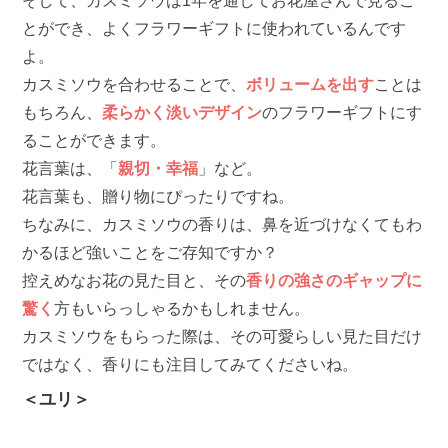
そして、カスミソウは1年を通してお花屋さんで見るこ
とができ、よくフラワーギフトに使われているんです
よ。
カスミソウを合わせることで、
ボリュームを出す
ことは
もちろん、
柔らかく淡いデザイン
のフラワーギフトにす
ることができます。
花言葉は、「
親切・幸福
」など。
花言葉も、贈り物にぴったりですね。
ちなみに、カスミソウの香りは、鼻を近づけなくてもわ
かるほど強いことをご存知ですか？
控えめなお花の見た目と、その
香りの強さのギャップに
驚く
方もいらっしゃるかもしれません。
カスミソウをもらった際は、その可愛らしい見た目だけ
ではなく、香りにも注目してみてくださいね。
＜ユリ＞