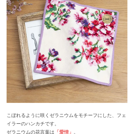
こぼれるように咲くゼラニウムをモチーフにした、フェ
イラーのハンカチです。
ゼラニウムの花言葉は
「愛情」
。