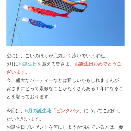
空には、こいのぼりが元気よく泳いでいますね。
5月にお
誕生日
を迎える皆さま、
お誕生日おめでとうご
ざいます
。
今、盛大なパーティーなどは難しいかもしれませんが、
皆さまにとって素敵なことがたくさんある１年になるこ
とを願っております。
今回は、
5月の誕生花
「ピンクバラ」
についてご紹介し
たいと思います。
お誕生日プレゼントを何にしようか悩んでいる方は、参