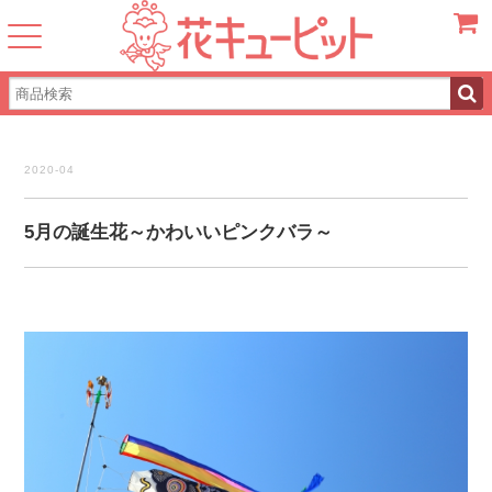
カート
2020-04
5月の誕生花～かわいいピンクバラ～