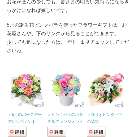
お花がほんの少しでも、皆さまの明るい気持ちになるき
っかけになれば嬉しいです。
5月の誕生花ピンクバラを使ったフラワーギフトは、お
花屋さんや、下のリンクから見ることができます。
少しでも気になった方は、ぜひ、１度チェックしてくだ
さいね。
＞5月のバースデー
＞ピンクバラのパス
＞ユリとピンクバラ
アレンジメント
テルアレンジメント
の花束