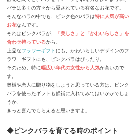
バラは多くの方々から愛されている有名なお花です。
そんなバラの中でも、ピンク色のバラは
特に人気が高い
お花
なんです。
それはピンクバラが、
「美しさ」と「かわいらしさ」を
合わせ持っている
から。
上品な
フラワーギフト
にも、かわいらしいデザインのフ
ラワーギフトにも、ピンクバラはぴったり。
そのため、特に
幅広い年代の女性から人気
が高いので
す。
奥様や恋人に贈り物をしようと思っている方は、ピンク
バラを使ったギフトも候補に入れてみてはいかがでしょ
うか。
きっと喜んでもらえると思いますよ。
◆ピンクバラを育てる時のポイント