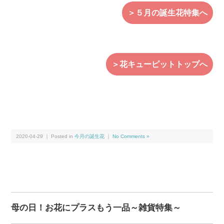
＞５月の誕生花特集へ
＞花キューピットトップへ
2020-04-29 ｜ Posted in
今月の誕生花
｜
No Comments »
母の日！お花にプラスもう一品～雑貨特集～