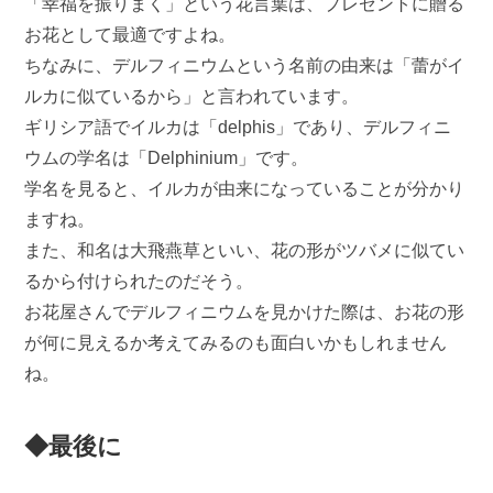
「幸福を振りまく」という花言葉は、プレゼントに贈る
お花として最適ですよね。
ちなみに、デルフィニウムという名前の由来は「蕾がイ
ルカに似ているから」と言われています。
ギリシア語でイルカは「delphis」であり、デルフィニ
ウムの学名は「Delphinium」です。
学名を見ると、イルカが由来になっていることが分かり
ますね。
また、和名は大飛燕草といい、花の形がツバメに似てい
るから付けられたのだそう。
お花屋さんでデルフィニウムを見かけた際は、お花の形
が何に見えるか考えてみるのも面白いかもしれません
ね。
◆最後に