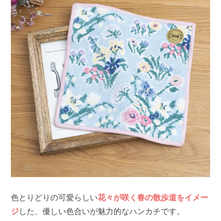
色とりどりの可愛らしい
花々が咲く春の散歩道をイメー
ジ
した、優しい色合いが魅力的なハンカチです。