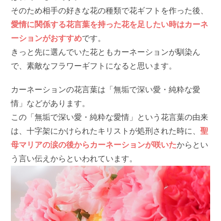
そのため相手の好きな花の種類で花ギフトを作った後、
愛情に関係する花言葉を持った花を足したい時はカーネ
ーションがおすすめ
です。
きっと先に選んでいた花ともカーネーションが馴染ん
で、素敵なフラワーギフトになると思います。
カーネーションの花言葉は「無垢で深い愛・純粋な愛
情」などがあります。
この「無垢で深い愛・純粋な愛情」という花言葉の由来
は、十字架にかけられたキリストが処刑された時に、
聖
母マリアの涙の後からカーネーションが咲いた
からとい
う言い伝えからといわれています。