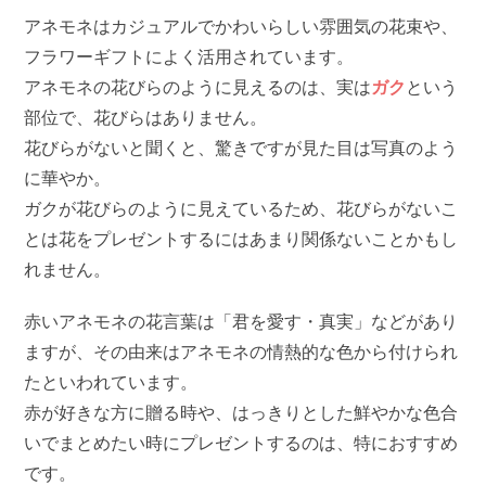
アネモネはカジュアルでかわいらしい雰囲気の花束や、
フラワーギフトによく活用されています。
アネモネの花びらのように見えるのは、実は
ガク
という
部位で、花びらはありません。
花びらがないと聞くと、驚きですが見た目は写真のよう
に華やか。
ガクが花びらのように見えているため、花びらがないこ
とは花をプレゼントするにはあまり関係ないことかもし
れません。
赤いアネモネの花言葉は「君を愛す・真実」などがあり
ますが、その由来はアネモネの情熱的な色から付けられ
たといわれています。
赤が好きな方に贈る時や、はっきりとした鮮やかな色合
いでまとめたい時にプレゼントするのは、特におすすめ
です。