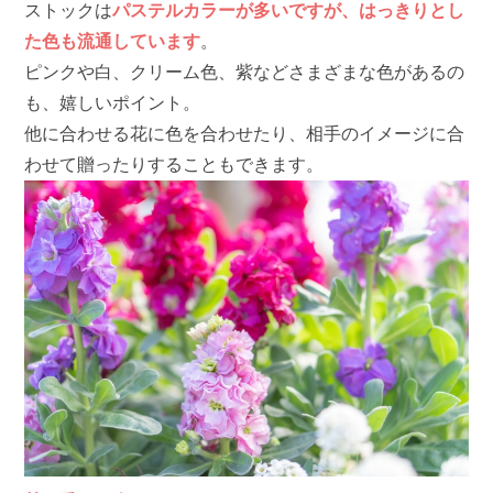
ストックは
パステルカラーが多いですが、はっきりとし
た色も流通しています
。
ピンクや白、クリーム色、紫などさまざまな色があるの
も、嬉しいポイント。
他に合わせる花に色を合わせたり、相手のイメージに合
わせて贈ったりすることもできます。