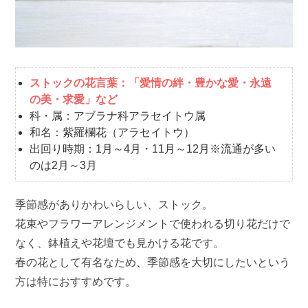
ストックの花言葉：「愛情の絆・豊かな愛・永遠
の美・求愛」など
科・属：アブラナ科アラセイトウ属
和名：紫羅欄花（アラセイトウ）
出回り時期：1月～4月・11月～12月※流通が多い
のは2月～3月
季節感がありかわいらしい、ストック。
花束やフラワーアレンジメントで使われる切り花だけで
なく、鉢植えや花壇でも見かける花です。
春の花として有名なため、季節感を大切にしたいという
方は特におすすめです。