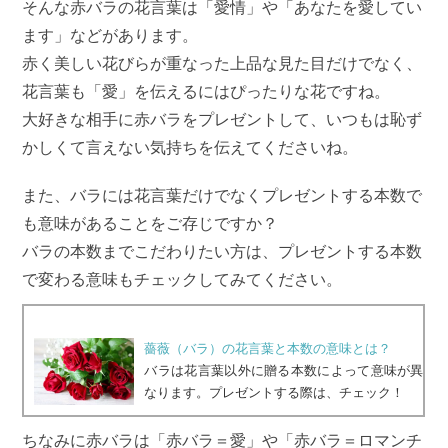
そんな赤バラの花言葉は「愛情」や「あなたを愛してい
ます」などがあります。
赤く美しい花びらが重なった上品な見た目だけでなく、
花言葉も「愛」を伝えるにはぴったりな花ですね。
大好きな相手に赤バラをプレゼントして、いつもは恥ず
かしくて言えない気持ちを伝えてくださいね。
また、バラには花言葉だけでなくプレゼントする本数で
も意味があることをご存じですか？
バラの本数までこだわりたい方は、プレゼントする本数
で変わる意味もチェックしてみてください。
薔薇（バラ）の花言葉と本数の意味とは？
バラは花言葉以外に贈る本数によって意味が異
なります。プレゼントする際は、チェック！
ちなみに赤バラは「赤バラ＝愛」や「赤バラ＝ロマンチ