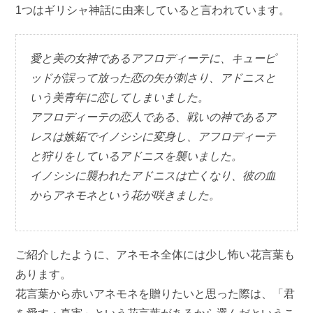
1つはギリシャ神話に由来していると言われています。
愛と美の女神であるアフロディーテに、キューピ
ッドが誤って放った恋の矢が刺さり、アドニスと
いう美青年に恋してしまいました。
アフロディーテの恋人である、戦いの神であるア
レスは嫉妬でイノシシに変身し、アフロディーテ
と狩りをしているアドニスを襲いました。
イノシシに襲われたアドニスは亡くなり、彼の血
からアネモネという花が咲きました。
ご紹介したように、アネモネ全体には少し怖い花言葉も
あります。
花言葉から赤いアネモネを贈りたいと思った際は、「君