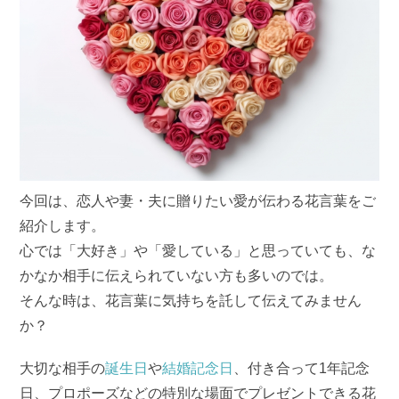
今回は、恋人や妻・夫に贈りたい愛が伝わる花言葉をご
紹介します。
心では「大好き」や「愛している」と思っていても、な
かなか相手に伝えられていない方も多いのでは。
そんな時は、花言葉に気持ちを託して伝えてみません
か？
大切な相手の
誕生日
や
結婚記念日
、付き合って1年記念
日、プロポーズなどの特別な場面でプレゼントできる花