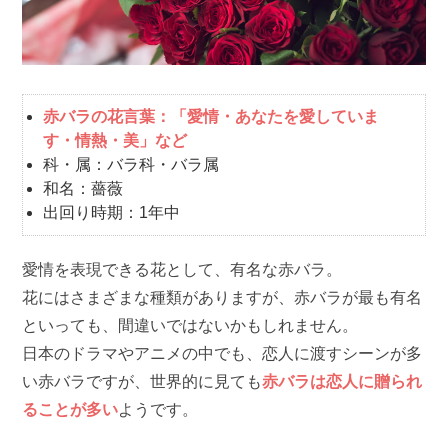
赤バラの花言葉：「愛情・あなたを愛していま
す・情熱・美」など
科・属：バラ科・バラ属
和名：薔薇
出回り時期：1年中
愛情を表現できる花として、有名な赤バラ。
花にはさまざまな種類がありますが、赤バラが最も有名
といっても、間違いではないかもしれません。
日本のドラマやアニメの中でも、恋人に渡すシーンが多
い赤バラですが、世界的に見ても
赤バラは恋人に贈られ
ることが多い
ようです。