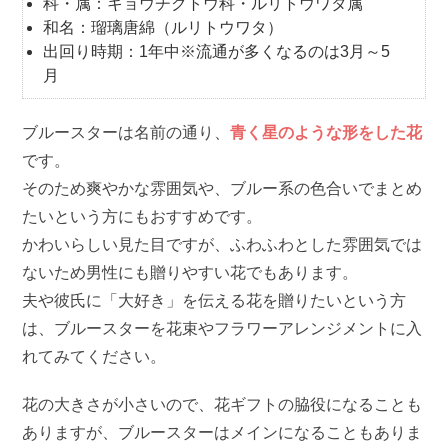
科・属：キョウチクトウ科・ルリトウワタ属
和名：瑠璃唐綿（ルリトウワタ）
出回り時期：1年中※流通が多くなるのは3月～5
月
ブルースターは名前の通り、
青く星のような形をした花
です。
そのため爽やかな雰囲気や、ブルー系の色合いでまとめ
たいという方にもおすすめです。
かわいらしい見た目ですが、ふわふわとした雰囲気では
ないため男性にも贈りやすい花でもあります。
夫や彼氏に「大好き」を伝える花を贈りたいという方
は、ブルースターを花束やフラワーアレンジメントに入
れてみてください。
花の大きさが小さいので、花ギフトの脇役になることも
ありますが、ブルースターはメインになることもありま