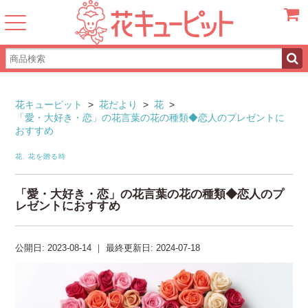
カート
花キューピット
>
花だより
>
花
>
「愛・大好き・恋」の花言葉の花の種類◆恋人のプレゼントに
おすすめ
花
,
花を贈る時
「愛・大好き・恋」の花言葉の花の種類◆恋人のプ
レゼントにおすすめ
公開日:
2023-08-14
｜
最終更新日:
2024-07-18