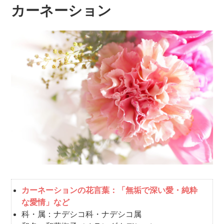
カーネーション
カーネーションの花言葉：「無垢で深い愛・純粋
な愛情」など
科・属：ナデシコ科・ナデシコ属