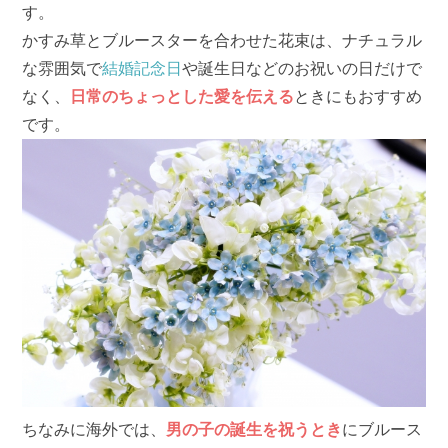
す。
かすみ草とブルースターを合わせた花束は、ナチュラル
な雰囲気で
結婚記念日
や誕生日などのお祝いの日だけで
なく、
日常のちょっとした愛を伝える
ときにもおすすめ
です。
ちなみに海外では、
男の子の誕生を祝うとき
にブルース