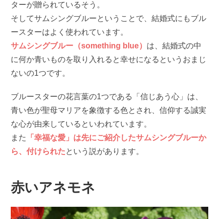
ターが贈られているそう。
そしてサムシングブルーということで、結婚式にもブル
ースターはよく使われています。
サムシングブルー（something blue）
は、結婚式の中
に何か青いものを取り入れると幸せになるというおまじ
ないの1つです。
ブルースターの花言葉の1つである「信じあう心」は、
青い色が聖母マリアを象徴する色とされ、信仰する誠実
な心が由来しているといわれています。
また
「幸福な愛」は先にご紹介したサムシングブルーか
ら、付けられた
という説があります。
赤いアネモネ