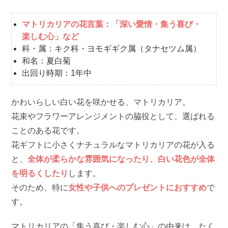
マトリカリアの花言葉：「深い愛情・集う喜び・
楽しむ心」など
科・属：キク科・ヨモギギク属（タナセツム属）
和名：夏白菊
出回り時期：1年中
かわいらしい白い花を咲かせる、マトリカリア。
花束やフラワーアレンジメントの脇役として、選ばれる
ことのある花です。
花ギフトに小さくナチュラルなマトリカリアの花が入る
と、
全体が柔らかな雰囲気になったり、白い花色が全体
を明るくしたり
します。
そのため、特に
女性や子供へのプレゼントにおすすめ
で
す。
マトリカリアの「集う喜び・楽しむ心」の由来は、たく