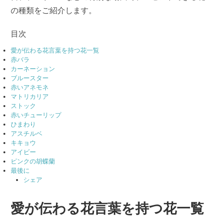
の種類をご紹介します。
目次
愛が伝わる花言葉を持つ花一覧
赤バラ
カーネーション
ブルースター
赤いアネモネ
マトリカリア
ストック
赤いチューリップ
ひまわり
アスチルベ
キキョウ
アイビー
ピンクの胡蝶蘭
最後に
シェア
愛が伝わる花言葉を持つ花一覧