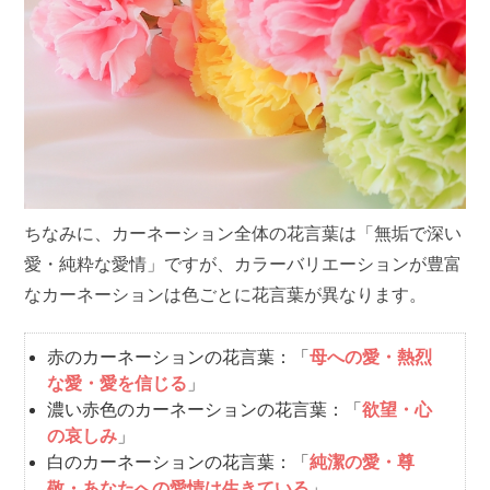
ちなみに、カーネーション全体の花言葉は「無垢で深い
愛・純粋な愛情」ですが、カラーバリエーションが豊富
なカーネーションは色ごとに花言葉が異なります。
赤のカーネーションの花言葉：「
母への愛・熱烈
な愛・愛を信じる
」
濃い赤色のカーネーションの花言葉：「
欲望・心
の哀しみ
」
白のカーネーションの花言葉：「
純潔の愛・尊
敬・あなたへの愛情は生きている
」