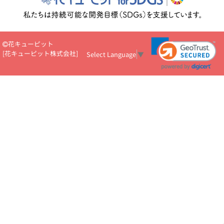
花キューピット
[
花キューピット株式会社
]
Select Language
▼