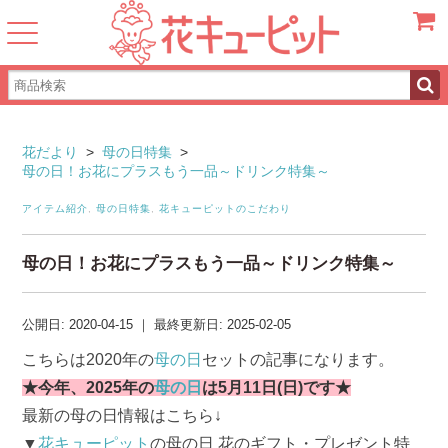
カート
花だより
>
母の日特集
>
母の日！お花にプラスもう一品～ドリンク特集～
アイテム紹介
,
母の日特集
,
花キューピットのこだわり
母の日！お花にプラスもう一品～ドリンク特集～
公開日:
2020-04-15
｜
最終更新日:
2025-02-05
こちらは2020年の
母の日
セットの記事になります。
★今年、2025年の
母の日
は5月11日(日)です★
最新の母の日情報はこちら↓
▼
花キューピット
の母の日 花のギフト・プレゼント特