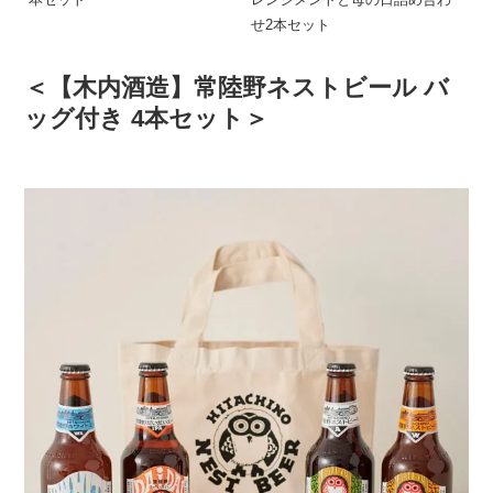
せ2本セット
＜【木内酒造】常陸野ネストビール バ
ッグ付き 4本セット＞