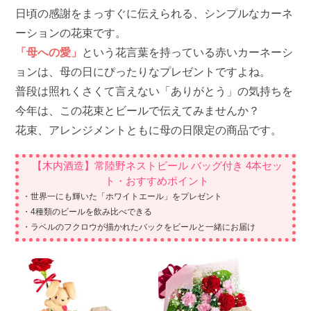
日頃の感謝をまっすぐに伝えられる、シンプルなカーネ
ーションの花束です。
「母への愛」
という花言葉を持っている赤いカーネーシ
ョンは、母の日にぴったりなプレゼントですよね。
普段は照れくさくて言えない「ありがとう」の気持ちを
今年は、この花束とビールで伝えてみませんか？
花束、アレンジメントともに母の日限定の商品です。
【木内酒造】常陸野ネストビール バッグ付き 4本セッ
ト・おすすめポイント
・世界一にも輝いた「ホワイトエール」をプレゼント
・4種類のビールを飲み比べできる
・ラベルのフクロウが描かれたバックをビールと一緒にお届け