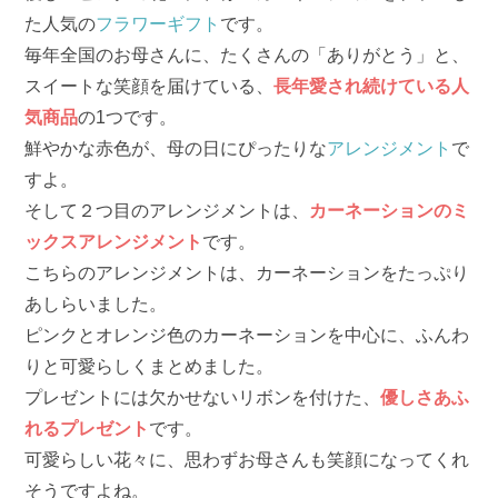
た人気の
フラワーギフト
です。
毎年全国のお母さんに、たくさんの「ありがとう」と、
スイートな笑顔を届けている、
長年愛され続けている人
気商品
の1つです。
鮮やかな赤色が、母の日にぴったりな
アレンジメント
で
すよ。
そして２つ目のアレンジメントは、
カーネーションのミ
ックスアレンジメント
です。
こちらのアレンジメントは、カーネーションをたっぷり
あしらいました。
ピンクとオレンジ色のカーネーションを中心に、ふんわ
りと可愛らしくまとめました。
プレゼントには欠かせないリボンを付けた、
優しさあふ
れるプレゼント
です。
可愛らしい花々に、思わずお母さんも笑顔になってくれ
そうですよね。