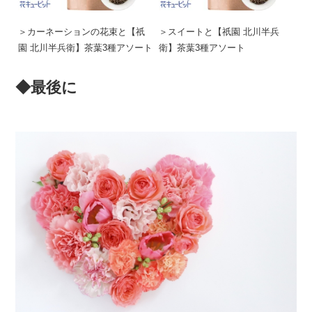
＞カーネーションの花束と【祇
＞スイートと【祇園 北川半兵
園 北川半兵衛】茶葉3種アソート
衛】茶葉3種アソート
◆最後に