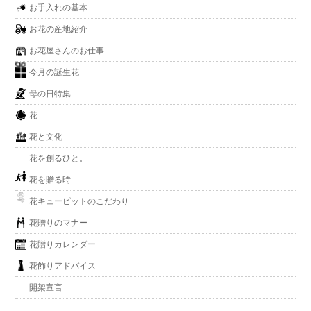
お手入れの基本
お花の産地紹介
お花屋さんのお仕事
今月の誕生花
母の日特集
花
花と文化
花を創るひと。
花を贈る時
花キューピットのこだわり
花贈りのマナー
花贈りカレンダー
花飾りアドバイス
開架宣言