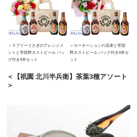
＞ラブリーうさぎのアレンジメ
＞カーネーションの花束と常陸
ントと常陸野ネストビール バッ
野ネストビール バッグ付き4本セ
グ付き4本セット
ット
＜【祇園 北川半兵衛】茶葉3種アソート
＞