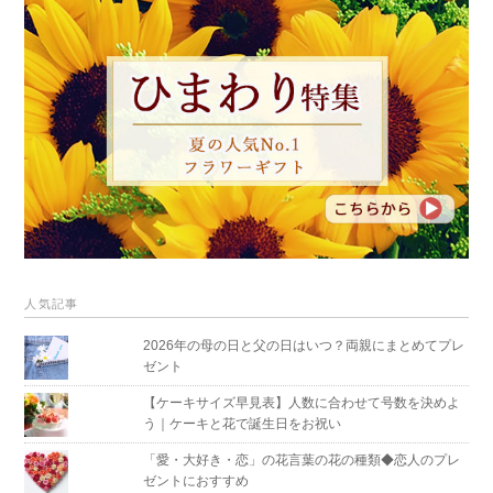
人気記事
2026年の母の日と父の日はいつ？両親にまとめてプレ
ゼント
【ケーキサイズ早見表】人数に合わせて号数を決めよ
う｜ケーキと花で誕生日をお祝い
「愛・大好き・恋」の花言葉の花の種類◆恋人のプレ
ゼントにおすすめ