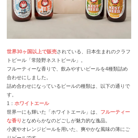
世界30ヶ国以上で販売
されている、日本生まれのクラフ
トビール「常陸野ネストビール」。
フルーティーな香りで、飲みやすいビールを4種類詰め
合わせにしました。
詰め合わせになっているビールの種類は、以下の通りで
す。
1：
ホワイトエール
世界一にも輝いた「ホワイトエール」は、
フルーティー
な香り
となめらかなのどごしが魅力的な逸品。
小麦やオレンジピールを用いた、爽やかな風味の薄にご
りビールです。