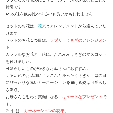
特徴です。
4つの味を飲み比べするのも良いかもしれません。
セットのお花は、
花束
とアレンジメントから選んでいた
けます。
セットのお花１つ目は、
ラブリーうさぎのアレンジメン
ト
。
カラフルなお花と一緒に、たれみみうさぎのマスコット
を付けました。
可愛らしいものが好きなお母さんにおすすめ。
明るい色のお花畑にちょこんと座ったうさぎが、母の日
にぴったりな赤いカーネーションを届ける姿は可愛らし
さ満点。
お母さんも思わず笑顔になる、
キュートなプレゼント
で
す。
2つ目は、
カーネーションの花束
。