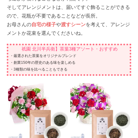
そしてアレンジメントは、届いてすぐ飾ることができる
ので、花瓶が不要であることなどが長所。
お母さんの
自宅の様子
や
渡すシーン
を考えて、アレンジ
メントか花束を選んでくださいね。
祇園 北川半兵衛】茶葉3種アソート・おすすめ
・厳選された茶葉をオリジナルブレンド
・創業150年の歴史のある味を楽しめる
・3種類の味を比べることもできる