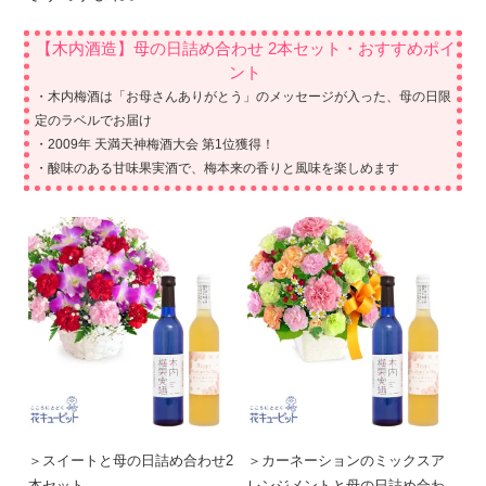
【木内酒造】母の日詰め合わせ 2本セット・おすすめポイ
ント
・木内梅酒は「お母さんありがとう」のメッセージが入った、母の日限
定のラベルでお届け
・2009年 天満天神梅酒大会 第1位獲得！
・酸味のある甘味果実酒で、梅本来の香りと風味を楽しめます
＞スイートと母の日詰め合わせ2
＞カーネーションのミックスア
本セット
レンジメントと母の日詰め合わ