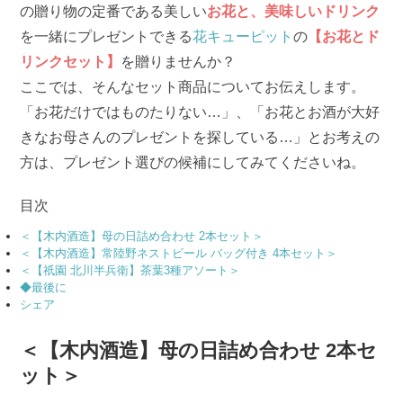
の贈り物の定番である美しい
お花と、美味しいドリンク
を一緒にプレゼントできる
花キューピット
の
【お花とド
リンクセット】
を贈りませんか？
ここでは、そんなセット商品についてお伝えします。
「お花だけではものたりない…」、「お花とお酒が大好
きなお母さんのプレゼントを探している…」とお考えの
方は、プレゼント選びの候補にしてみてくださいね。
目次
＜【木内酒造】母の日詰め合わせ 2本セット＞
＜【木内酒造】常陸野ネストビール バッグ付き 4本セット＞
＜【祇園 北川半兵衛】茶葉3種アソート＞
◆最後に
シェア
＜【木内酒造】母の日詰め合わせ 2本セ
ット＞