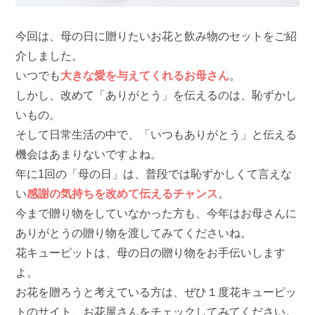
今回は、母の日に贈りたいお花と飲み物のセットをご紹
介しました。
いつでも
大きな愛を与えてくれるお母さん
。
しかし、改めて「ありがとう」を伝えるのは、恥ずかし
いもの。
そして日常生活の中で、「いつもありがとう」と伝える
機会はあまりないですよね。
年に1回の「母の日」は、普段では恥ずかしくて言えな
い
感謝の気持ちを改めて伝えるチャンス
。
今まで贈り物をしていなかった方も、今年はお母さんに
ありがとうの贈り物を渡してみてくださいね。
花キューピットは、母の日の贈り物をお手伝いします
よ。
お花を贈ろうと考えている方は、ぜひ１度花キューピッ
トのサイト、お花屋さんをチェックしてみてください。