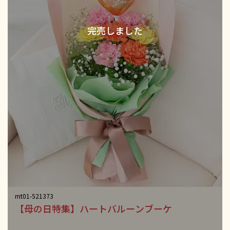
mt01-521373
【母の日特集】ハートバルーンブーケ