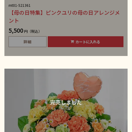
mt01-521361
【母の日特集】ピンクユリの母の日アレンジメ
ント
5,500
円（税込）
詳細
カートに入れる