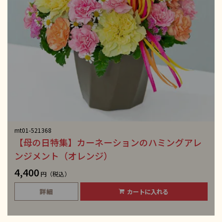
mt01-521368
【母の日特集】カーネーションのハミングアレ
ンジメント（オレンジ）
4,400
円（税込）
詳細
カートに入れる