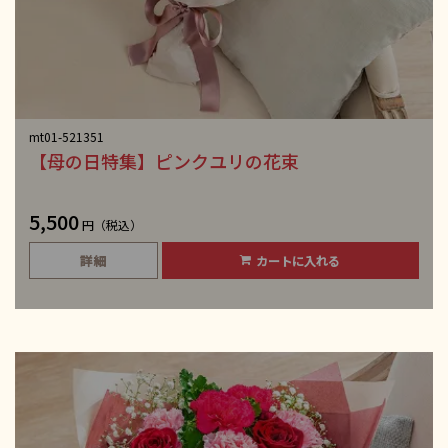
mt01-521351
【母の日特集】ピンクユリの花束
5,500
円（税込）
詳細
カートに入れる