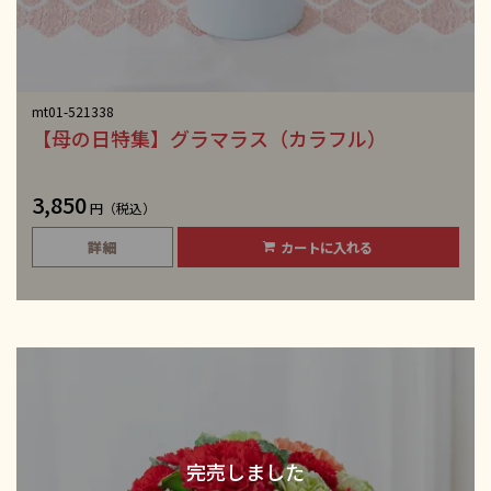
mt01-521338
【母の日特集】グラマラス（カラフル）
3,850
円（税込）
詳細
カートに入れる