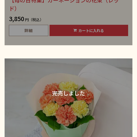
ド）
3,850
円（税込）
詳細
カートに入れる