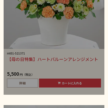
mt01-521371
【母の日特集】ハートバルーンアレンジメント
5,500
円（税込）
詳細
カートに入れる