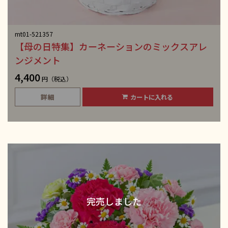
mt01-521357
【母の日特集】カーネーションのミックスアレ
ンジメント
4,400
円（税込）
詳細
カートに入れる