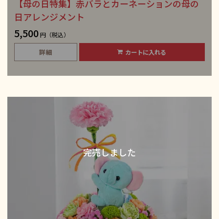
【母の日特集】赤バラとカーネーションの母の
日アレンジメント
5,500
円（税込）
詳細
カートに入れる