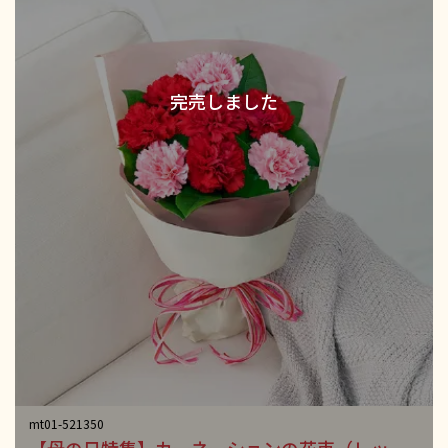
mt01-521350
【母の日特集】カーネーションの花束（レッ