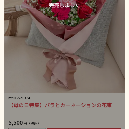
mt01-521374
【母の日特集】バラとカーネーションの花束
5,500
円（税込）