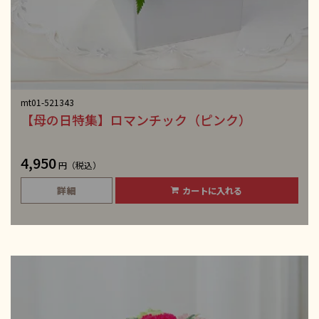
mt01-521343
【母の日特集】ロマンチック（ピンク）
4,950
円（税込）
詳細
カートに入れる