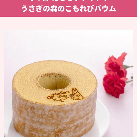
うさぎの森のこもれびバウム