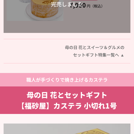
7,950
円（税込）
母の日 花とスイーツ＆グルメの
セットギフト特集一覧へ
職人が手づくりで焼き上げるカステラ
母の日 花とセットギフト
【福砂屋】カステラ 小切れ1号