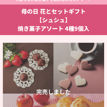
母の日 花とセットギフト
【シュシュ】
焼き菓子アソート 4種9個入
完売しました