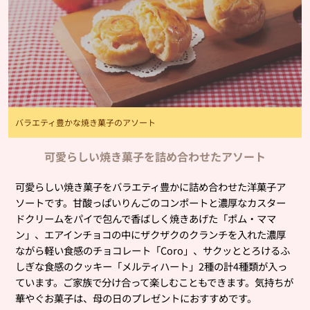
バラエティ豊かな焼き菓子のアソート
可愛らしい焼き菓子を詰め合わせたアソート
可愛らしい焼き菓子をバラエティ豊かに詰め合わせた洋菓子ア
ソートです。甘酸っぱいりんごのコンポートと濃厚なカスター
ドクリームをパイで包んで香ばしく焼きあげた「ポム・ママ
ン」、エアインチョコの中にザクザクのクランチを入れた濃厚
ながら軽い食感のチョコレート「Coro」、サクッととろけるふ
しぎな食感のクッキー「メルティハート」2種の計4種類が入っ
ています。ご家族で分け合って楽しむこともできます。気持ちが
華やぐお菓子は、母の日のプレゼントにおすすめです。