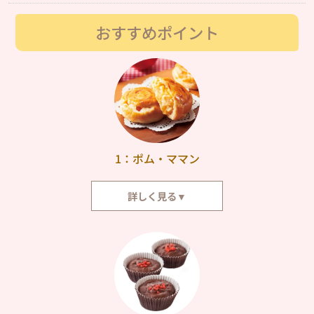
おすすめポイント
1：ポム・ママン
詳しく見る▼
どこか懐かしく優しい味のアップルパイです。香ばしいパイの中に、りんご
とクリームがたっぷりと入っています。りんごのすっきりとした味わいと、
カスタードクリームのまろやかさが絶妙にマッチ。