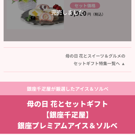
セット価格
9,900
円（税込）
母の日 花とスイーツ＆グルメの
セットギフト特集一覧へ
銀座千疋屋が厳選したアイス＆ソルベ
母の日 花とセットギフト
【銀座千疋屋】
銀座プレミアムアイス＆ソルベ