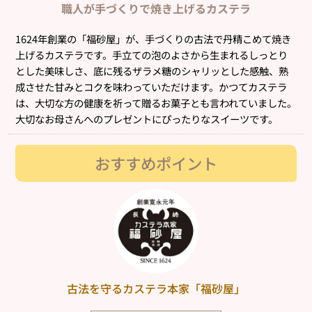
職人が手づくりで焼き上げるカステラ
1624年創業の「福砂屋」が、手づくりの古法で丹精こめて焼き
上げるカステラです。手立ての泡のよさから生まれるしっとり
とした美味しさ、底に残るザラメ糖のシャリッとした感触、熟
成させた甘みとコクを味わっていただけます。かつてカステラ
は、大切な方の健康を祈って贈るお菓子とも言われていました。
大切なお母さんへのプレゼントにぴったりなスイーツです。
おすすめポイント
古法を守るカステラ本家「福砂屋」