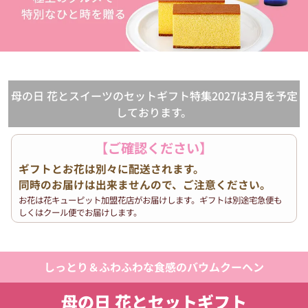
母の日 花とスイーツのセットギフト特集2027は3月を予定
しております。
【ご確認ください】
ギフトとお花は別々に配送されます。
同時のお届けは出来ませんので、ご注意ください。
お花は花キューピット加盟花店がお届けします。ギフトは別途宅急便も
しくはクール便でお届けします。
しっとり＆ふわふわな食感のバウムクーヘン
母の日 花とセットギフト