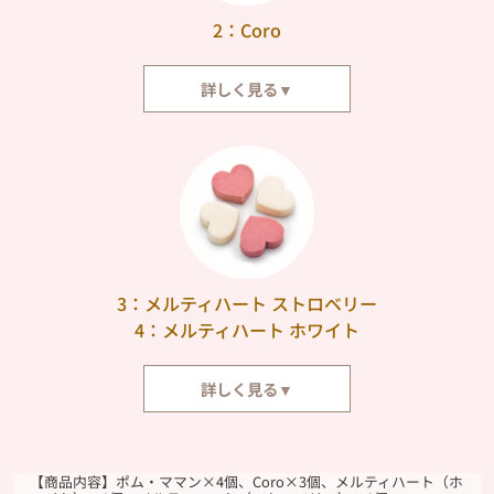
2：Coro
詳しく見る▼
さくさく&ほろほろと口の中でとろける、ころんと可愛らしい焼きチョコレ
ートです。上に飾りつけたつぶつぶいちごが、食感と彩りのアクセントに。
3：メルティハート ストロベリー
4：メルティハート ホワイト
詳しく見る▼
さくっとした食感のあと、お口の中でチョコレートのように溶けていく不思
議なクッキーです。
【商品内容】ポム・ママン×4個、Coro×3個、メルティハート（ホ