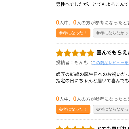
男性へでしたが、とてもよろこんで
0
0
人中、
人の方が参考になったと
参考になった！
参考にならなかっ
喜んでもらえ
投稿者：もんも
（
この商品レビューを
師匠の85歳の誕生日へのお祝いだ
指定の日にちゃんと届いて喜んで
0
0
人中、
人の方が参考になったと
参考になった！
参考にならなかっ
とても喜ばれ