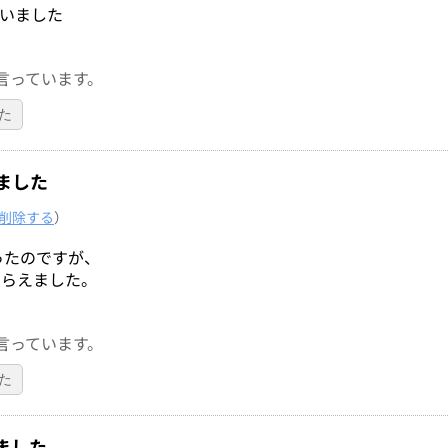
いました
言っています。
た
ました
削除する
）
ったのですが、
もらえました。
言っています。
た
ました