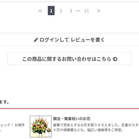
＜
1
2
3
…
11
＞
ログインして レビューを書く
この商品に関するお問い合わせはこちら
ます。
開店・開業祝いのお花
ェック！ お相手
豪華で見栄えするお花を取りそろえました。定番のスタ
。
ド花や胡蝶蘭なども、幅広い価格帯をご用意。