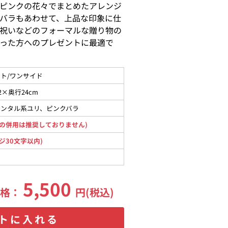
ピンクの花々でまとめたアレンジ
バラもあわせて、上品な印象に仕
祝いなどのフォーマルな贈り物の
った方へのプレゼントに最適で
ト/ワンサイド
2×奥行24cm
エンタル系ユリ、ピンクバラ
の併用は推奨しておりません)
ジ30文字以内)
5,500
価格：
円(税込)
トに入れる