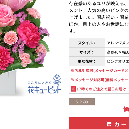
存在感のあるユリが映える、
メント。人気の高いピンクの
上げました。開店祝い・開業
ほか、目上の人やお世話にな
す。
スタイル：
アレンジメン
サイズ：
高さ40×幅3
主な花材：
ピンクオリ
※名札対応可(メッセージカードと
※メッセージ対応可(無料メッセー
※
17時でのご注文で翌日お届け
512699
カー