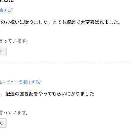
除する
）
方のお祝いに贈りました。とても綺麗で大変喜ばれました。
言っています。
た
品レビューを削除する
）
た、配達の置き配をやってもらい助かりました
言っています。
た