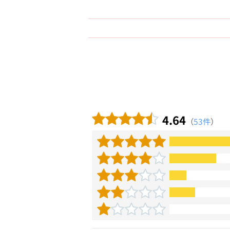
4.64
（
53件
）