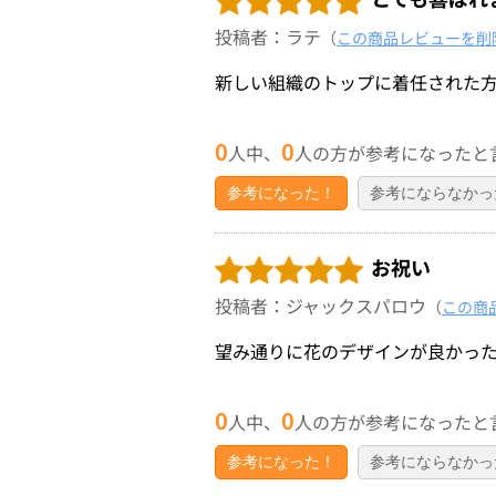
投稿者：ラテ
（
この商品レビューを削
新しい組織のトップに着任された
0
0
人中、
人の方が参考になったと
参考になった！
参考にならなかっ
お祝い
投稿者：ジャックスパロウ
（
この商
望み通りに花のデザインが良かっ
0
0
人中、
人の方が参考になったと
参考になった！
参考にならなかっ