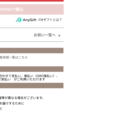
相手にeギフトで贈る
のeギフトとは？
お祝い一覧へ
能地域一覧はこちら
合わせて支払い、後払い（GMO後払い）、
ニで前払い がご利用いただけます
器等が異なる場合がございます。
お届けするために
て