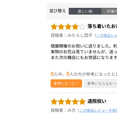
並び替え
新しい順
評価
落ち着いたお
投稿者：みたらし団子
（
この商品レ
個展開催のお祝いに送りました。
実物のお花は見ていませんが、送っ
また次の機会にもお世話になりま
0
0
人中、
人の方が参考になったと
参考になった！
参考にならなかっ
退院祝い
投稿者：みき
（
この商品レビューを削