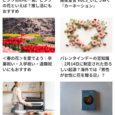
の花といえば？推し活にも
『カーネーション』
おすすめ
＜春の花＞を愛でよう｜卒
バレンタインデーの豆知識
業祝い・入学祝い・退職祝
｜2月14日に制定された恐ろ
いにもおすすめ
しい起源？海外では「男性
が女性に花を贈る日」？