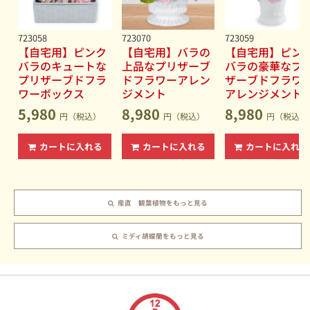
723058
723070
723059
【自宅用】ピンク
【自宅用】バラの
【自宅用】ピン
バラのキュートな
上品なプリザーブ
バラの豪華なプ
プリザーブドフラ
ドフラワーアレン
ザーブドフラワ
ワーボックス
ジメント
アレンジメント
5,980
8,980
8,980
円（税込）
円（税込）
円（税込）
カートに入れる
カートに入れる
カートに入れる
産直 観葉植物をもっと見る
ミディ胡蝶蘭をもっと見る