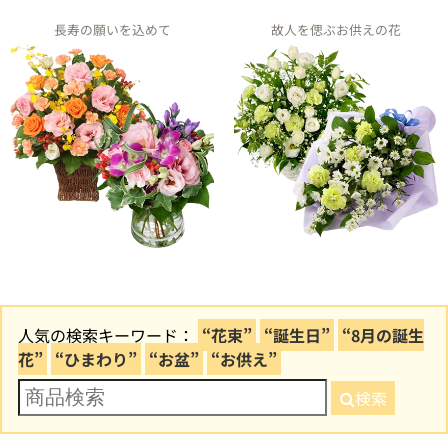
長寿の願いを込めて
故人を偲ぶお供えの花
人気の検索キーワード：
“花束”
“誕生日”
“8月の誕生
花”
“ひまわり”
“お盆”
“お供え”