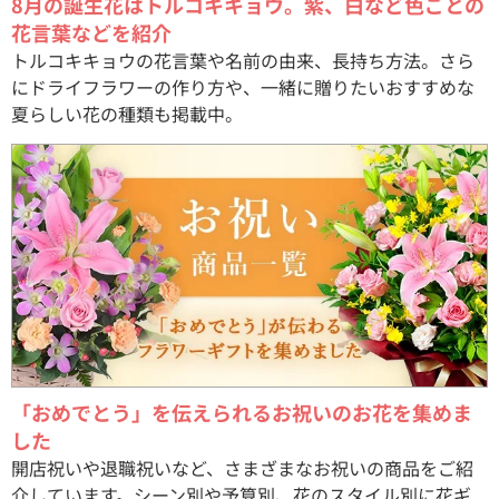
8月の誕生花はトルコキキョウ。紫、白など色ごとの
花言葉などを紹介
トルコキキョウの花言葉や名前の由来、長持ち方法。さら
にドライフラワーの作り方や、一緒に贈りたいおすすめな
夏らしい花の種類も掲載中。
「おめでとう」を伝えられるお祝いのお花を集めま
した
開店祝いや退職祝いなど、さまざまなお祝いの商品をご紹
介しています。シーン別や予算別、花のスタイル別に花ギ