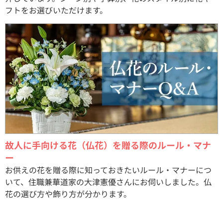
フトをお選びいただけます。
故人に手向ける花（仏花）を贈る際のルール・マナ
ー
お供えの花を贈る際に知っておきたいルール・マナーにつ
いて、住職兼華道家の大津憲優さんにお伺いしました。仏
花の選び方や飾り方が分かります。