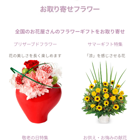
全国のお花屋さんの
フラワーギフトを
お取り寄せ
プリザーブドフラワー
サマーギフト特集
花の美しさを長く楽しめます
「涼」を感じさせる花
敬老の日特集
お供え・お悔みの献花