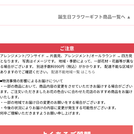
誕生日フラワーギフト商品一覧へ
ご注意
アレンジメント/ワンサイド → 片面見、アレンジメント/オールラウンド → 四方見
となります。 写真はイメージです。 地域・季節によって、一部花材・花器等が異な
る場合がございます。 別途手数料990円（税込）がかかります。 配達不能な区域が
ありますのでご確認ください。
配達不能地域一覧 はこちら
■物流事情の影響によるお届けについて
・一部の商品において、商品内容の変更をさせていただきお届けする場合がござい
ます。ご注文いただきましたお花の色合いに合わせた花店のおすすめ商品をお届け
いたします。
・一部の地域でお届け日の変更のお願いをする場合がございます。
・今後の状況によりお届けの内容に変更が発生する可能性がございます。
何卒ご理解いただきますようお願い申し上げます。