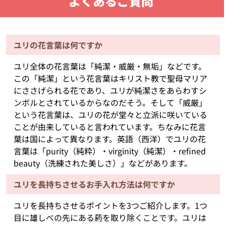
よくあるご質問
ユリの花言葉は何ですか
ユリ全体の花言葉は「純潔・威厳・無垢」などです。
この「純潔」という花言葉はキリスト教で聖母マリア
にささげられる花であり、ユリが純潔さをあらわすシ
ンボルとされているからなのだそう。そして「威厳」
という花言葉は、ユリの花が堂々と立派に咲いている
ことが由来していると言われています。ちなみに花言
葉は国によって異なります。英語（西洋）でユリの花
言葉は「purity（純粋）・virginity（純潔）・refined
beauty（洗練された美しさ）」などがあります。
ユリを長持ちさせるお手入れ方法は何ですか
ユリを長持ちさせるポイントを3つご紹介します。1つ
目に雄しべの先にある葯を取り除くことです。ユリは