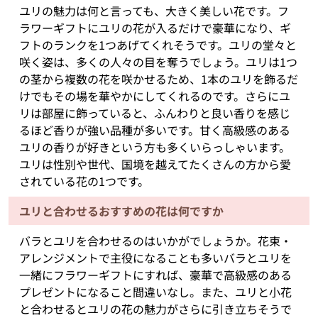
ユリの魅力は何と言っても、大きく美しい花です。フ
ラワーギフトにユリの花が入るだけで豪華になり、ギ
フトのランクを1つあげてくれそうです。ユリの堂々と
咲く姿は、多くの人々の目を奪うでしょう。ユリは1つ
の茎から複数の花を咲かせるため、1本のユリを飾るだ
けでもその場を華やかにしてくれるのです。さらにユ
リは部屋に飾っていると、ふんわりと良い香りを感じ
るほど香りが強い品種が多いです。甘く高級感のある
ユリの香りが好きという方も多くいらっしゃいます。
ユリは性別や世代、国境を越えてたくさんの方から愛
されている花の1つです。
ユリと合わせるおすすめの花は何ですか
バラとユリを合わせるのはいかがでしょうか。花束・
アレンジメントで主役になることも多いバラとユリを
一緒にフラワーギフトにすれば、豪華で高級感のある
プレゼントになること間違いなし。また、ユリと小花
と合わせるとユリの花の魅力がさらに引き立ちそうで