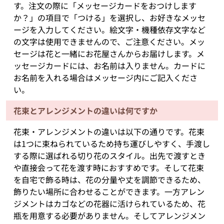
す。注文の際に「メッセージカードをおつけします
か？」の項目で「つける」を選択し、お好きなメッセ
ージを入力してください。絵文字・機種依存文字など
の文字は使用できませんので、ご注意ください。メッ
セージは花と一緒にお花屋さんからお届けします。メ
ッセージカードには、お名前は入りません。カードに
お名前を入れる場合はメッセージ内にご記入くださ
い。
花束とアレンジメントの違いは何ですか
花束・アレンジメントの違いは以下の通りです。花束
は1つに束ねられているため持ち運びしやすく、手渡し
する際に選ばれる切り花のスタイル。出先で渡すとき
や直接会って花を渡す時におすすめです。そして花束
を自宅で飾る時は、花の分量や丈を調節できるため、
飾りたい場所に合わせることができます。一方アレン
ジメントはカゴなどの花器に活けられているため、花
瓶を用意する必要がありません。そしてアレンジメン