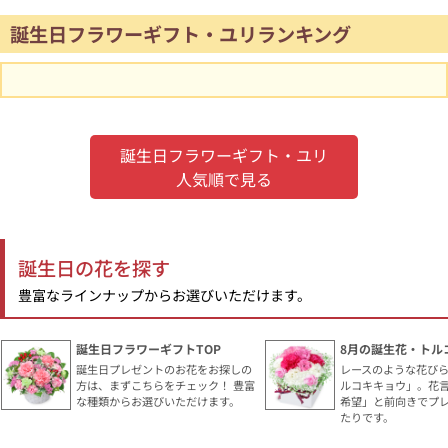
誕生日フラワーギフト・ユリランキング
誕生日フラワーギフト・ユリ
人気順で見る
誕生日の花を探す
豊富なラインナップからお選びいただけます。
誕生日フラワーギフトTOP
8月の誕生花・トル
誕生日プレゼントのお花をお探しの
レースのような花び
方は、まずこちらをチェック！ 豊富
ルコキキョウ」。花
な種類からお選びいただけます。
希望」と前向きでプ
たりです。