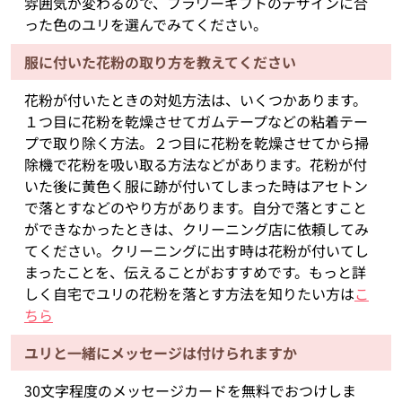
雰囲気が変わるので、フラワーギフトのデザインに合
った色のユリを選んでみてください。
服に付いた花粉の取り方を教えてください
花粉が付いたときの対処方法は、いくつかあります。
１つ目に花粉を乾燥させてガムテープなどの粘着テー
プで取り除く方法。２つ目に花粉を乾燥させてから掃
除機で花粉を吸い取る方法などがあります。花粉が付
いた後に黄色く服に跡が付いてしまった時はアセトン
で落とすなどのやり方があります。自分で落とすこと
ができなかったときは、クリーニング店に依頼してみ
てください。クリーニングに出す時は花粉が付いてし
まったことを、伝えることがおすすめです。もっと詳
しく自宅でユリの花粉を落とす方法を知りたい方は
こ
ちら
ユリと一緒にメッセージは付けられますか
30文字程度のメッセージカードを無料でおつけしま