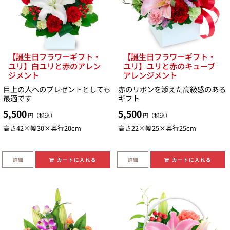
【誕生日フラワーギフト・
【誕生日フラワーギフト・
ユリ】白ユリと赤のアレン
ユリ】ユリと赤のキューブ
ジメント
アレンジメント
目上の人へのプレゼントとしても
赤のリボンを添えた高級感のある
最適です
ギフト
5,500
5,500
円（税込）
円（税込）
高さ42×幅30×奥行20cm
高さ22×幅25×奥行25cm
詳細
詳細
カートに入れる
カートに入れる