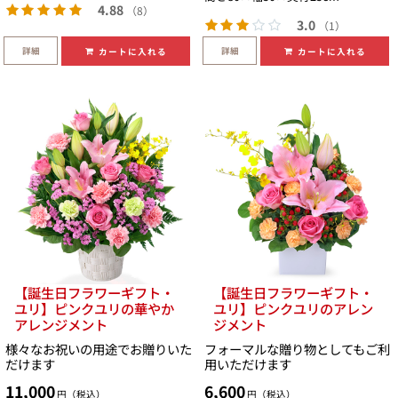
4.88
（8）
3.0
（1）
詳細
詳細
カートに入れる
カートに入れる
【誕生日フラワーギフト・
【誕生日フラワーギフト・
ユリ】ピンクユリの華やか
ユリ】ピンクユリのアレン
アレンジメント
ジメント
様々なお祝いの用途でお贈りいた
フォーマルな贈り物としてもご利
だけます
用いただけます
11,000
6,600
円（税込）
円（税込）