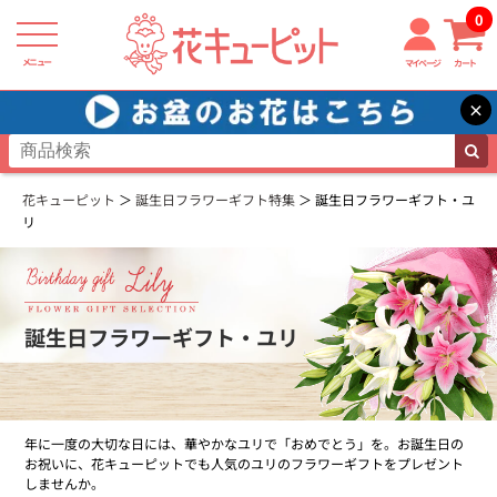
0
メニュー
マイページ
カート
×
花キューピット
誕生日フラワーギフト特集
誕生日フラワーギフト・ユ
リ
誕生日フラワーギフト・ユリ
年に一度の大切な日には、華やかなユリで「おめでとう」を。お誕生日の
お祝いに、花キューピットでも人気のユリのフラワーギフトをプレゼント
しませんか。