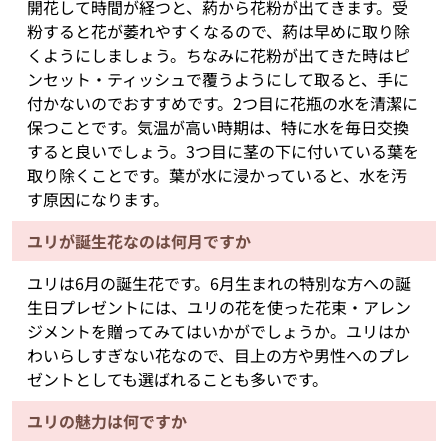
開花して時間が経つと、葯から花粉が出てきます。受
粉すると花が萎れやすくなるので、葯は早めに取り除
くようにしましょう。ちなみに花粉が出てきた時はピ
ンセット・ティッシュで覆うようにして取ると、手に
付かないのでおすすめです。2つ目に花瓶の水を清潔に
保つことです。気温が高い時期は、特に水を毎日交換
すると良いでしょう。3つ目に茎の下に付いている葉を
取り除くことです。葉が水に浸かっていると、水を汚
す原因になります。
ユリが誕生花なのは何月ですか
ユリは6月の誕生花です。6月生まれの特別な方への誕
生日プレゼントには、ユリの花を使った花束・アレン
ジメントを贈ってみてはいかがでしょうか。ユリはか
わいらしすぎない花なので、目上の方や男性へのプレ
ゼントとしても選ばれることも多いです。
ユリの魅力は何ですか