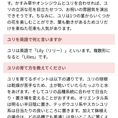
す。かすみ草やオンシジウムとユリを合わせれば、ユ
リの立派な花を目立たせつつ、お祝いの雰囲気を演出
できそうです。ちなみに、ユリは1つの茎からいくつか
の花を楽しむことができ、葉も動きがあるためユリだ
けを束ねた花束も人気があります。
ユリを英語で何と言いますか
ユリは英語で「Lily（リリー）」といいます。複数形に
なると「Lilies」です。
ユリの育て方を教えてください
ユリを育てるポイントは以下の通りです。ユリの球根
は乾燥が苦手なため、土が乾いていたらたっぷりと水
をあげます。そしてユリの品種系統に合わせて日当た
り・置き場を変えることがおすすめ。オリエンタル系
は明るい半日陰に置き、テッポウユリ系やスカシユリ
系は日当たりの良いところに置きます。加えて鉢植え
の場合は、どの品種でも風通しは良いところに置くよ