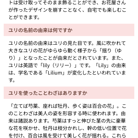
トは受け取ってそのまま飾ることができ、お花屋さん
が作ったデザインを崩すことなく、自宅でも楽しむこ
とができます。
ユリの名前の由来は何ですか
ユリの名前の由来はユリの見た目です。風に吹かれて
大きなユリの花がゆらゆら動く様子から「揺り（ゆ
り）」となったことが由来だとされています。また、
ユリは英語で「lily（リリー）」です。「Lily」の由来
は、学名である「Lilium」が変化したといわれていま
す。
ユリを使ったことわざはありますか
「立てば芍薬、座れば牡丹、歩く姿は百合の花」。こ
のことわざは美人の姿を形容する時に使われます。由
来は諸説あります。芍薬はすっと伸びた茎の先に豪華
な花を咲かせ、牡丹は枝分かれし、幹の低い位置で花
を付け、百合は風を受けて美しく花が揺れる。これら