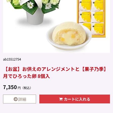
ab15512754
【お盆】お供えのアレンジメントと【果子乃季】
月でひろった卵 8個入
7,350
円（税込）
詳細
カートに入れる