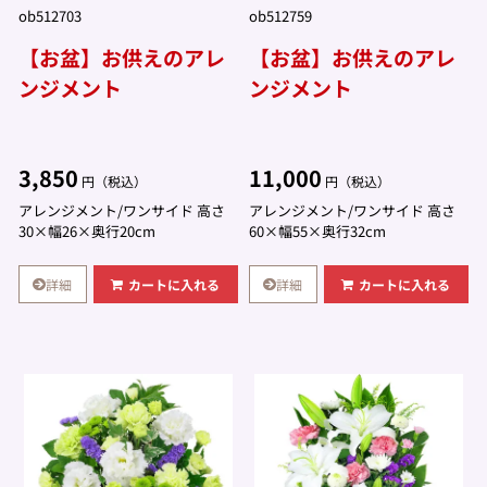
ob512703
ob512759
【お盆】お供えのアレ
【お盆】お供えのアレ
ンジメント
ンジメント
3,850
11,000
円（税込）
円（税込）
アレンジメント/ワンサイド 高さ
アレンジメント/ワンサイド 高さ
30×幅26×奥行20cm
60×幅55×奥行32cm
詳細
詳細
カートに入れる
カートに入れる