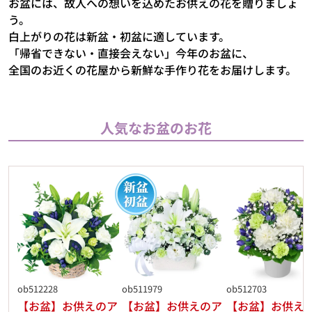
お盆には、故人への想いを込めたお供えの花を贈りましょ
う。
白上がりの花は新盆・初盆に適しています。
「帰省できない・直接会えない」今年のお盆に、
全国のお近くの花屋から新鮮な手作り花をお届けします。
人気なお盆のお花
ob512228
ob511979
ob512703
【お盆】お供えのア
【お盆】お供えのア
【お盆】お供え