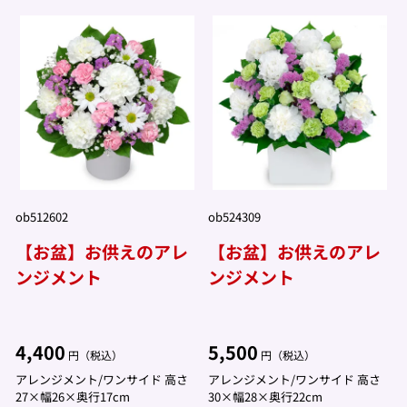
ob512602
ob524309
【お盆】お供えのアレ
【お盆】お供えのアレ
ンジメント
ンジメント
4,400
5,500
円（税込）
円（税込）
アレンジメント/ワンサイド 高さ
アレンジメント/ワンサイド 高さ
27×幅26×奥行17cm
30×幅28×奥行22cm