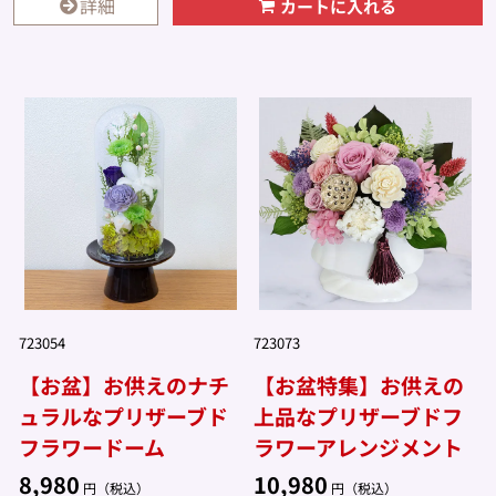
詳細
カートに入れる
723054
723073
【お盆】お供えのナチ
【お盆特集】お供えの
ュラルなプリザーブド
上品なプリザーブドフ
フラワードーム
ラワーアレンジメント
8,980
10,980
円（税込）
円（税込）