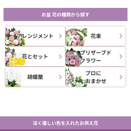
お盆 花の種類から探す
アレンジメント
花束
プリザーブド
花とセット
フラワー
プロに
胡蝶蘭
おまかせ
淡く優しい色を入れたお供え花