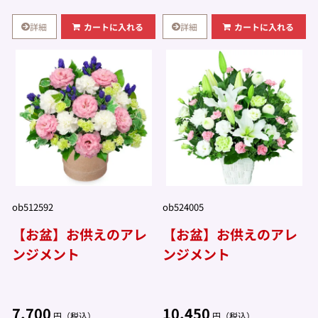
詳細
詳細
カートに入れる
カートに入れる
ob512592
ob524005
【お盆】お供えのアレ
【お盆】お供えのアレ
ンジメント
ンジメント
7,700
10,450
円（税込）
円（税込）