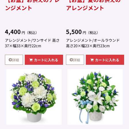
ンジメント
アレンジメント
4,400
5,500
円（税込）
円（税込）
アレンジメント/ワンサイド 高さ
アレンジメント/オールラウンド
37×幅33×奥行22cm
高さ20×幅23×奥行23cm
詳細
詳細
カートに入れる
カートに入れる