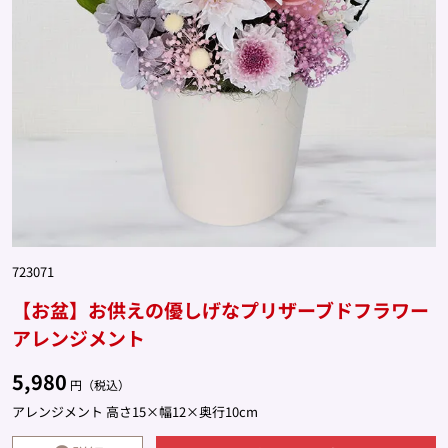
723071
【お盆】お供えの優しげなプリザーブドフラワー
アレンジメント
5,980
円（税込）
アレンジメント 高さ15×幅12×奥行10cm