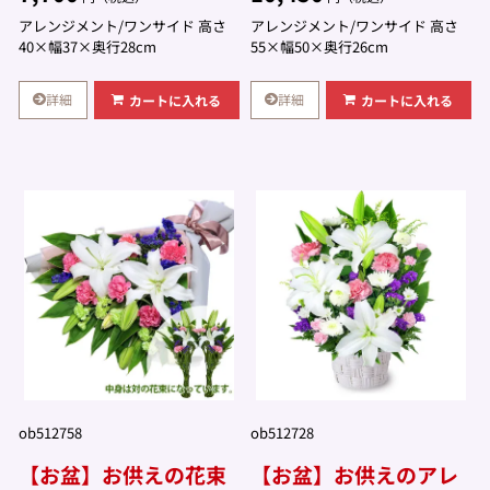
アレンジメント/ワンサイド 高さ
アレンジメント/ワンサイド 高さ
40×幅37×奥行28cm
55×幅50×奥行26cm
詳細
詳細
カートに入れる
カートに入れる
ob512758
ob512728
【お盆】お供えの花束
【お盆】お供えのアレ