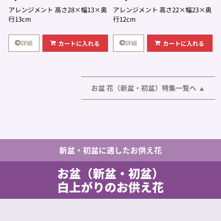
アレンジメント 高さ28×幅13×奥
アレンジメント 高さ22×幅23×奥
行13cm
行12cm
詳細
詳細
カートに入れる
カートに入れる
お盆 花（新盆・初盆）特集一覧へ
新盆・初盆に適したお供え花
お盆（新盆・初盆）
白上がりのお供え花