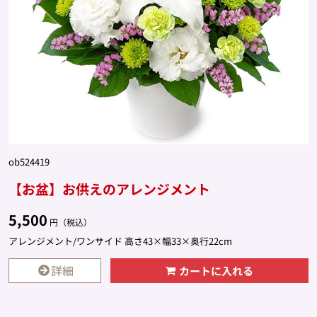
ob524419
【お盆】お供えのアレンジメント
5,500
円（税込）
アレンジメント/ワンサイド 高さ43×幅33×奥行22cm
詳細
カートに入れる