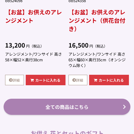
ob524098
ob524358
【お盆】お供えのアレ
【お盆】お供えのアレ
ンジメント
ンジメント（供花台付
き）
13,200
16,500
円（税込）
円（税込）
アレンジメント/ワンサイド 高さ
アレンジメント/ワンサイド 高さ
58×幅52×奥行38cm
65×幅60×奥行35cm（オンシジ
ウム除く）
詳細
詳細
カートに入れる
カートに入れる
全ての商品はこちら
お供え 花とセットのギフト