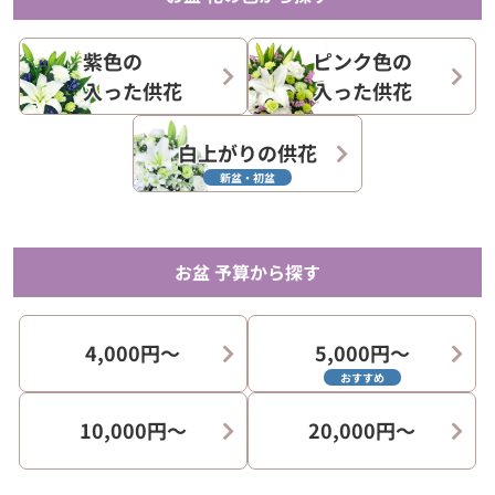
紫色の
ピンク色の
入った供花
入った供花
白上がりの供花
新盆・初盆
お盆 予算から探す
4,000円〜
5,000円〜
おすすめ
10,000円〜
20,000円〜