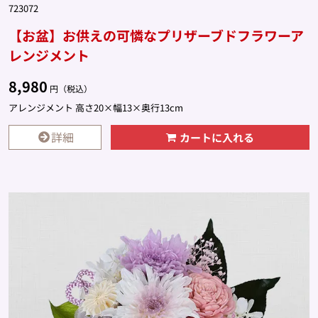
723072
【お盆】お供えの可憐なプリザーブドフラワーア
レンジメント
8,980
円（税込）
アレンジメント 高さ20×幅13×奥行13cm
詳細
カートに入れる