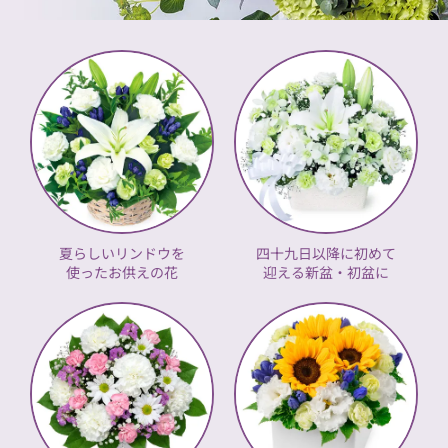
夏らしいリンドウを
四十九日以降に初めて
使ったお供えの花
迎える新盆・初盆に