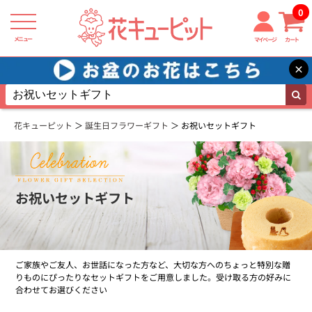
0
メニュー
マイページ
カート
×
花キューピット
誕生日フラワーギフト
お祝いセットギフト
お祝いセットギフト
ご家族やご友人、お世話になった方など、大切な方へのちょっと特別な贈
りものにぴったりなセットギフトをご用意しました。受け取る方の好みに
合わせてお選びください