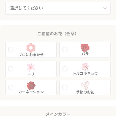
ご希望のお花（任意）
バラ
プロにおまかせ
トルコキキョウ
ユリ
カーネーション
季節のお花
メインカラー