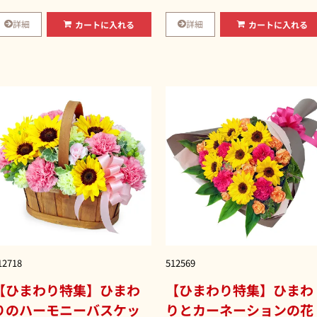
詳細
詳細
カートに入れる
カートに入れる
12718
512569
【ひまわり特集】ひまわ
【ひまわり特集】ひまわ
りのハーモニーバスケッ
りとカーネーションの花