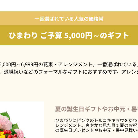
一番選ばれている人気の価格帯
ひまわり ご予算
5,000円～のギフト
,000円～6,999円の花束・アレンジメント。一番選ばれてい
、退職祝いなどのフォーマルなギフトにおすすめです。アレン
夏の誕生日ギフトやお中元・暑
ひまわりにピンクのトルコキキョウをあわ
レンジメント。爽やかな見た目で夏のお祝
の誕生日プレゼントやお中元・暑中見舞い