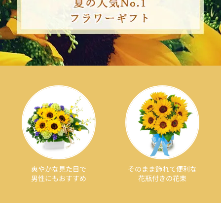
爽やかな見た目で
そのまま飾れて便利な
男性にもおすすめ
花瓶付きの花束