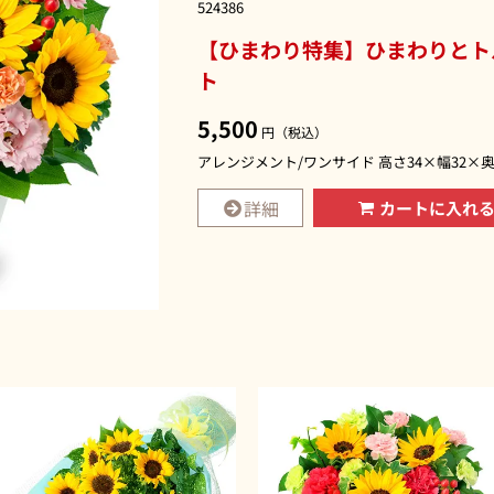
524386
【ひまわり特集】ひまわりとト
ト
5,500
円（税込）
アレンジメント/ワンサイド 高さ34×幅32×奥
詳細
カートに入れ