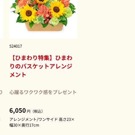
524017
【ひまわり特集】ひまわ
りのバスケットアレンジ
メント
り
心躍るワクワク感をプレゼント
6,050
円（税込）
×
アレンジメント/ワンサイド 高さ23×
幅30×奥行17cm