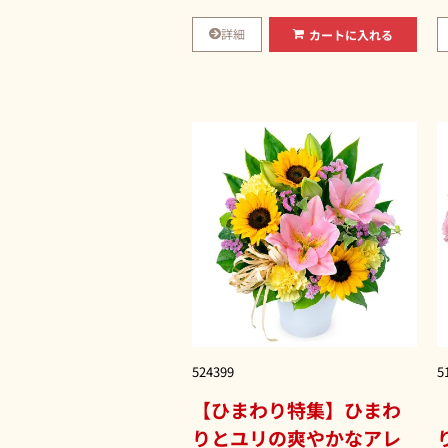
詳細
カートに入れる
524399
5
【ひまわり特集】ひまわ
りとユリの爽やかなアレ