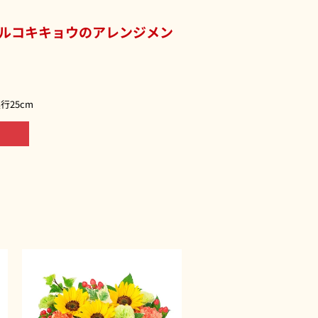
ルコキキョウのアレンジメン
行25cm
る