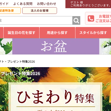
ゲスト 様
ガイド
よくある質問
お問い合わせ
ご利用ありがとうございます
配達特急便
法人のお客様
お電話
ご注文は
誕生日の花を探す
用途から探す
スタイルから探す
ト・プレゼント特集2026
プレゼント特集2026