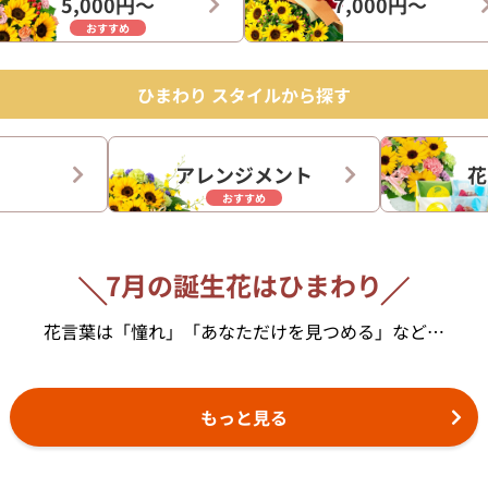
5,000円〜
7,000円〜
おすすめ
ひまわり スタイルから探す
アレンジメント
花
おすすめ
7月の誕生花はひまわり
花言葉は「憧れ」
「あなただけを見つめる」など…
もっと見る