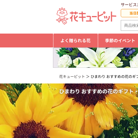
サービス
当日
よく贈られる花
季節のイベント
花キューピット
ひまわり おすすめの花のギフ
ひまわり おすすめの花のギフト・