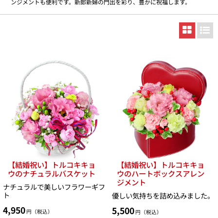
ンジメントも便利です。新郎新婦の門出を彩り、豊かに祝福します。
【結婚祝い】トルコキキョ
【結婚祝い】トルコキキョ
ウのナチュラルバスケット
ウのハートボックスアレン
ジメント
ナチュラルで美しいフラワーギフ
ト
優しい気持ちを詰め込みました。
4,950
5,500
円（税込）
円（税込）