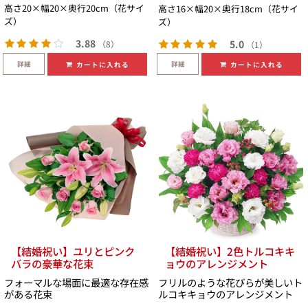
高さ20×幅20×奥行20cm（花サイ
高さ16×幅20×奥行18cm（花サイ
ズ）
ズ）
3.88
5.0
（8）
（1）
詳細
詳細
カートに入れる
カートに入れる
【結婚祝い】ユリとピンク
【結婚祝い】2色トルコキキ
バラの豪華な花束
ョウのアレンジメント
フォーマルな場面に最適な存在感
フリルのような花びらが美しいト
がある花束
ルコキキョウのアレンジメント