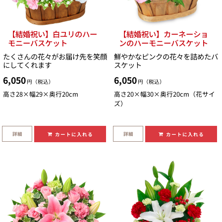
【結婚祝い】白ユリのハー
【結婚祝い】カーネーショ
モニーバスケット
ンのハーモニーバスケット
たくさんの花々がお届け先を笑顔
鮮やかなピンクの花々を詰めたバ
にしてくれます
スケット
6,050
6,050
円（税込）
円（税込）
高さ28×幅29×奥行20cm
高さ20×幅30×奥行20cm（花サイ
ズ）
詳細
詳細
カートに入れる
カートに入れる