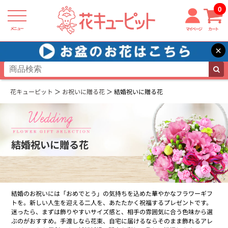
0
メニュー
マイページ
カート
×
花キューピット
お祝いに贈る花
結婚祝いに贈る花
結婚祝いに贈る花
結婚のお祝いには「おめでとう」の気持ちを込めた華やかなフラワーギフ
トを。新しい人生を迎える二人を、あたたかく祝福するプレゼントです。
迷ったら、まずは飾りやすいサイズ感と、相手の雰囲気に合う色味から選
ぶのがおすすめ。手渡しなら花束、自宅に届けるならそのまま飾れるアレ