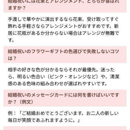
結婚祝いには花束とアレンジメント、どちらが喜ばれ
ますか？
手渡しで華やかに演出するなら花束、受け取ってすぐ
飾れる手軽さならアレンジメントがおすすめです。新
居に花瓶があるか分からない場合はアレンジが無難で
す。
結婚祝いのフラワーギフトの色選びで失敗しないコツ
は？
相手の好きな色が分かるならそれが最優先。迷った
ら、明るい色合い（ピンク・オレンジなど）や、清潔
感のある色味の組み合わせが選ばれやすいです。
結婚祝いのメッセージカードには何を書けばいいです
か？（例文）
例：「ご結婚おめでとうございます。お二人の新しい
毎日が笑顔であふれますように。」