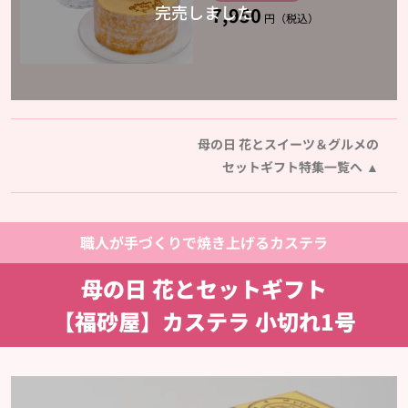
7,950
円（税込）
母の日 花とスイーツ＆グルメの
セットギフト特集一覧へ
職人が手づくりで焼き上げるカステラ
母の日 花とセットギフト
【福砂屋】カステラ 小切れ1号