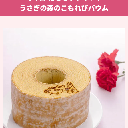
うさぎの森のこもれびバウム