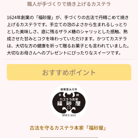
職人が手づくりで焼き上げるカステラ
1624年創業の「福砂屋」が、手づくりの古法で丹精こめて焼き
上げるカステラです。手立ての泡のよさから生まれるしっとり
とした美味しさ、底に残るザラメ糖のシャリッとした感触、熟
成させた甘みとコクを味わっていただけます。かつてカステラ
は、大切な方の健康を祈って贈るお菓子とも言われていました。
大切なお母さんへのプレゼントにぴったりなスイーツです。
おすすめポイント
古法を守るカステラ本家「福砂屋」