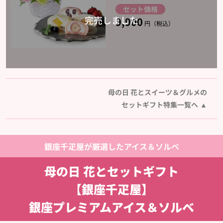
セット価格
9,900
円（税込）
母の日 花とスイーツ＆グルメの
セットギフト特集一覧へ
銀座千疋屋が厳選したアイス＆ソルベ
母の日 花とセットギフト
【銀座千疋屋】
銀座プレミアムアイス＆ソルベ