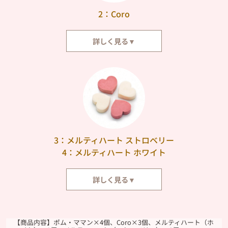
2：Coro
詳しく見る▼
さくさく&ほろほろと口の中でとろける、ころんと可愛らしい焼きチョコレ
ートです。上に飾りつけたつぶつぶいちごが、食感と彩りのアクセントに。
3：メルティハート ストロベリー
4：メルティハート ホワイト
詳しく見る▼
さくっとした食感のあと、お口の中でチョコレートのように溶けていく不思
議なクッキーです。
【商品内容】ポム・ママン×4個、Coro×3個、メルティハート（ホ