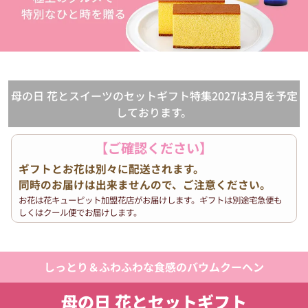
母の日 花とスイーツのセットギフト特集2027は3月を予定
しております。
【ご確認ください】
ギフトとお花は別々に配送されます。
同時のお届けは出来ませんので、ご注意ください。
お花は花キューピット加盟花店がお届けします。ギフトは別途宅急便も
しくはクール便でお届けします。
しっとり＆ふわふわな食感のバウムクーヘン
母の日 花とセットギフト