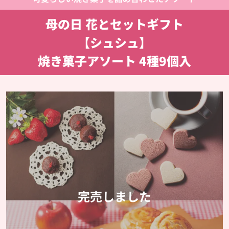
母の日 花とセットギフト
【シュシュ】
焼き菓子アソート 4種9個入
完売しました