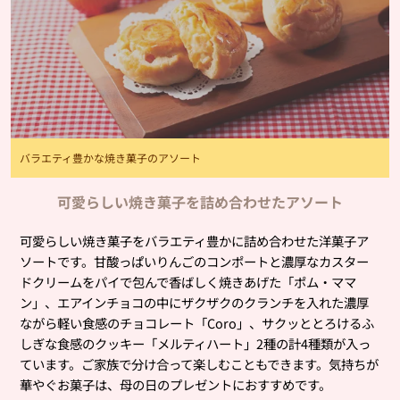
バラエティ豊かな焼き菓子のアソート
可愛らしい焼き菓子を詰め合わせたアソート
可愛らしい焼き菓子をバラエティ豊かに詰め合わせた洋菓子ア
ソートです。甘酸っぱいりんごのコンポートと濃厚なカスター
ドクリームをパイで包んで香ばしく焼きあげた「ポム・ママ
ン」、エアインチョコの中にザクザクのクランチを入れた濃厚
ながら軽い食感のチョコレート「Coro」、サクッととろけるふ
しぎな食感のクッキー「メルティハート」2種の計4種類が入っ
ています。ご家族で分け合って楽しむこともできます。気持ちが
華やぐお菓子は、母の日のプレゼントにおすすめです。