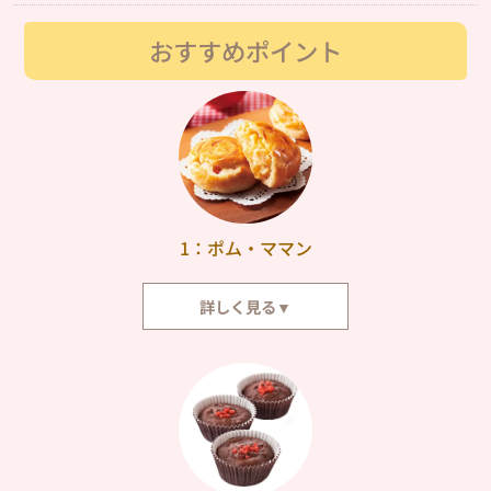
おすすめポイント
1：ポム・ママン
詳しく見る▼
どこか懐かしく優しい味のアップルパイです。香ばしいパイの中に、りんご
とクリームがたっぷりと入っています。りんごのすっきりとした味わいと、
カスタードクリームのまろやかさが絶妙にマッチ。