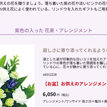
供えの花を贈りましょう。落ち着いた紫の花や淡いピンクの花
お供え花によく使われている、リンドウを入れたギフトもご用
紫色の入った
花束・アレンジメント
寂しさに寄り添ってくれるよう
凛とした姿が印象的な白いユリを加えたア
リンドウの青色が落ち着いた雰囲気を醸し
ている心に、花々が静かに寄り添ってくれ
ob512228
【お盆】お供えのアレンジメン
6,050
円（税込）
アレンジメント/ワンサイド 高さ35×幅35×奥