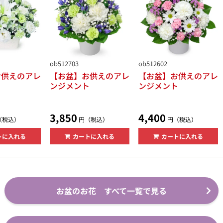
ob512703
ob512602
お供えのアレ
【お盆】お供えのアレ
【お盆】お供えのアレ
ト
ンジメント
ンジメント
3,850
4,400
（税込）
円（税込）
円（税込）
トに入れる
カートに入れる
カートに入れる
お盆のお花 すべて一覧で見る