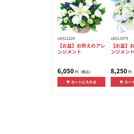
ob512228
ob511979
【お盆】お供えのアレ
【お盆】
ンジメント
ンジメン
6,050
8,250
円（税込）
円
カートに入れる
カー