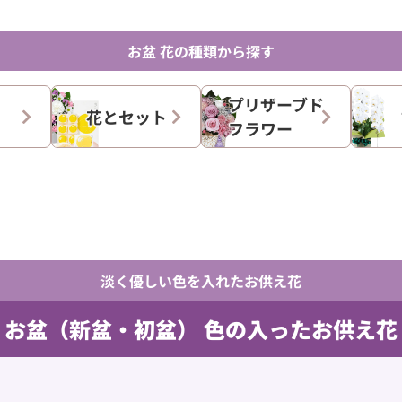
お盆 花の種類から探す
プリザーブド
花とセット
フラワー
淡く優しい色を入れたお供え花
お盆（新盆・初盆）
色の入ったお供え花