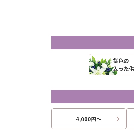
紫色の
入った
4,000円〜