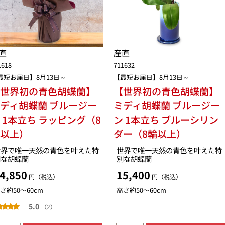
直
産直
1618
711632
最短お届日】8月13日～
【最短お届日】8月13日～
【世界初の青色胡蝶蘭】
【世界初の青色胡蝶蘭】
ディ胡蝶蘭 ブルージー
ミディ胡蝶蘭 ブルージー
 1本立ち ラッピング（8
ン 1本立ち ブルーシリン
輪以上）
ダー（8輪以上）
世界で唯一天然の青色を叶えた特
世界で唯一天然の青色を叶えた特
別な胡蝶蘭
別な胡蝶蘭
4,850
15,400
円（税込）
円（税込）
さ約50〜60cm
高さ約50〜60cm
5.0
（2）