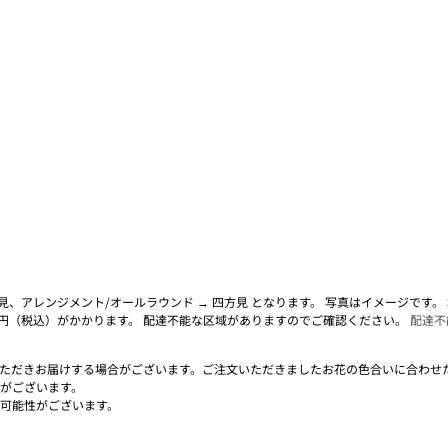
面見、アレンジメント/オールラウンド → 四方見 となります。 写真はイメージです
0円（税込）がかかります。 配達不能な区域がありますのでご確認ください。
配達不
ただきお届けする場合がございます。ご注文いただきましたお花の色合いに合わせ
がございます。
可能性がございます。