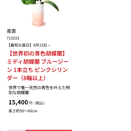
産直
711633
【最短お届日】8月13日～
【世界初の青色胡蝶蘭】
ミディ胡蝶蘭 ブルージー
ン 1本立ち ピンクシリン
ダー（8輪以上）
世界で唯一天然の青色を叶えた特
別な胡蝶蘭
15,400
円（税込）
高さ約50〜60cm