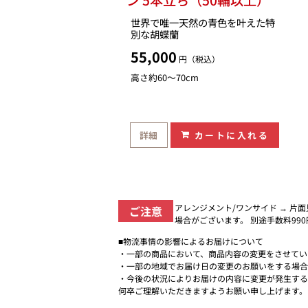
世界で唯一天然の青色を叶えた特
別な胡蝶蘭
55,000
円（税込）
高さ約60〜70cm
詳細
カートに入れる
アレンジメント/ワンサイド → 片
ご注意
場合がございます。 別途手数料99
■物流事情の影響によるお届けについて
・一部の商品において、商品内容の変更をさせてい
・一部の地域でお届け日の変更のお願いをする場合
・今後の状況によりお届けの内容に変更が発生する
何卒ご理解いただきますようお願い申し上げます。