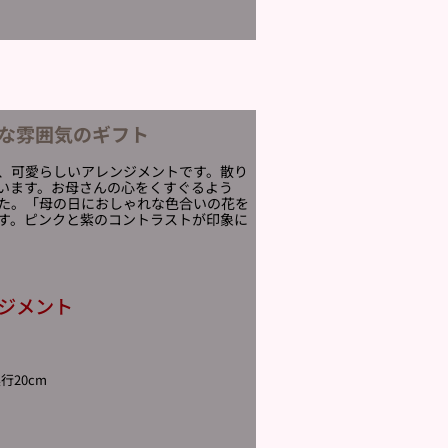
な雰囲気のギフト
、可愛らしいアレンジメントです。散り
います。お母さんの心をくすぐるよう
た。「母の日におしゃれな色合いの花を
す。ピンクと紫のコントラストが印象に
ジメント
行20cm