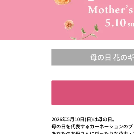
母の日 花の
2026年5月10日(日)は母の日。
母の日を代表するカーネーションのプ
あなたのお母さんにぴったりな花束・