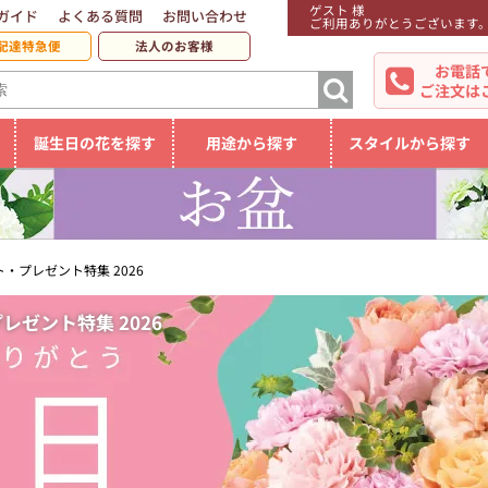
ゲスト 様
ガイド
よくある質問
お問い合わせ
ご利用ありがとうございます
配達特急便
法人のお客様
お電話
ご注文は
誕生日の花を探す
用途から探す
スタイルから探す
・プレゼント特集 2026
ゼント特集 2026