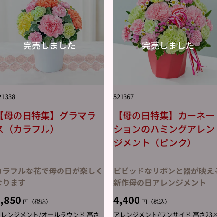
21338
521367
【母の日特集】グラマラ
【母の日特集】カーネー
ス（カラフル）
ションのハミングアレン
ジメント（ピンク）
カラフルな花で母の日が楽しく
ビビッドなリボンと器が映え
なります
新作母の日アレンジメント
,850
4,400
円（税込）
円（税込）
アレンジメント/オールラウンド 高さ
アレンジメント/ワンサイド 高さ23