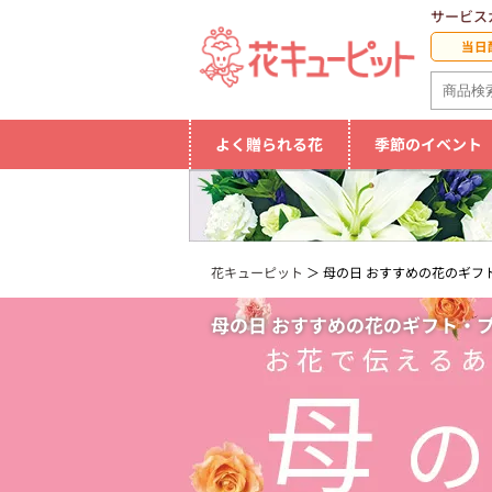
サービス
当日
よく贈られる花
季節のイベント
花キューピット
母の日 おすすめの花のギフト
母の日 おすすめの花のギフト・プレ