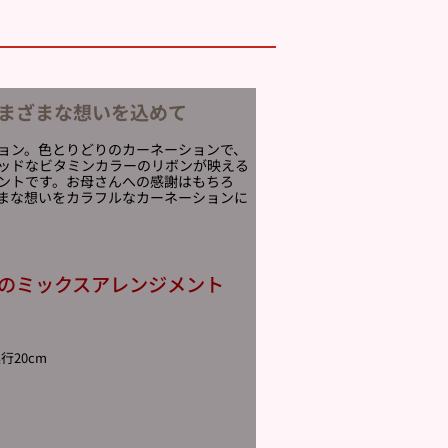
まざまな想いを込めて
ョン。色とりどりのカーネーションで、
ッドなビタミンカラーのリボンが映える
ントです。お母さんへの感謝はもちろ
まな想いをカラフルなカーネーションに
のミックスアレンジメント
行20cm