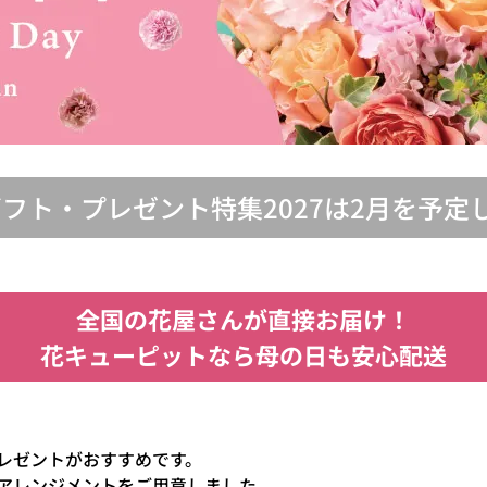
ギフト・プレゼント特集2027は2月を予定
全国の花屋さんが直接お届け！
花キューピットなら母の日も安心配送
レゼントがおすすめです。
アレンジメントをご用意しました。