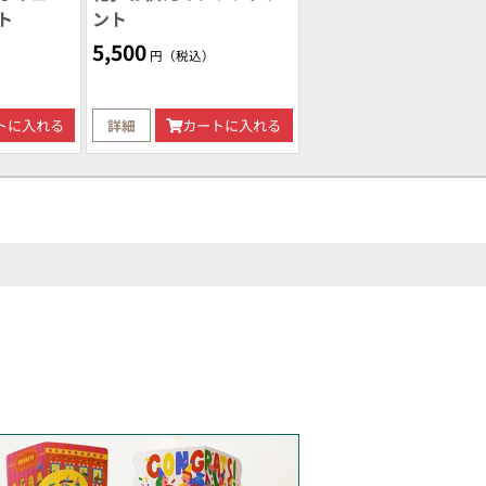
ト
ント
5,500
円（税込）
トに入れる
詳細
カートに入れる