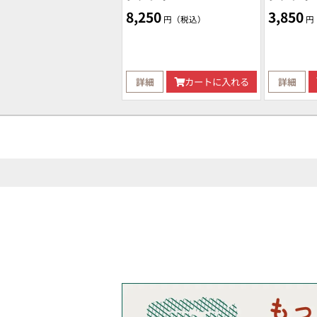
8,250
3,850
円（税込）
円
詳細
カートに入れる
詳細