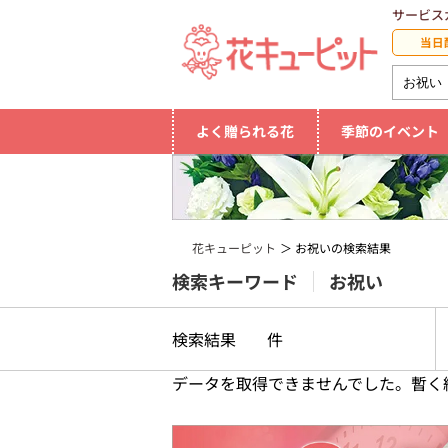
サービス
当日
よく贈られる花
季節のイベント
花キューピット
お祝いの検索結果
検索キーワード
お祝い
検索結果
件
データを取得できませんでした。暫く