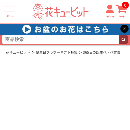
0
メニュー
マイページ
カート
×
花キューピット
誕生日フラワーギフト特集
365日の誕生花・花言葉