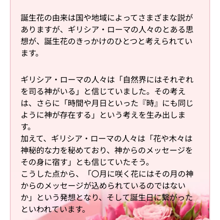
誕生花の由来は国や地域によってさまざまな説が
ありますが、ギリシア・ローマの人々のとある思
想が、誕生花のきっかけのひとつと考えられてい
ます。
ギリシア・ローマの人々は「自然界にはそれぞれ
を司る神がいる」と信じていました。その考え
は、さらに「時間や月日といった『時』にも同じ
ように神が存在する」という考えを生み出しま
す。
加えて、ギリシア・ローマの人々は「花や木々は
神秘的な力を秘めており、神からのメッセージを
その身に宿す」とも信じていたそう。
こうした点から、「〇月に咲く花にはその月の神
からのメッセージが込められているのではない
か」という発想となり、そして誕生日に繋がった
といわれています。