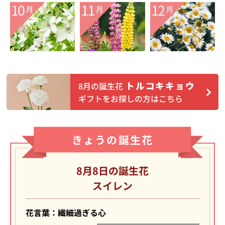
トルコキキョウ
8月の誕生花
ギフトをお探しの方はこちら
きょうの誕生花
8月8日の誕生花
スイレン
花言葉：繊細過ぎる心