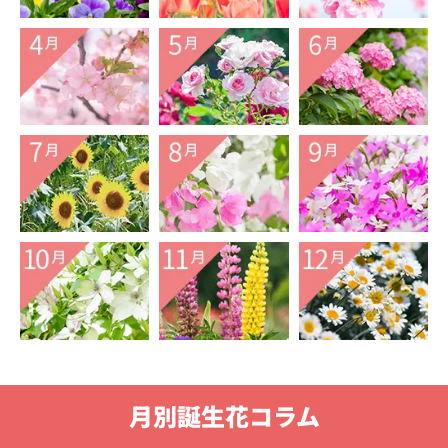
月別誕生花コラム