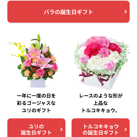
バラの誕生日ギフト
一年に一度の日を
レースのような形が
彩る
ゴージャスな
上品な
ユリのギフト
トルコキキョウ。
ユリの
トルコキキョウ
誕生日ギフト
の誕生日ギフト