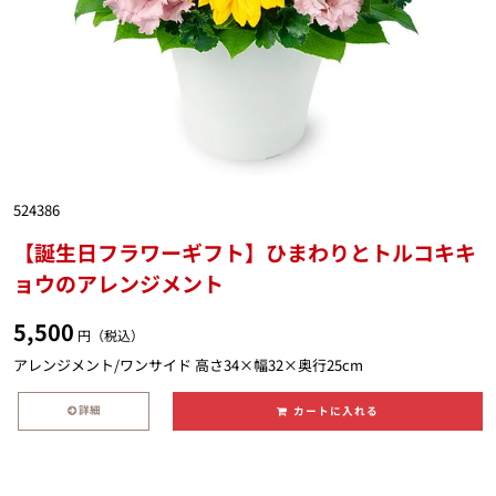
524386
【誕生日フラワーギフト】ひまわりとトルコキキ
ョウのアレンジメント
5,500
円（税込）
アレンジメント/ワンサイド 高さ34×幅32×奥行25cm
詳細
カートに入れる