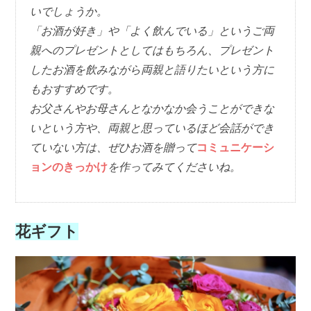
いでしょうか。
「お酒が好き」や「よく飲んでいる」というご両
親へのプレゼントとしてはもちろん、プレゼント
したお酒を飲みながら両親と語りたいという方に
もおすすめです。
お父さんやお母さんとなかなか会うことができな
いという方や、両親と思っているほど会話ができ
ていない方は、ぜひお酒を贈って
コミュニケーシ
ョンのきっかけ
を作ってみてくださいね。
花ギフト