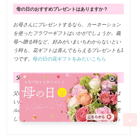
母の日のおすすめプレゼントはありますか？
お母さんにプレゼントするなら、カーネーション
を使ったフラワーギフトはいかがでしょうか。義
母へ贈る時など、好みがいまいちわからないとい
う時も、花ギフトは喜んでもらえるプレゼントも1
つです。
母の日の花ギフトをみたいこちら
父の日のおすすめプレゼントはありますか？
父の日にぴったりな、ひまわりを使ったギフトは
いかがでしょうか。お酒の飲み比べができるビー
ルのセットや、うなぎと花ギフトのセットも用意
しております。
父の日ギフトをみたい方はこちら
▲