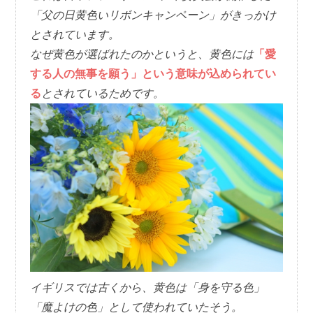
「父の日黄色いリボンキャンペーン」がきっかけ
とされています。
なぜ黄色が選ばれたのかというと、黄色には
「愛
する人の無事を願う」という意味が込められてい
る
とされているためです。
イギリスでは古くから、黄色は「身を守る色」
「魔よけの色」として使われていたそう。