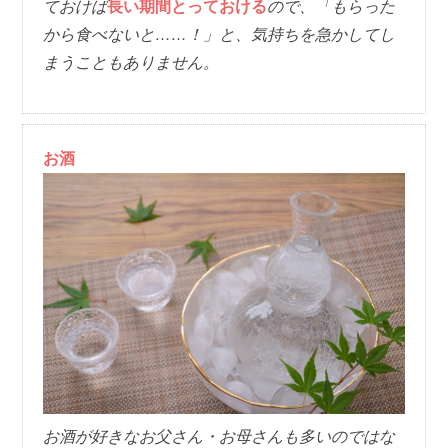
ておけば
長い期間とっておける
ので、「もらった
から食べないと……！」と、気持ちを急かしてし
まうこともありません。
お酒
お酒が好きなお父さん・お母さんも多いのではな