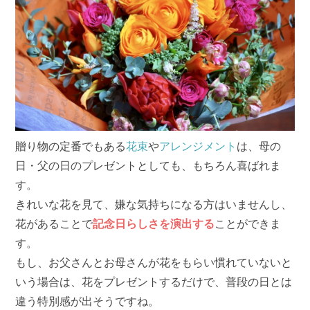
贈り物の定番でもある
花束
や
アレンジメント
は、母の
日・父の日のプレゼントとしても、もちろん喜ばれま
す。
きれいな花を見て、嫌な気持ちになる方はいませんし、
花があることで
記念日らしさを演出する
ことができま
す。
もし、お父さんとお母さんが花をもらい慣れていないと
いう場合は、花をプレゼントするだけで、普段の日とは
違う特別感が出そうですね。