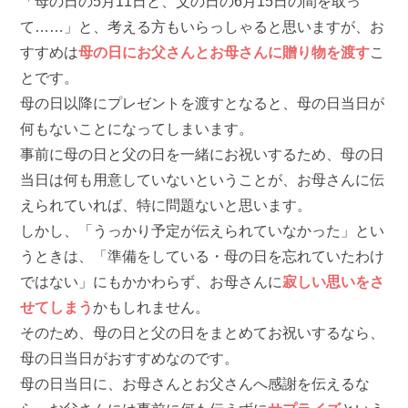
「母の日の5月11日と、父の日の6月15日の間を取っ
て……」と、考える方もいらっしゃると思いますが、お
すすめは
母の日にお父さんとお母さんに贈り物を渡す
こ
とです。
母の日以降にプレゼントを渡すとなると、母の日当日が
何もないことになってしまいます。
事前に母の日と父の日を一緒にお祝いするため、母の日
当日は何も用意していないということが、お母さんに伝
えられていれば、特に問題ないと思います。
しかし、「うっかり予定が伝えられていなかった」とい
うときは、「準備をしている・母の日を忘れていたわけ
ではない」にもかかわらず、お母さんに
寂しい思いをさ
せてしまう
かもしれません。
そのため、母の日と父の日をまとめてお祝いするなら、
母の日当日がおすすめなのです。
母の日当日に、お母さんとお父さんへ感謝を伝えるな