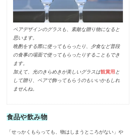
ペアデザインのグラスも、素敵な贈り物になると
思います。
晩酌をする際に使ってもらったり、夕食など普段
の食事の場面で使ってもらったりすることもでき
ます。
加えて、光のきらめきが美しいグラスは
観賞用
と
して贈り、ペアで飾ってもらうのもいいかもしれ
ませんね。
食品や飲み物
「せっかくもらっても、物はしまうところがない」や