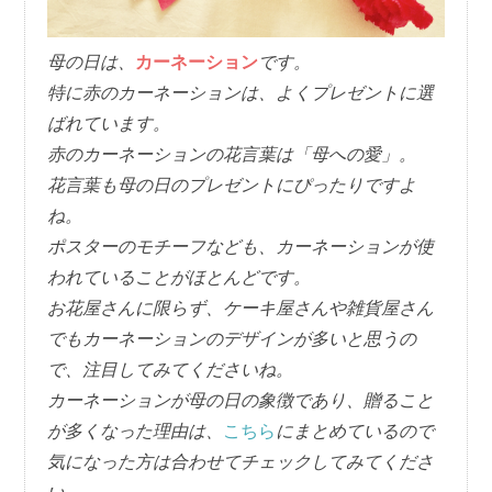
母の日は、
カーネーション
です。
特に赤のカーネーションは、よくプレゼントに選
ばれています。
赤のカーネーションの花言葉は「母への愛」。
花言葉も母の日のプレゼントにぴったりですよ
ね。
ポスターのモチーフなども、カーネーションが使
われていることがほとんどです。
お花屋さんに限らず、ケーキ屋さんや雑貨屋さん
でもカーネーションのデザインが多いと思うの
で、注目してみてくださいね。
カーネーションが母の日の象徴であり、贈ること
が多くなった理由は、
こちら
にまとめているので
気になった方は合わせてチェックしてみてくださ