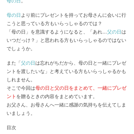
母の日
。
母の日
より前にプレゼントを持ってお母さんに会いに行
こうと思っている方もいらっしゃるのでは？
「母の日」を意識するようになると、「あれ…
父の日
は
いつだっけ？」と思われる方もいらっしゃるのではない
でしょうか。
また「
父の日
は忘れがちだから、母の日と一緒にプレゼ
ントを渡したいな」と考えている方もいらっしゃるかも
しれません。
そこで今回は
母の日と父の日をまとめて、一緒にプレゼ
ント
を贈るときの内容をまとめています。
お父さん、お母さんへ一緒に感謝の気持ちを伝えてしま
いましょう。
目次