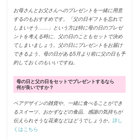
お母さんとお父さんへのプレゼントを一緒に用意
するのもおすすめです。「父の日ギフトを忘れて
しまいそう……」という方は特に母の日のプレゼ
ントを考える時に、父の日のこともセットで決め
てしまいましょう。父の日にプレゼントをお届け
できるよう、母の日がある5月より前に父の日も予
約しておくのもいいですね。
母の日と父の日をセットでプレゼントするなら
何が良いですか？
ペアデザインの雑貨や、一緒に食べることができ
るスイーツ、おかずなどの食品、感謝の気持ちが
伝えられそうな花束などはどうでしょうか。
詳し
くはこちら