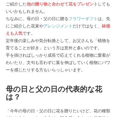
ご紹介した
他の贈り物と合わせて花をプレゼント
しても
いいかもしれません。
ちなみに、母の日・父の日に贈る
フラワーギフト
は、先
にご紹介した花束や
アレンジメント
だけではなく、
鉢植
えも人気
です。
定年後の楽しみや気分転換として、お父さんも「植物を
育てることが好き」という方は意外と多いのです。
手を掛ければしっかり成長で応えてくれる植物に愛着が
わいたり、文句も言わずに葉を伸ばしていく植物にパワ
ーを感じたりする方もいらっしゃいます。
母の日と父の日の代表的な花
は？
「今年の母の日・父の日に花を贈りたいけど、花の種類