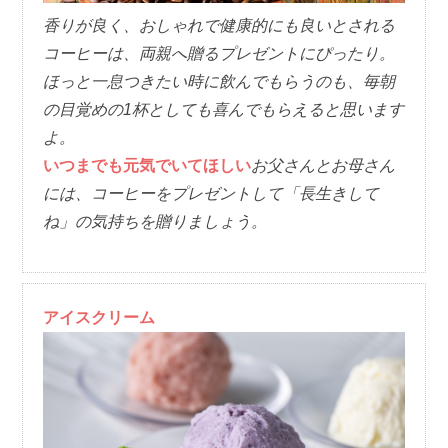
香りが良く、おしゃれで健康的にも良いとされる
コーヒーは、両親へ贈るプレゼントにぴったり。
ほっと一息つきたい時に飲んでもらうのも、毎朝
の目覚めの1杯としても喜んでもらえると思います
よ。
いつまでも元気でいてほしい
お父さんとお母さん
には、コーヒーをプレゼントして「長生きして
ね」の気持ちを贈りましょう。
アイスクリーム