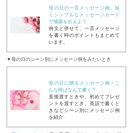
母の日の一言メッセージ例。短
くシンプルなメッセージカード
で感謝を伝えよう
例文と併せて、一言メッセージ
を書く時のポイントもまとめて
います。
▼母の日のシーン別にメッセージ例をみたいとき
母の日に贈るメッセージ例！こ
んな時はなんて書く？
直接渡すときや、初めてプレゼ
ントを渡すとき、英語で書くと
きなどシーン別にメッセージ例
を紹介