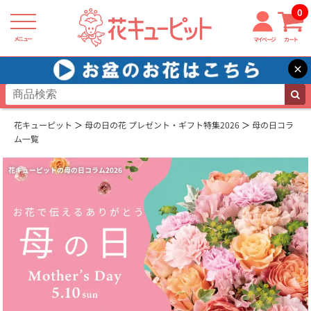
0
メニュー
マイページ
カート
×
花キューピット
母の日の花 プレゼント・ギフト特集2026
母の日コラ
ム一覧
花キューピットの母の日コラム2026