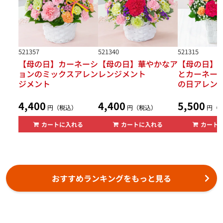
521357
521340
521315
【母の日】カーネーシ
【母の日】華やかなア
【母の日】
ョンのミックスアレン
レンジメント
とカーネー
ジメント
の日アレン
4,400
4,400
5,500
円（税込）
円（税込）
円（
カートに入れる
カートに入れる
カート
おすすめランキングをもっと見る