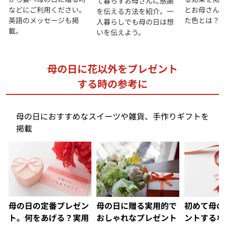
て暮らすお母さんに感謝
などにご利用ください。
とお母さん
を伝える方法を紹介。一
英語のメッセージも掲
た色とは？
人暮らしでも母の日は想
載。
いを伝えよう。
母の日に花以外をプレゼント
する時の参考に
母の日におすすめなスイーツや雑貨、手作りギフトを
掲載
初めて母の
母の日の定番プレゼン
母の日に贈る実用的で
ントするな
ト。何をあげる？実用
おしゃれなプレゼント