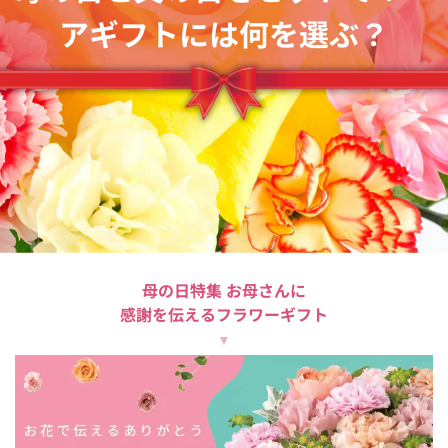
アギフトには何を選ぶ？
母の日特集 お母さんに
感謝を伝えるフラワーギフト
▼