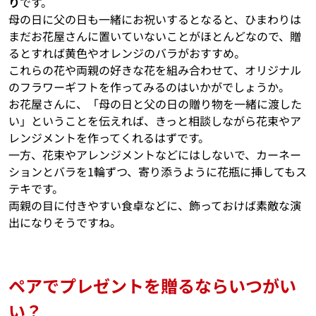
り
です。
母の日に父の日も一緒にお祝いするとなると、ひまわりは
まだお花屋さんに置いていないことがほとんどなので、贈
るとすれば黄色やオレンジのバラがおすすめ。
これらの花や両親の好きな花を組み合わせて、オリジナル
のフラワーギフトを作ってみるのはいかがでしょうか。
お花屋さんに、「母の日と父の日の贈り物を一緒に渡した
い」ということを伝えれば、きっと相談しながら花束やア
レンジメントを作ってくれるはずです。
一方、花束やアレンジメントなどにはしないで、カーネー
ションとバラを1輪ずつ、寄り添うように花瓶に挿してもス
テキです。
両親の目に付きやすい食卓などに、飾っておけば素敵な演
出になりそうですね。
ペアでプレゼントを贈るならいつがい
い？