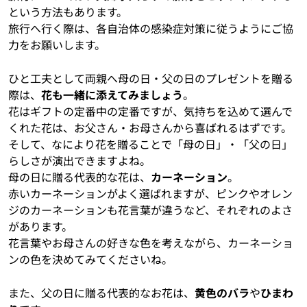
という方法もあります。
旅行へ行く際は、各自治体の感染症対策に従うようにご協
力をお願いします。
ひと工夫として両親へ母の日・父の日のプレゼントを贈る
際は、
花も一緒に添えてみましょう
。
花はギフトの定番中の定番ですが、気持ちを込めて選んで
くれた花は、お父さん・お母さんから喜ばれるはずです。
そして、なにより花を贈ることで「母の日」・「父の日」
らしさが演出できますよね。
母の日に贈る代表的な花は、
カーネーション
。
赤いカーネーションがよく選ばれますが、ピンクやオレン
ジのカーネーションも花言葉が違うなど、それぞれのよさ
があります。
花言葉やお母さんの好きな色を考えながら、カーネーショ
ンの色を決めてみてくださいね。
また、父の日に贈る代表的なお花は、
黄色のバラ
や
ひまわ