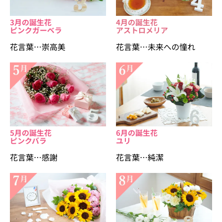
3月の誕生花
4月の誕生花
ピンクガーベラ
アストロメリア
花言葉…崇高美
花言葉…未来への憧れ
5月の誕生花
6月の誕生花
ピンクバラ
ユリ
花言葉…感謝
花言葉…純潔