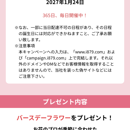
2027年1月24日
365日、毎日開催中！
※なお、一部に当日配達不可の日程があり、その日程
の誕生日には対応ができかねますこと、ご了承お願
い致します。
※注意事項
本キャンペーンへの入力は、「www.i879.com」およ
び「campaign.i879.com」上で完結します。それ以
外のドメインやDMなどでお客様情報を取得すること
はありませんので、当社を装った偽サイトなどには
ご注意下さい。
プレゼント内容
バースデーフラワー
をプレゼント！
お花のプロが季節に合わせた