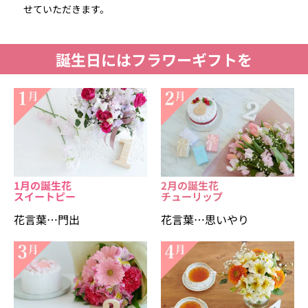
せていただきます。
誕生日にはフラワーギフトを
1月の誕生花
2月の誕生花
スイートピー
チューリップ
花言葉…門出
花言葉…思いやり