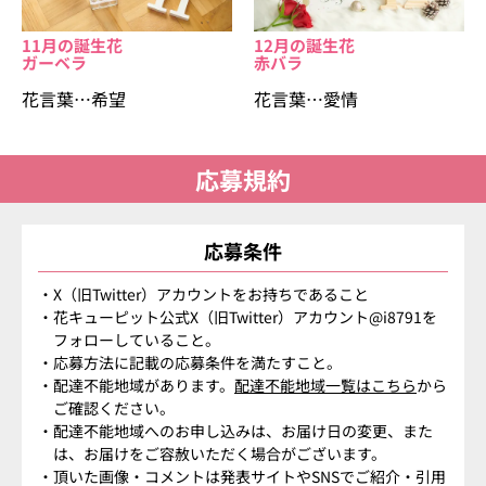
11月の誕生花
12月の誕生花
ガーベラ
赤バラ
花言葉…希望
花言葉…愛情
応募規約
応募条件
X（旧Twitter）アカウントをお持ちであること
花キューピット公式X（旧Twitter）アカウント@i8791を
フォローしていること。
応募方法に記載の応募条件を満たすこと。
配達不能地域があります。
配達不能地域一覧はこちら
から
ご確認ください。
配達不能地域へのお申し込みは、お届け日の変更、また
は、お届けをご容赦いただく場合がございます。
頂いた画像・コメントは発表サイトやSNSでご紹介・引用