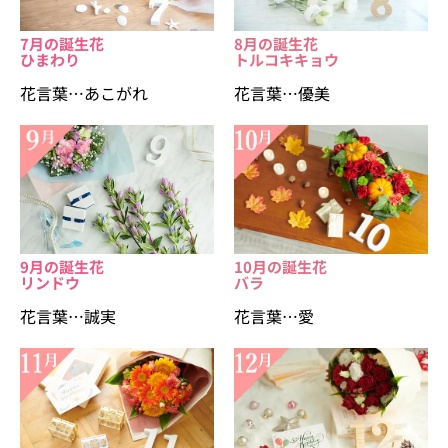
7月の誕生花
8月の誕生花
ひまわり
トルコキキョウ
花言葉…あこがれ
花言葉…優美
9月の誕生花
10月の誕生花
リンドウ
バラ
花言葉…誠実
花言葉…愛