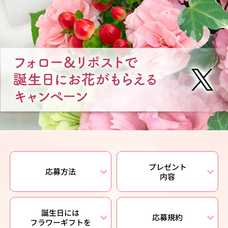
プレゼント
応募方法
内容
誕生日には
応募規約
フラワーギフトを