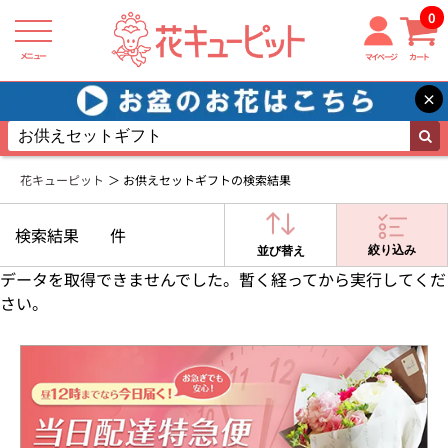
0
メニュー
マイページ
カート
×
花キューピット
お供えセットギフトの検索結果
検索結果
件
絞り込み
並び替え
データを取得できませんでした。暫く経ってから実行してくだ
さい。