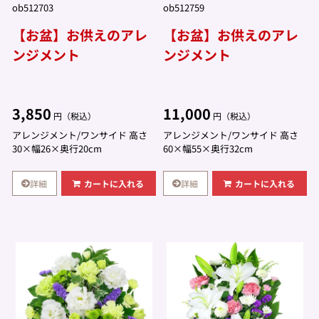
ob512703
ob512759
【お盆】お供えのアレ
【お盆】お供えのアレ
ンジメント
ンジメント
3,850
11,000
円（税込）
円（税込）
アレンジメント/ワンサイド 高さ
アレンジメント/ワンサイド 高さ
30×幅26×奥行20cm
60×幅55×奥行32cm
詳細
詳細
カートに入れる
カートに入れる