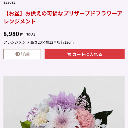
723072
【お盆】お供えの可憐なプリザーブドフラワーア
レンジメント
8,980
円（税込）
アレンジメント 高さ20×幅13×奥行13cm
詳細
カートに入れる