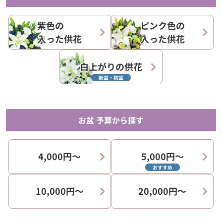
紫色の
ピンク色の
入った供花
入った供花
白上がりの供花
新盆・初盆
お盆 予算から探す
4,000円〜
5,000円〜
おすすめ
10,000円〜
20,000円〜