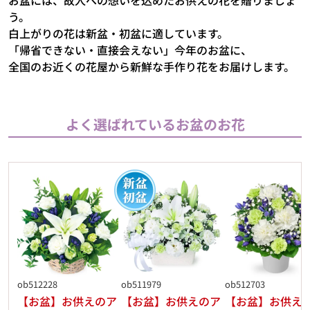
う。
白上がりの花は新盆・初盆に適しています。
「帰省できない・直接会えない」今年のお盆に、
全国のお近くの花屋から新鮮な手作り花をお届けします。
よく選ばれているお盆のお花
ob512228
ob511979
ob512703
【お盆】お供えのア
【お盆】お供えのア
【お盆】お供え