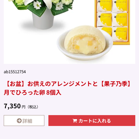
ab15512754
【お盆】お供えのアレンジメントと【果子乃季】
月でひろった卵 8個入
7,350
円（税込）
詳細
カートに入れる