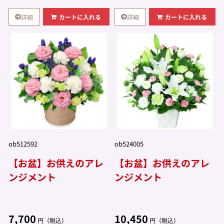
詳細
詳細
カートに入れる
カートに入れる
ob512592
ob524005
【お盆】お供えのアレ
【お盆】お供えのアレ
ンジメント
ンジメント
7,700
10,450
円（税込）
円（税込）