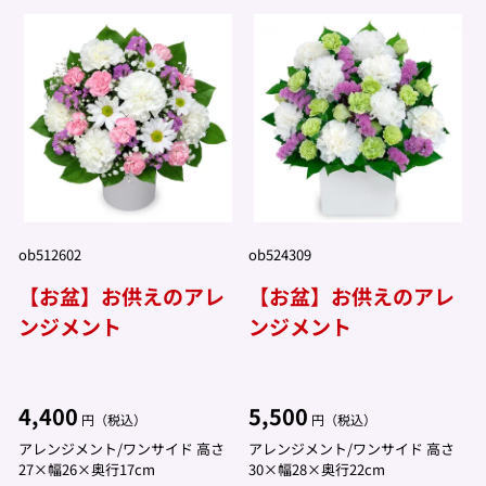
ob512602
ob524309
【お盆】お供えのアレ
【お盆】お供えのアレ
ンジメント
ンジメント
4,400
5,500
円（税込）
円（税込）
アレンジメント/ワンサイド 高さ
アレンジメント/ワンサイド 高さ
27×幅26×奥行17cm
30×幅28×奥行22cm