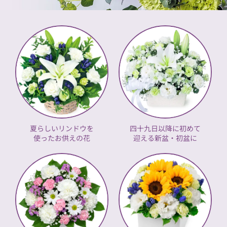
夏らしいリンドウを
四十九日以降に初めて
使ったお供えの花
迎える新盆・初盆に