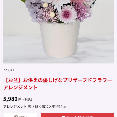
723071
【お盆】お供えの優しげなプリザーブドフラワー
アレンジメント
5,980
円（税込）
アレンジメント 高さ15×幅12×奥行10cm