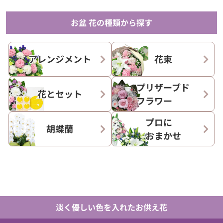
お盆 花の種類から探す
アレンジメント
花束
プリザーブド
花とセット
フラワー
プロに
胡蝶蘭
おまかせ
淡く優しい色を入れたお供え花