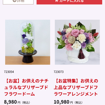
詳細
カートに入れる
723054
723073
【お盆】お供えのナチ
【お盆特集】お供えの
ュラルなプリザーブド
上品なプリザーブドフ
フラワードーム
ラワーアレンジメント
8,980
10,980
円（税込）
円（税込）