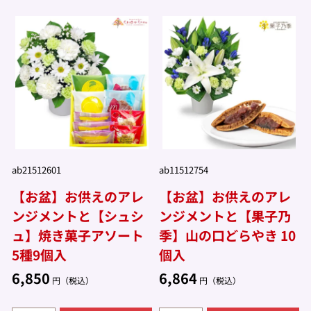
ab21512601
ab11512754
【お盆】お供えのアレ
【お盆】お供えのアレ
ンジメントと【シュシ
ンジメントと【果子乃
ュ】焼き菓子アソート
季】山の口どらやき 10
5種9個入
個入
6,850
6,864
円（税込）
円（税込）