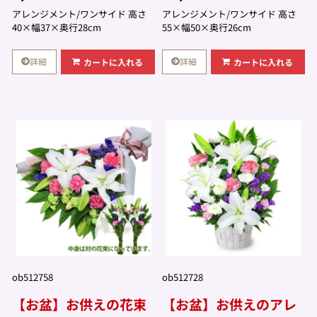
アレンジメント/ワンサイド 高さ
アレンジメント/ワンサイド 高さ
40×幅37×奥行28cm
55×幅50×奥行26cm
詳細
詳細
カートに入れる
カートに入れる
ob512758
ob512728
【お盆】お供えの花束
【お盆】お供えのアレ