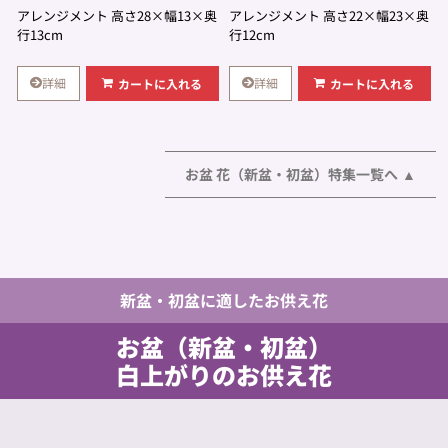
アレンジメント 高さ28×幅13×奥
アレンジメント 高さ22×幅23×奥
行13cm
行12cm
詳細
詳細
カートに入れる
カートに入れる
お盆 花（新盆・初盆）特集一覧へ
新盆・初盆に適したお供え花
お盆（新盆・初盆）
白上がりのお供え花