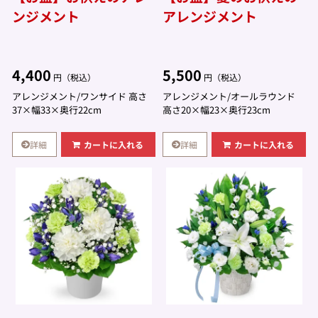
ンジメント
アレンジメント
4,400
5,500
円（税込）
円（税込）
アレンジメント/ワンサイド 高さ
アレンジメント/オールラウンド
37×幅33×奥行22cm
高さ20×幅23×奥行23cm
詳細
詳細
カートに入れる
カートに入れる