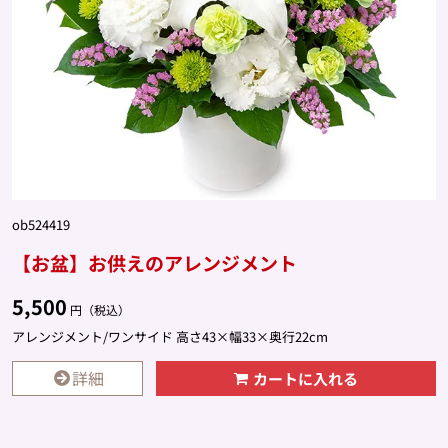
ob524419
【お盆】お供えのアレンジメント
5,500
円（税込）
アレンジメント/ワンサイド 高さ43×幅33×奥行22cm
詳細
カートに入れる