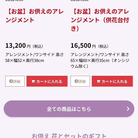
【お盆】お供えのアレ
【お盆】お供えのアレ
ンジメント
ンジメント（供花台付
き）
13,200
16,500
円（税込）
円（税込）
アレンジメント/ワンサイド 高さ
アレンジメント/ワンサイド 高さ
58×幅52×奥行38cm
65×幅60×奥行35cm（オンシジ
ウム除く）
詳細
詳細
カートに入れる
カートに入れる
全ての商品はこちら
お供え 花とセットのギフト