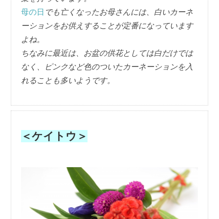
母の日
でも亡くなったお母さんには、白いカーネ
ーションをお供えすることが定番になっています
よね。
ちなみに最近は、お盆の供花としては白だけでは
なく、ピンクなど色のついたカーネーションを入
れることも多いようです。
＜ケイトウ＞