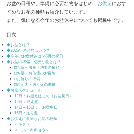
お盆の日程や、準備に必要な物をはじめ、
お供え
におす
すめなお花の種類も紹介しています。
また、気になる今年のお盆休みについても掲載中です。
目次
◆お盆とは？
◆2026年のお盆はいつ？
◆今年のお盆休みは？8月の祝日
◆お盆の準備・必要な物とは？
□寺院へ法事・法要の依頼
□お墓・お仏壇のお掃除
□お飾りの準備
□迎え火・送り火の準備
◆お盆スケジュール
12日：お迎えはじめ（お盆初日）
13日：迎え盆
14日～15日：（お盆中日）
16日：送り盆
◆お供えに最適なお花の種類
＜キク＞
＜トルコキキョウ＞