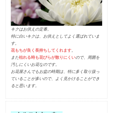
キクはお供えの定番。
特に白いキクは、お供えとしてよく選ばれていま
す。
花もちが良く長持ちしてくれます
。
また
枯れる時も花びらが散りにくい
ので、周囲を
汚しにくいお花なのです。
お花屋さんでもお盆の時期は、特に多く取り扱っ
ていることが多いので、よく見かけることができ
ると思います。