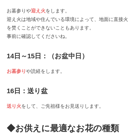
お墓参りや
迎え火
をします。
迎え火は地域や住んでいる環境によって、地面に直接火
を焚くことができないこともあります。
事前に確認してくださいね。
14日～15日：（お盆中日）
お墓参り
や読経をします。
16日：送り盆
送り火
をして、ご先祖様をお見送りします。
◆お供えに最適なお花の種類