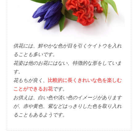
供花には、鮮やかな色が目を引くケイトウを入れ
ることも多いです。
花姿は他のお花にはない、特徴的な形をしていま
す。
花もちが良く、
比較的に長くきれいな色を楽しむ
ことができるお花
です。
お供えは、白い色や淡い色のイメージがあります
が、赤や黄色、紫などはっきりした色を取り入れ
ることもあるようです。