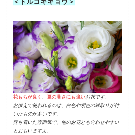
＜トルコキキョウ＞
花もちが良く
、
夏の暑さにも強い
お花です。
お供えで使われるのは、白色や紫色の縁取りが付
いたものが多いです。
落ち着いた雰囲気で、他のお花とも合わせやすい
とおもいますよ。