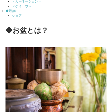
＜カーネーション＞
＜ケイトウ＞
◆最後に
シェア
◆お盆とは？