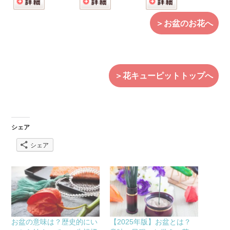
＞お盆のお花へ
＞花キューピットトップへ
シェア
シェア
お盆の意味は？歴史的にい
【2025年版】お盆とは？