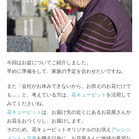
今回はお盆についてご紹介しました。
早めに準備をして、家族の予定を合わせたいですね。
また「会社がお休みできないから、お供えのお花だけで
も…」と、考えている方は、
花キューピット
を活用して
みてくださいね。
花キューピット
は、お届け先の近くにあるお花屋さんが
お花をおつくりし、お届けします。
そのため、花キューピットオリジナルのお供え
アレンジ
メント
・
花束
を贈る以外に、お花屋さんに地域の風習な