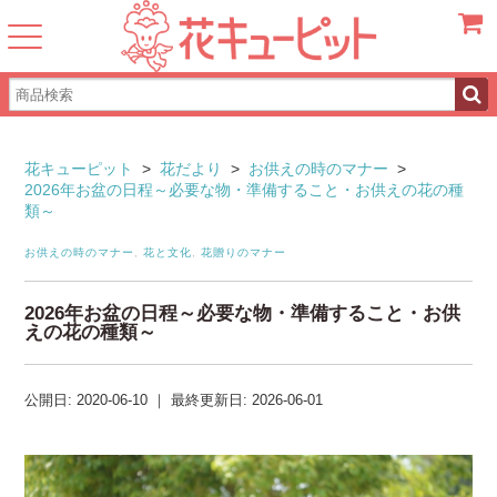
カート
花キューピット
>
花だより
>
お供えの時のマナー
>
2026年お盆の日程～必要な物・準備すること・お供えの花の種
類～
お供えの時のマナー
,
花と文化
,
花贈りのマナー
2026年お盆の日程～必要な物・準備すること・お供
えの花の種類～
公開日:
2020-06-10
｜
最終更新日:
2026-06-01