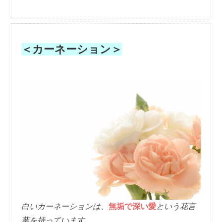
＜カーネーション＞
白いカーネーションは、
無垢で深い愛
という花言
葉を持っています。