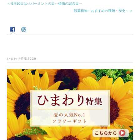
＜ 6月20日はペパーミントの日～植物の記念日～
観葉植物～おすすめの種類・歴史～ ＞
ひまわり特集2026