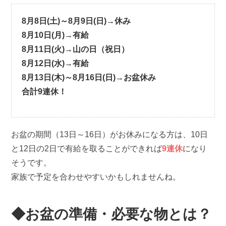
8月8日(土)～8月9日(日)→休み
8月10日(月)→有給
8月11日(火)→山の日（祝日）
8月12日(水)→有給
8月13日(木)～8月16日(日)→お盆休み
合計9連休！
お盆の期間（13日～16日）がお休みになる方は、10日
と12日の2日で有給を取ることができれば
9連休
になり
そうです。
家族で予定を合わせやすいかもしれませんね。
◆お盆の準備・必要な物とは？