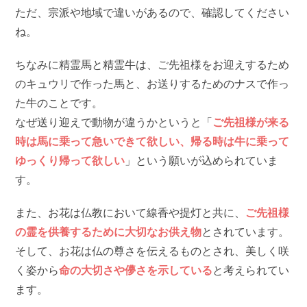
ただ、宗派や地域で違いがあるので、確認してください
ね。
ちなみに精霊馬と精霊牛は、ご先祖様をお迎えするため
のキュウリで作った馬と、お送りするためのナスで作っ
た牛のことです。
なぜ送り迎えで動物が違うかというと「
ご先祖様が来る
時は馬に乗って急いできて欲しい、帰る時は牛に乗って
ゆっくり帰って欲しい
」という願いが込められていま
す。
また、お花は仏教において線香や提灯と共に、
ご先祖様
の霊を供養するために大切なお供え物
とされています。
そして、お花は仏の尊さを伝えるものとされ、美しく咲
く姿から
命の大切さや儚さを示している
と考えられてい
ます。