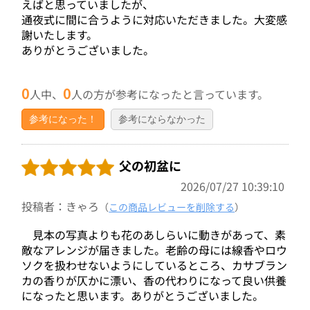
えばと思っていましたが、
通夜式に間に合うように対応いただきました。大変感
謝いたします。
ありがとうございました。
0
0
人中、
人の方が参考になったと言っています。
参考になった！
参考にならなかった
父の初盆に
2026/07/27 10:39:10
投稿者：きゃろ
（
この商品レビューを削除する
）
見本の写真よりも花のあしらいに動きがあって、素
敵なアレンジが届きました。老齢の母には線香やロウ
ソクを扱わせないようにしているところ、カサブラン
カの香りが仄かに漂い、香の代わりになって良い供養
になったと思います。ありがとうございました。