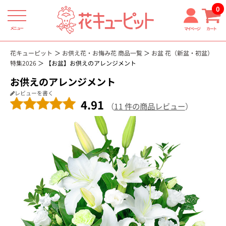
0
メニュー
マイページ
カート
花キューピット
お供え花・お悔み花 商品一覧
お盆 花（新盆・初盆）
特集2026
【お盆】お供えのアレンジメント
お供えのアレンジメント
レビューを書く
4.91
（
11 件の商品レビュー
）