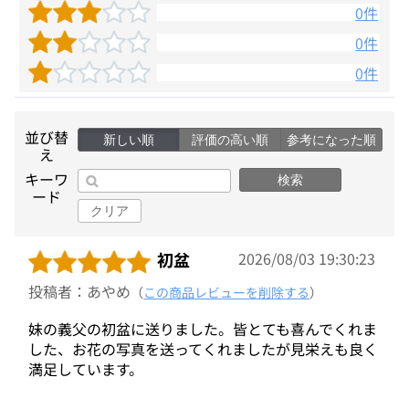
0件
0件
0件
並び替
新しい順
評価の高い順
参考になった順
え
キーワ
検索
ード
クリア
初盆
2026/08/03 19:30:23
投稿者：あやめ
（
この商品レビューを削除する
）
妹の義父の初盆に送りました。皆とても喜んでくれま
した、お花の写真を送ってくれましたが見栄えも良く
満足しています。