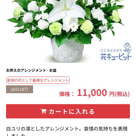
お供えのアレンジメント - お盆
哀悼の花として最適なアレンジメント
11,000
ob511877
価格：
円(税込)
カートに入れる
白ユリの凛としたアレンジメント。哀惜の気持ちを表現
しました。