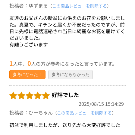
投稿者：ゆずまる
（
この商品レビューを削除する
）
友達のお父さんの新盆にお供えのお花をお願いしまし
た。真夏で、キチンと届くか不安だったのですが、前
日に先様に電話連絡され当日に綺麗なお花を届けてく
ださいました。
有難うございます
1
0
人中、
人の方が参考になったと言っています。
参考になった！
参考にならなかった
好評でした
2025/08/15 15:14:29
投稿者：ひーちゃん
（
この商品レビューを削除する
）
初盆で利用しましたが、送り先から大変好評でした