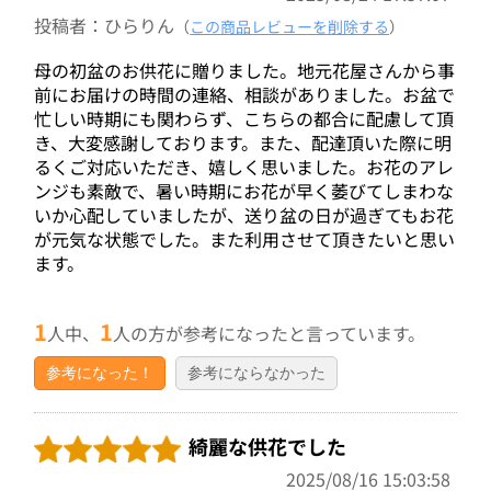
投稿者：ひらりん
（
この商品レビューを削除する
）
母の初盆のお供花に贈りました。地元花屋さんから事
前にお届けの時間の連絡、相談がありました。お盆で
忙しい時期にも関わらず、こちらの都合に配慮して頂
き、大変感謝しております。また、配達頂いた際に明
るくご対応いただき、嬉しく思いました。お花のアレ
ンジも素敵で、暑い時期にお花が早く萎びてしまわな
いか心配していましたが、送り盆の日が過ぎてもお花
が元気な状態でした。また利用させて頂きたいと思い
ます。
1
1
人中、
人の方が参考になったと言っています。
参考になった！
参考にならなかった
綺麗な供花でした
2025/08/16 15:03:58