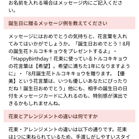
お名前を入れる場合はメッセージ内にご記入くださ
い。
誕生日に贈るメッセージ例を教えてください
メッセージにはおめでとうの気持ちと、花言葉を入れ
てみてはいかがでしょうか。「誕生日おめでとう！8月
の誕生花トルコキキョウをプレゼントするよ」・
「HappyBirthday！花束に使っているトルコキキョウ
の花言葉は【希望】。希望に満ちた1年になりますよう
に」・「8月誕生花トルコキキョウを贈ります。【優
美】という花言葉は、いつも優しいあなたにぴったり
だね！誕生日おめでとう」他にも、相手の誕生日の日
付をメッセージカードに入れるのも、特別感が演出で
きるかもしれませんね。
花束とアレンジメントの違いは何ですか
花束・アレンジメントの違いは以下の通りです。花束
は1つに束ねられているため、手渡しがしやすいスタイ