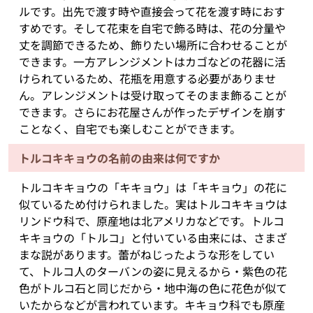
ルです。出先で渡す時や直接会って花を渡す時におす
すめです。そして花束を自宅で飾る時は、花の分量や
丈を調節できるため、飾りたい場所に合わせることが
できます。一方アレンジメントはカゴなどの花器に活
けられているため、花瓶を用意する必要がありませ
ん。アレンジメントは受け取ってそのまま飾ることが
できます。さらにお花屋さんが作ったデザインを崩す
ことなく、自宅でも楽しむことができます。
トルコキキョウの名前の由来は何ですか
トルコキキョウの「キキョウ」は「キキョウ」の花に
似ているため付けられました。実はトルコキキョウは
リンドウ科で、原産地は北アメリカなどです。トルコ
キキョウの「トルコ」と付いている由来には、さまざ
まな説があります。蕾がねじったような形をしてい
て、トルコ人のターバンの姿に見えるから・紫色の花
色がトルコ石と同じだから・地中海の色に花色が似て
いたからなどが言われています。キキョウ科でも原産