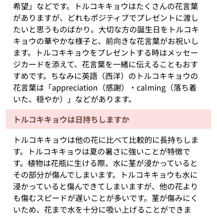
希望」などです。トルコキキョウはたくさんの花言葉
がありますが、どれもポジティブでプレゼントに渡し
たいと思うものばかり。大切な方の誕生日をトルコキ
キョウの華やかな様子と、前向きな花言葉がお祝いし
ます。トルコキキョウをプレゼントする時はメッセー
ジカードを添えて、花言葉を一緒に伝えることもおす
すめです。ちなみに英語（西洋）のトルコキキョウの
花言葉は「appreciation（感謝）・calming（落ち着
いた、穏やか）」などがあります。
トルコキキョウは日持ちしますか
トルコキキョウは他の花に比べて比較的に長持ちしま
す。トルコキキョウは夏の暑さに強いことが特徴で
す。植物は花瓶に生ける際、水に茎が浸かっていると
その部分が傷んでしまいます。トルコキキョウも水に
浸かっていると傷んできてしまいますが、他の花より
も傷むスピードが遅いことが多いです。茎が傷みにく
いため、花まで水を十分に吸い上げることができま