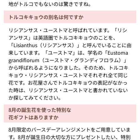
地がトルコでもないのは驚きですね。
トルコキキョウの別名は何ですか
リシアンサス・ユーストマと呼ばれています。「リシ
アンサス」は英語圏でトルコキキョウのことを、
「Lisianthus（リシアンサス）」と呼んでいることに由
来しています。「ユーストマ」は、学名の「Eustoma
grandiflorum（ユーストマ・グランディフロラム）」
から呼ばれるようになりました。そのため、トルコキ
キョウ・リシアンサス・ユーストマそれぞれ全て同じ
花です。お花屋さんでトルコキキョウの表記がなかっ
た時は、リシアンサス・ユーストマと書かれていない
か探してみてください。
8月の誕生花を使った特別な
花ギフトはありますか
8月限定のバースデーアレンジメントをご用意していま
す。8月が誕生日の大切な方にプレゼントしたい、特別