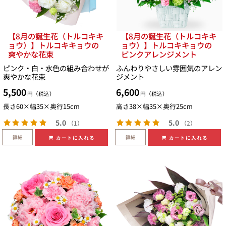
【8月の誕生花（トルコキキ
【8月の誕生花（トルコキキ
ョウ）】トルコキキョウの
ョウ）】トルコキキョウの
爽やかな花束
ピンクアレンジメント
ピンク・白・水色の組み合わせが
ふんわりやさしい雰囲気のアレン
爽やかな花束
ジメント
5,500
6,600
円（税込）
円（税込）
長さ60×幅35×奥行15cm
高さ38×幅35×奥行25cm
5.0
5.0
（1）
（2）
詳細
詳細
カートに入れる
カートに入れる