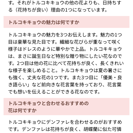
す。それがトルコキキョウの他の花よりも、日持ちす
る（花持ちが良い）理由の1つになっています。
トルコキキョウの魅力は何ですか
トルコキキョウの魅力を3つお伝えします。魅力の1つ
目は豪華な見た目です。繊細な花びらが重なって咲く
様子はドレスのように華やかで上品。トルコキキョウ
は、まさに誕生日など特別な贈り物にしたい花なので
す。2つ目は他の花に比べて花持ちが良く、長くきれい
な様子を楽しめること。トルコキキョウは夏の暑さに
も強く、丈夫な花の1つです。また3つ目に「優美・良
き語らい」など前向きな花言葉を持っており、花言葉
でも想いを伝えることができる花なのです。
トルコキキョウと合わせるおすすめの
花は何ですか
トルコキキョウにデンファレを合わせるのがおすすめ
です。デンファレは花持ちが良く、胡蝶蘭に似た可憐