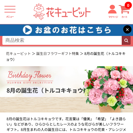
0
メニュー
マイページ
カート
×
花キューピット
誕生日フラワーギフト特集
8月の誕生花（トルコキキ
ョウ）
8月の誕生花（トルコキキョウ）
8月の誕生花はトルコキキョウです。花言葉は「優美」「希望」「よき語ら
い」などがあり、ひらひらとしたレースのような花びらが美しいフラワー
ギフト。8月生まれの人の誕生日には、トルコキキョウの花束・アレンジメ