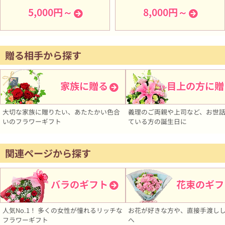
5,000円～
8,000円～
贈る相手から探す
家族に贈る
目上の方に贈
大切な家族に贈りたい、あたたかい色合
義理のご両親や上司など、お世
いのフラワーギフト
ている方の誕生日に
関連ページから探す
バラのギフト
花束のギフ
人気No.1！ 多くの女性が憧れるリッチな
お花が好きな方や、直接手渡し
フラワーギフト
へ