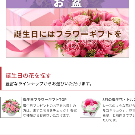
誕生日の花を探す
豊富なラインナップからお選びいただけます。
誕生日フラワーギフトTOP
8月の誕生花・トル
誕生日プレゼントのお花をお探しの
レースのような花び
方は、まずこちらをチェック！ 豊富
ルコキキョウ」。花
な種類からお選びいただけます。
希望」と前向きでプ
たりです。