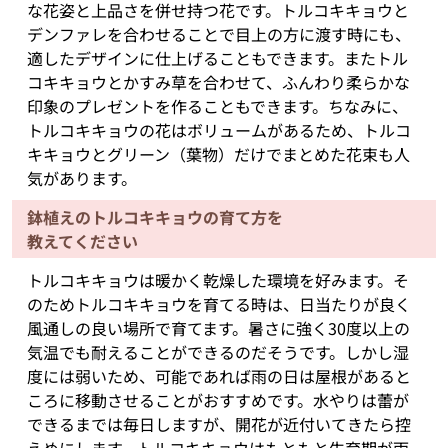
な花姿と上品さを併せ持つ花です。トルコキキョウと
デンファレを合わせることで目上の方に渡す時にも、
適したデザインに仕上げることもできます。またトル
コキキョウとかすみ草を合わせて、ふんわり柔らかな
印象のプレゼントを作ることもできます。ちなみに、
トルコキキョウの花はボリュームがあるため、トルコ
キキョウとグリーン（葉物）だけでまとめた花束も人
気があります。
鉢植えのトルコキキョウの育て方を
教えてください
トルコキキョウは暖かく乾燥した環境を好みます。そ
のためトルコキキョウを育てる時は、日当たりが良く
風通しの良い場所で育てます。暑さに強く30度以上の
気温でも耐えることができるのだそうです。しかし湿
度には弱いため、可能であれば雨の日は屋根があると
ころに移動させることがおすすめです。水やりは蕾が
できるまでは毎日しますが、開花が近付いてきたら控
えめにします。トルコキキョウはもともと生育期が雨