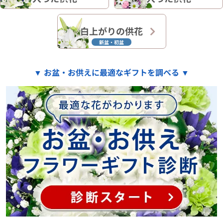
白上がりの供花
新盆・初盆
▼ お盆・お供えに最適なギフトを調べる ▼