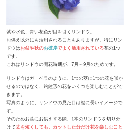
紫や水色、青い花色が目を引くリンドウ。
お供え以外にも活用されることもありますが、特にリン
ドウは
お盆や秋の
お彼岸
でよく活用されている
花の1つ
です。
これはリンドウの開花時期が、7月～9月のためです。
リンドウはガーベラのように、1つの茎に1つの花を咲か
せるのではなく、釣鐘形の花をいくつも楽しむことがで
きます。
写真のように、リンドウの見た目は縦に長いイメージで
す。
そのためお墓にお供えする際、1本のリンドウを切り分
けて
丈を短くしても、カットした分だけ花を楽しむこと