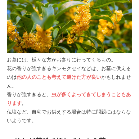
お墓には、様々な方がお参りに行ってくるもの。
花の香りが強すぎるキンモクセイなどは、お墓に供える
のは
他の人のことも考えて避けた方が良い
かもしれませ
ん。
香りが強すぎると、
虫が多くよってきてしまうこともあ
ります
。
仏壇など、自宅でお供えする場合は特に問題にはならな
いようです。