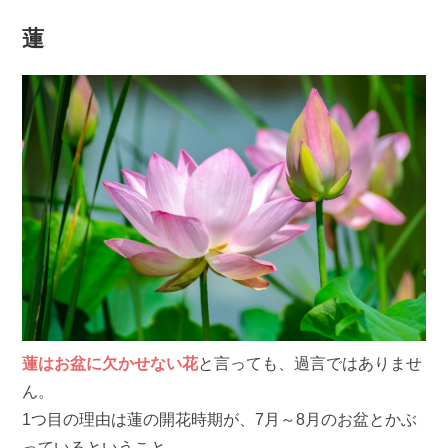
蓮
蓮はお盆に欠かせない花
と言っても、過言ではありませ
ん。
1つ目の理由は蓮の開花時期が、7月～8月のお盆とかぶ
っているということ。