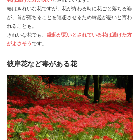
椿はきれいな花ですが、花が終わる時に花ごと落ちる姿
が、首が落ちることを連想させるため縁起が悪いと言わ
れることも。
きれいな花でも、
縁起が悪いとされている花は避けた方
がよさそう
です。
彼岸花など毒がある花