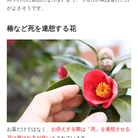
がよさそうです。
椿など死を連想する花
お墓だけではなく、
お供えする際は「死」を連想させる
花は避けた方が良い
とされています。