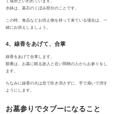
く場所といわれています。
水鉢は、墓石のくぼみ部分のことです。
この時、食品などお供え物を持って来ている場合は、一
緒にお供えしましょう。
4、線香をあげて、合掌
線香をあげて合掌します。
順番は、お墓に眠る故人と近い間柄の人からお参りをし
ます。
ちなみに線香の火は息で吹き消さずに、手で扇いで消す
ようにします。
お墓参りでタブーになること