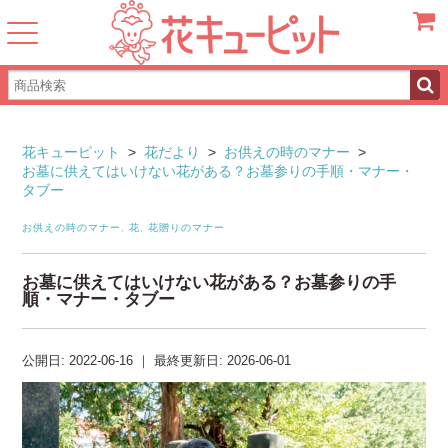
カート
花キューピット
>
花だより
>
お供えの時のマナー
>
お墓に供えてはいけない花がある？お墓参りの手順・マナー・
タブー
お供えの時のマナー
,
花
,
花贈りのマナー
お墓に供えてはいけない花がある？お墓参りの手
順・マナー・タブー
公開日:
2022-06-16
｜
最終更新日:
2026-06-01