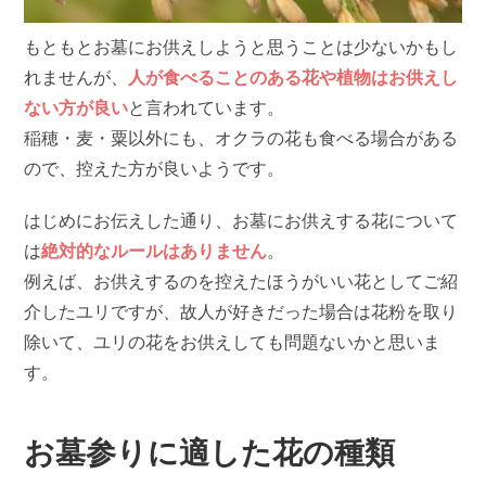
もともとお墓にお供えしようと思うことは少ないかもし
れませんが、
人が食べることのある花や植物はお供えし
ない方が良い
と言われています。
稲穂・麦・粟以外にも、オクラの花も食べる場合がある
ので、控えた方が良いようです。
はじめにお伝えした通り、お墓にお供えする花について
は
絶対的なルールはありません
。
例えば、お供えするのを控えたほうがいい花としてご紹
介したユリですが、故人が好きだった場合は花粉を取り
除いて、ユリの花をお供えしても問題ないかと思いま
す。
お墓参りに適した花の種類