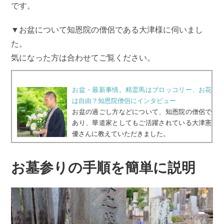
です。
▼お盆について知恩院の僧侶である大津様に伺いまし
た。
気になった方は合わせてご覧ください。
お盆・最新事情。精霊馬はブロッコリー、お花
は自由？知恩院僧侶にインタビュー
お盆の過ごし方などについて、知恩院の僧侶で
あり、華道家としてもご活躍されている大津憲
優さんに教えていただきました。
お墓参りの手順を簡単に説明