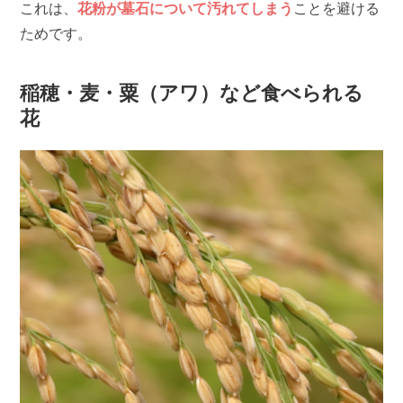
これは、
花粉が墓石について汚れてしまう
ことを避ける
ためです。
稲穂・麦・粟（アワ）など食べられる
花