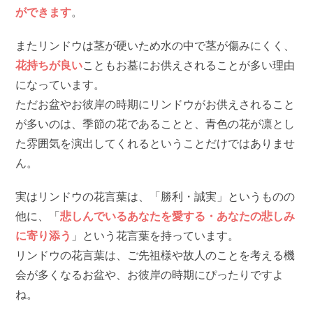
ができます
。
またリンドウは茎が硬いため水の中で茎が傷みにくく、
花持ちが良い
こともお墓にお供えされることが多い理由
になっています。
ただお盆やお彼岸の時期にリンドウがお供えされること
が多いのは、季節の花であることと、青色の花が凛とし
た雰囲気を演出してくれるということだけではありませ
ん。
実はリンドウの花言葉は、「勝利・誠実」というものの
他に、「
悲しんでいるあなたを愛する・あなたの悲しみ
に寄り添う
」という花言葉を持っています。
リンドウの花言葉は、ご先祖様や故人のことを考える機
会が多くなるお盆や、お彼岸の時期にぴったりですよ
ね。