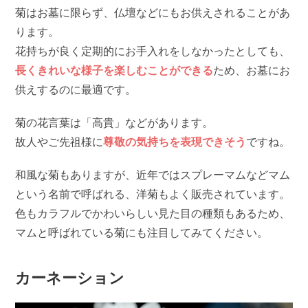
菊はお墓に限らず、仏壇などにもお供えされることがあ
ります。
花持ちが良く定期的にお手入れをしなかったとしても、
長くきれいな様子を楽しむことができる
ため、お墓にお
供えするのに最適です。
菊の花言葉は「高貴」などがあります。
故人やご先祖様に
尊敬の気持ちを表現できそう
ですね。
和風な菊もありますが、近年ではスプレーマムなどマム
という名前で呼ばれる、洋菊もよく販売されています。
色もカラフルでかわいらしい見た目の種類もあるため、
マムと呼ばれている菊にも注目してみてください。
カーネーション