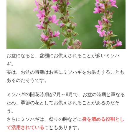
お盆になると、盆棚にお供えされることが多いミソハ
ギ。
実は、お盆の時期はお墓にミソハギをお供えすることも
あるのだそうです。
ミソハギの開花時期が7月～8月で、お盆の時期と重なる
ため、季節の花としてお供えされることがあるのだそ
う。
さらにミソハギは、祭りの時などに
身を清める役割とし
て活用されている
こともあります。