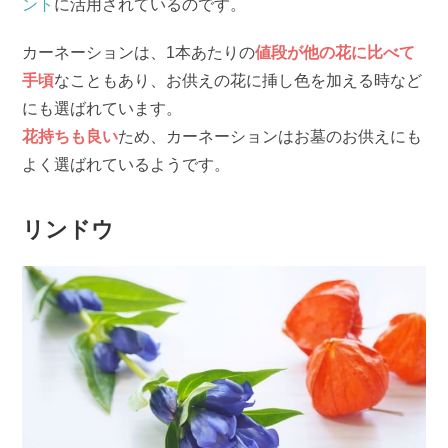
ント
に活用されているのです。
カーネーションは、1本あたりの
値段が他の花に比べて
手頃
なこともあり、お供えの花に挿し色を加える時など
にも選ばれています。
花持ちも良い
ため、カーネーションはお墓のお供えにも
よく選ばれているようです。
リンドウ