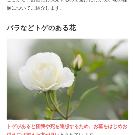
類についてご紹介します。
バラなどトゲのある花
トゲがあると怪我や死を連想するため、お墓をはじめお
供えには控えた方が良い
とされています。