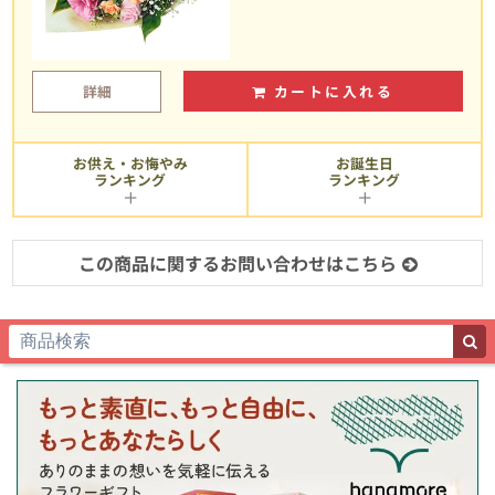
詳細
カートに入れる
お供え・お悔やみ
お誕生日
ランキング
ランキング
この商品に関するお問い合わせはこちら