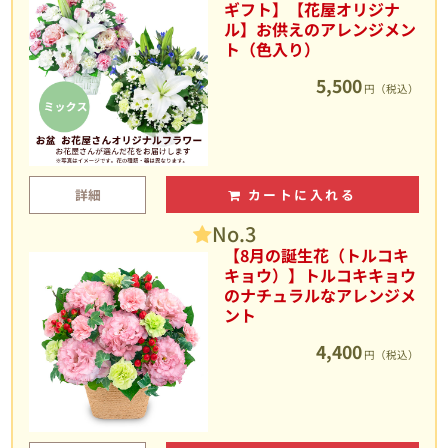
ギフト】【花屋オリジナ
ル】お供えのアレンジメン
ト（色入り）
5,500
円（税込）
詳細
カートに入れる
No.3
【8月の誕生花（トルコキ
キョウ）】トルコキキョウ
のナチュラルなアレンジメ
ント
4,400
円（税込）