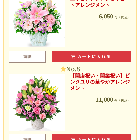
トアレンジメント
6,050
円（税込）
詳細
カートに入れる
No.8
【開店祝い・開業祝い】ピ
ンクユリの華やかアレンジ
メント
11,000
円（税込）
詳細
カートに入れる