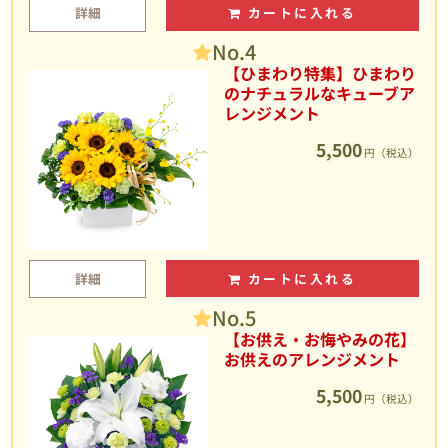
詳細
カートに入れる
No.4
【ひまわり特集】ひまわり
のナチュラルなキューブア
レンジメント
5,500
円（税込）
詳細
カートに入れる
No.5
【お供え・お悔やみの花】
お供えのアレンジメント
5,500
円（税込）