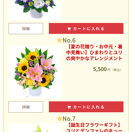
詳細
カートに入れる
No.6
【夏の花贈り・お中元・暑
中見舞い】ひまわりとユリ
の爽やかなアレンジメント
5,500
円（税込）
詳細
カートに入れる
No.7
【誕生日フラワーギフト】
ユリとデンファレのキュー