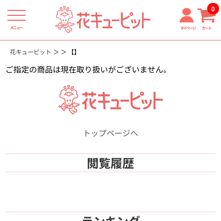
0
メニュー
マイページ
カート
花キューピット
【】
ご指定の商品は現在取り扱いがございません。
トップページへ
閲覧履歴
ランキング