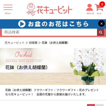
0
メニュー
マイページ
カート
×
花キューピット
胡蝶蘭
花鉢（お供え胡蝶蘭）
花鉢（お供え胡蝶蘭）
花鉢（お供え胡蝶蘭）フラワーギフト｜フラワーギフト・花のプレゼント
なら花キューピット！ 全国の花屋から直接お届けいたします。