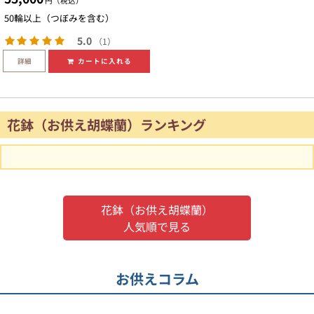
円（税込）
50輪以上（つぼみを含む）
5.0
（1）
詳細
カートに入れる
花鉢（お供え胡蝶蘭）ランキング
花鉢（お供え胡蝶蘭）
人気順で見る
お供えコラム