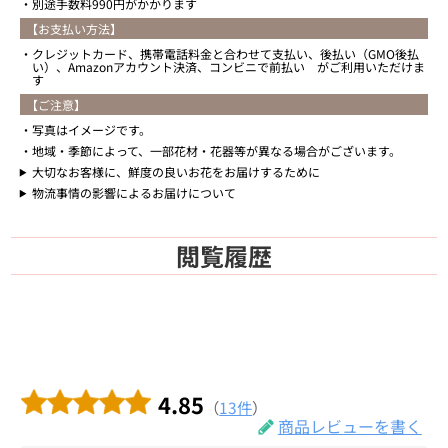
別途手数料990円がかかります
【お支払い方法】
クレジットカード、携帯電話料金と合わせて支払い、後払い（GMO後払
い）、Amazonアカウント決済、コンビニで前払い がご利用いただけま
す
【ご注意】
写真はイメージです。
地域・季節によって、一部花材・花器等が異なる場合がございます。
大切なお客様に、鮮度の良いお花をお届けするために
物流事情の影響によるお届けについて
閲覧履歴
4.85
（
13件
）
商品レビューを書く