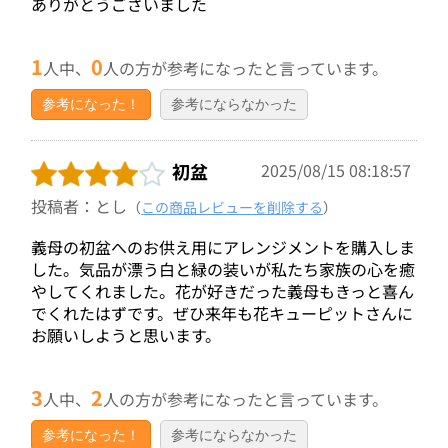
ありがとうございました
1
0
人中、
人の方が参考になったと言っています。
参考になった！
参考にならなかった
初盆
2025/08/15 08:18:57
投稿者：とし
（
この商品レビューを削除する
）
義母の初盆へのお供え用にアレンジメントを購入しま
した。気品が漂う白と緑の装いが私たち家族の心を癒
やしてくれました。花が好きだった義母もきっと喜ん
でくれたはずです。ぜひ来年も花キューピットさんに
お願いしようと思います。
3
2
人中、
人の方が参考になったと言っています。
参考になった！
参考にならなかった