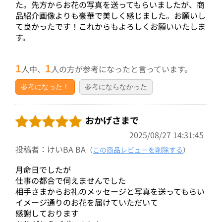
た。先方からお花の写真を送ってもらいましたが、商
品紹介画像よりも豪華で美しく感じました。お願いし
て良かったです！これからもよろしくお願いいたしま
す。
1
1
人中、
人の方が参考になったと言っています。
参考になった！
参考にならなかった
おかげさまで
2025/08/27 14:31:45
投稿者：けいBA BA
（
この商品レビューを削除する
）
月命日でしたが
仕事の都合で伺えませんでした
相手さまからお礼のメッセージと写真を送ってもらい
イメージ通りのお花を届けていただいて
感謝しております