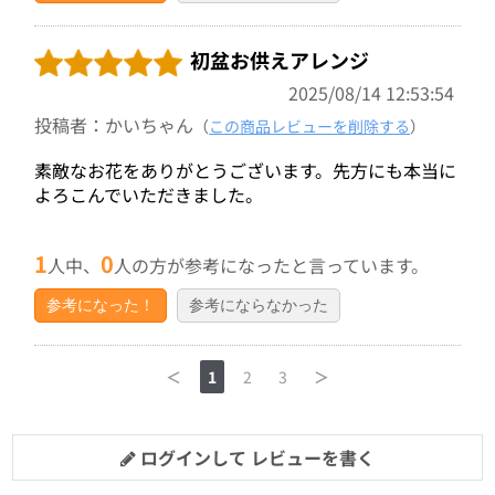
初盆お供えアレンジ
2025/08/14 12:53:54
投稿者：かいちゃん
（
この商品レビューを削除する
）
素敵なお花をありがとうございます。先方にも本当に
よろこんでいただきました。
1
0
人中、
人の方が参考になったと言っています。
参考になった！
参考にならなかった
＜
1
2
3
＞
ログインして レビューを書く