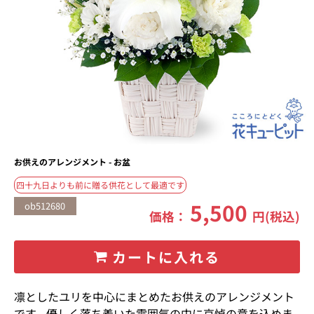
お供えのアレンジメント - お盆
四十九日よりも前に贈る供花として最適です
5,500
ob512680
価格：
円(税込)
カートに入れる
凛としたユリを中心にまとめたお供えのアレンジメント
です。優しく落ち着いた雰囲気の中に哀悼の意を込めま