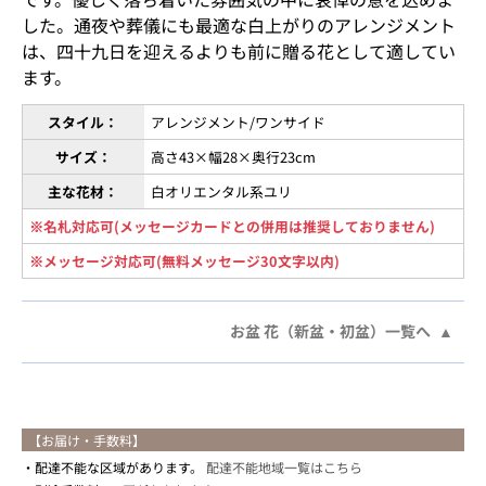
した。通夜や葬儀にも最適な白上がりのアレンジメント
は、四十九日を迎えるよりも前に贈る花として適してい
ます。
スタイル：
アレンジメント/ワンサイド
サイズ：
高さ43×幅28×奥行23cm
主な花材：
白オリエンタル系ユリ
※名札対応可(メッセージカードとの併用は推奨しておりません)
※メッセージ対応可(無料メッセージ30文字以内)
お盆 花（新盆・初盆）一覧へ
【お届け・手数料】
配達不能な区域があります。
配達不能地域一覧はこちら