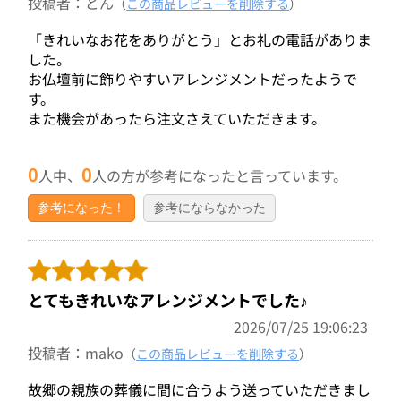
投稿者：どん
（
この商品レビューを削除する
）
「きれいなお花をありがとう」とお礼の電話がありま
した。
お仏壇前に飾りやすいアレンジメントだったようで
す。
また機会があったら注文さえていただきます。
0
0
人中、
人の方が参考になったと言っています。
参考になった！
参考にならなかった
とてもきれいなアレンジメントでした♪
2026/07/25 19:06:23
投稿者：mako
（
この商品レビューを削除する
）
故郷の親族の葬儀に間に合うよう送っていただきまし