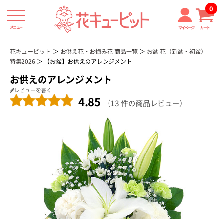
0
メニュー
マイページ
カート
花キューピット
お供え花・お悔み花 商品一覧
お盆 花（新盆・初盆）
特集2026
【お盆】お供えのアレンジメント
お供えのアレンジメント
レビューを書く
4.85
（
13 件の商品レビュー
）