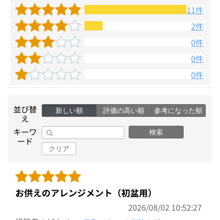
11件
2件
0件
0件
0件
並び替
新しい順
評価の高い順
参考になった順
え
キーワ
検索
ード
クリア
お供えのアレンジメント（初盆用）
2026/08/02 10:52:27