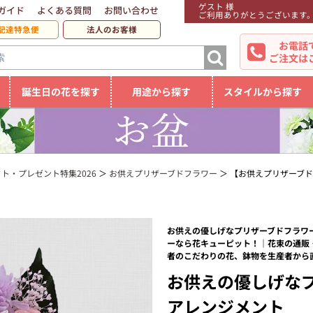
ゲスト 様
ガイド
よくある質問
お問い合わせ
ご利用ありがとうございます
配達特急便
法人のお客様
お電話
ご注文は
誕生日の花を探す
用途から探す
スタイルから探す
ト・プレゼント特集2026
お供えプリザーブドフラワー
【お供えプリザーブ
お供えの優しげなプリザーブドフラワー
ーなら花キューピット！｜花束の通販
者のこだわりの花、鉢物を生産者から
お供えの優しげな
アレンジメント