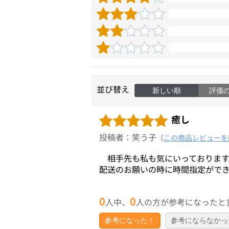
並び替え
新しい順
評価
癒し
投稿者：笑う子
（
この商品レビューを
相手先も私も気にいっております
配送のお願いの時に時間指定ができ
0
0
人中、
人の方が参考になったと
参考になった！
参考にならなかっ