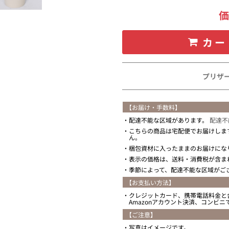
カー
プリザ
【お届け・手数料】
配達不能な区域があります。
配達不
こちらの商品は宅配便でお届けしま
ん。
梱包資材に入ったままのお届けにな
表示の価格は、送料・消費税が含ま
季節によって、配達不能な区域がご
【お支払い方法】
クレジットカード、携帯電話料金と
Amazonアカウント決済、コンビ
【ご注意】
写真はイメージです。