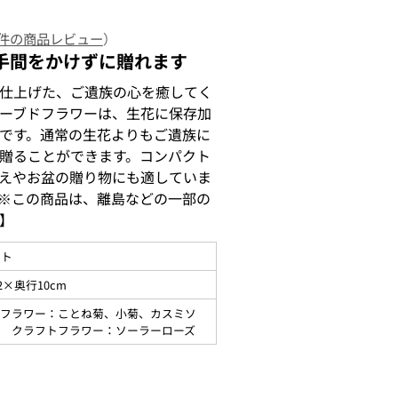
 件の商品レビュー
）
手間をかけずに贈れます
仕上げた、ご遺族の心を癒してく
ーブドフラワーは、生花に保存加
です。通常の生花よりもご遺族に
贈ることができます。コンパクト
えやお盆の贈り物にも適していま
※この商品は、離島などの一部の
】
ント
2×奥行10cm
ドフラワー：ことね菊、小菊、カスミソ
イ クラフトフラワー：ソーラーローズ