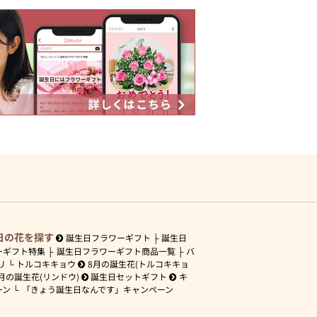
日の花を探す
誕生日フラワーギフト
誕生日
ーギフト特集
誕生日フラワーギフト商品一覧
バ
リ
トルコキキョウ
8月の誕生花(トルコキキョ
月の誕生花(リンドウ)
誕生日セットギフト
キ
ーン
「きょう誕生日なんです」キャンペーン