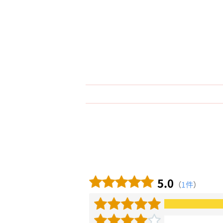
5.0
（
1件
）