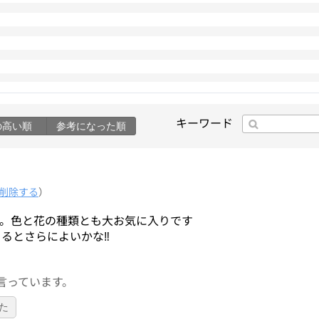
キーワード
の高い順
参考になった順
削除する
）
。色と花の種類とも大お気に入りです
るとさらによいかな‼️
言っています。
た