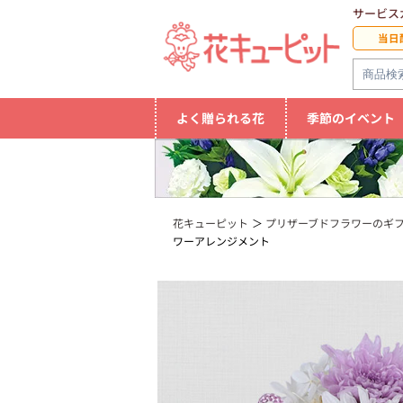
サービス
当日
よく贈られる花
季節のイベント
花キューピット
プリザーブドフラワーのギフ
ワーアレンジメント