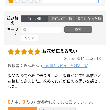
0件
並び替
新しい順
評価の高い順
参考になった順
え
キーワ
検索
ード
クリア
お花が伝える思い
2025/08/14 11:32:13
投稿者：みんみん
（
この商品レビューを削除する
）
叔父のお悔やみに送りました。叔母がとても素敵だと
連絡してきました。改めてお花が伝える思いを感じま
した。
0
0
人中、
人の方が参考になったと言っています。