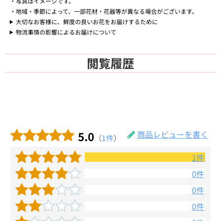
写真はイメージです。
地域・季節によって、一部花材・花器等が異なる場合がございます。
大切なお客様に、鮮度の良いお花をお届けするために
物流事情の影響によるお届けについて
閲覧履歴
5.0
商品レビューを書く
（
1件
）
1件
0件
0件
0件