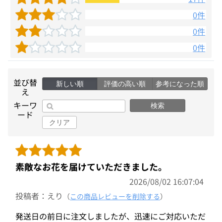
0件
0件
0件
並び替
新しい順
評価の高い順
参考になった順
え
キーワ
検索
ード
クリア
素敵なお花を届けていただきました。
2026/08/02 16:07:04
投稿者：えり
（
この商品レビューを削除する
）
発送日の前日に注文しましたが、迅速にご対応いただ