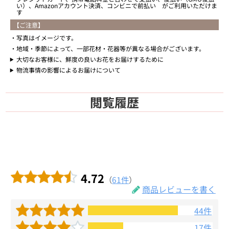
い）、Amazonアカウント決済、コンビニで前払い がご利用いただけま
す
【ご注意】
写真はイメージです。
地域・季節によって、一部花材・花器等が異なる場合がございます。
大切なお客様に、鮮度の良いお花をお届けするために
物流事情の影響によるお届けについて
閲覧履歴
4.72
（
61件
）
商品レビューを書く
44件
17件