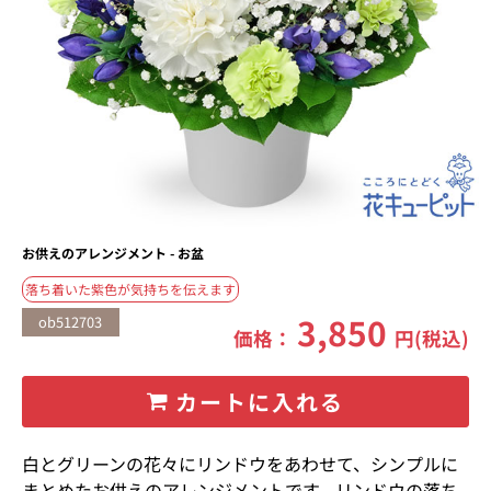
お供えのアレンジメント - お盆
落ち着いた紫色が気持ちを伝えます
3,850
ob512703
価格：
円(税込)
カートに入れる
白とグリーンの花々にリンドウをあわせて、シンプルに
まとめたお供えのアレンジメントです。リンドウの落ち