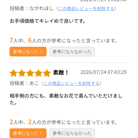
投稿者：ながれほし
（
この商品レビューを削除する
）
お手頃価格でキレイめで良いです。
7
6
人中、
人の方が参考になったと言っています。
参考になった！
参考にならなかった
素敵！
2026/07/24 07:43:29
投稿者：あこ
（
この商品レビューを削除する
）
相手側の方にも、素敵なお花で喜んでいただけまし
た。
2
2
人中、
人の方が参考になったと言っています。
参考になった！
参考にならなかった