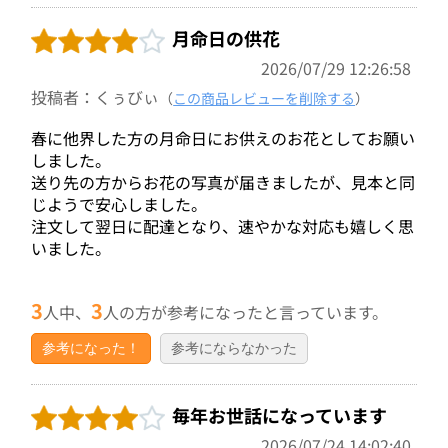
月命日の供花
2026/07/29 12:26:58
投稿者：くぅびぃ
（
この商品レビューを削除する
）
春に他界した方の月命日にお供えのお花としてお願い
しました。
送り先の方からお花の写真が届きましたが、見本と同
じようで安心しました。
注文して翌日に配達となり、速やかな対応も嬉しく思
いました。
3
3
人中、
人の方が参考になったと言っています。
参考になった！
参考にならなかった
毎年お世話になっています
2026/07/24 14:02:40