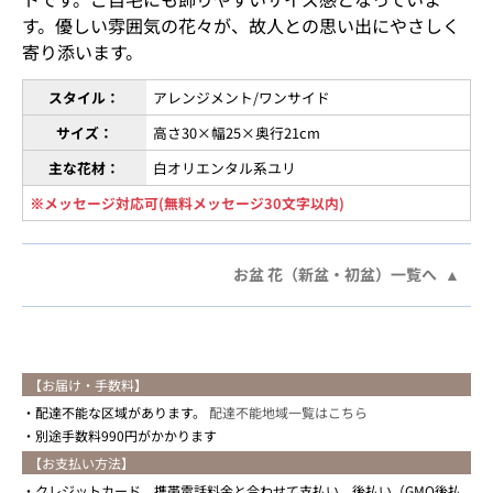
す。優しい雰囲気の花々が、故人との思い出にやさしく
寄り添います。
スタイル：
アレンジメント/ワンサイド
サイズ：
高さ30×幅25×奥行21cm
主な花材：
白オリエンタル系ユリ
※メッセージ対応可(無料メッセージ30文字以内)
お盆 花（新盆・初盆）一覧へ
【お届け・手数料】
配達不能な区域があります。
配達不能地域一覧はこちら
別途手数料990円がかかります
【お支払い方法】
クレジットカード、携帯電話料金と合わせて支払い、後払い（GMO後払