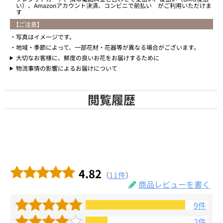
い）、Amazonアカウント決済、コンビニで前払い がご利用いただけま
す
【ご注意】
写真はイメージです。
地域・季節によって、一部花材・花器等が異なる場合がございます。
大切なお客様に、鮮度の良いお花をお届けするために
物流事情の影響によるお届けについて
閲覧履歴
4.82
（
11件
）
商品レビューを書く
9件
2件