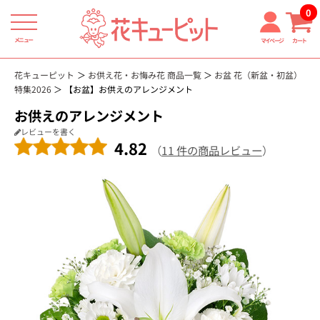
0
メニュー
マイページ
カート
花キューピット
お供え花・お悔み花 商品一覧
お盆 花（新盆・初盆）
特集2026
【お盆】お供えのアレンジメント
お供えのアレンジメント
レビューを書く
4.82
（
11 件の商品レビュー
）