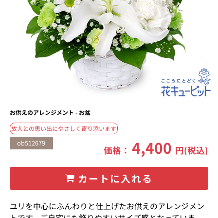
お供えのアレンジメント - お盆
故人との思い出にやさしく寄り添います
4,400
ob512679
価格：
円(税込)
カートに入れる
ユリを中心にふんわりと仕上げたお供えのアレンジメン
トです。ご自宅にも飾りやすいサイズ感となっていま