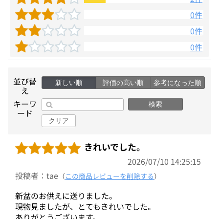
0件
0件
0件
並び替
新しい順
評価の高い順
参考になった順
え
キーワ
検索
ード
クリア
きれいでした。
2026/07/10 14:25:15
投稿者：tae
（
この商品レビューを削除する
）
新盆のお供えに送りました。
現物見ましたが、とてもきれいでした。
ありがとうございます。