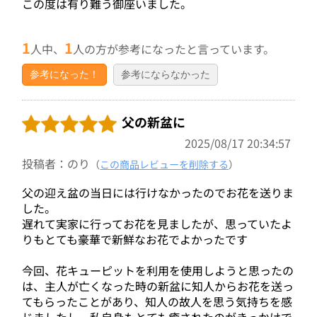
この度は有り難う御座いました。
1
1
人中、
人の方が参考になったと言っています。
参考になった！
参考にならなかった
父の新盆に
2025/08/17 20:34:57
投稿者：のり
（
この商品レビューを削除する
）
父の迎え盆の当日には行けなかったのでお花を送りま
した。
遅れて実家に行ってお花を見ましたが、思っていたよ
りもとても豪華で新鮮なお花でよかったです
今回、花キューピットを利用を使用しようと思ったの
は、主人が亡くなった時の新盆に知人からお花を送っ
てもらったことがあり、知人の故人を思う気持ちを感
じましたし、私自身もとても癒されたのがきっかけで