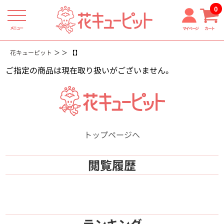
0
メニュー
マイページ
カート
花キューピット
【】
ご指定の商品は現在取り扱いがございません。
トップページへ
閲覧履歴
ランキング