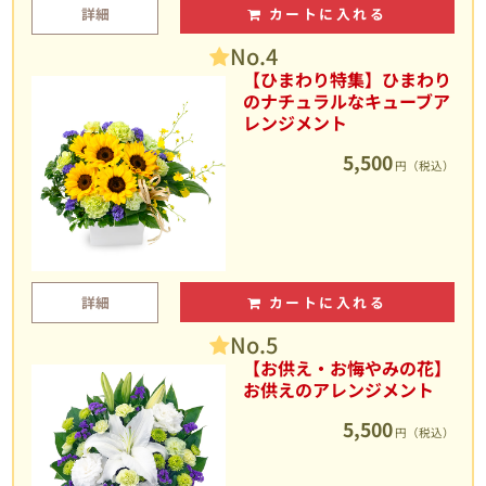
詳細
カートに入れる
No.4
【ひまわり特集】ひまわり
のナチュラルなキューブア
レンジメント
5,500
円（税込）
詳細
カートに入れる
No.5
【お供え・お悔やみの花】
お供えのアレンジメント
5,500
円（税込）