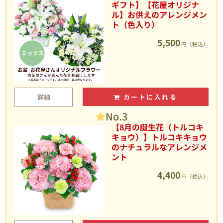
ギフト】【花屋オリジナ
ル】お供えのアレンジメン
ト（色入り）
5,500
円（税込）
詳細
カートに入れる
No.3
【8月の誕生花（トルコキ
キョウ）】トルコキキョウ
のナチュラルなアレンジメ
ント
4,400
円（税込）