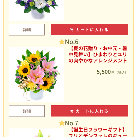
詳細
カートに入れる
No.6
【夏の花贈り・お中元・暑
中見舞い】ひまわりとユリ
の爽やかなアレンジメント
5,500
円（税込）
詳細
カートに入れる
No.7
【誕生日フラワーギフト】
ユリとデンファレのキュー