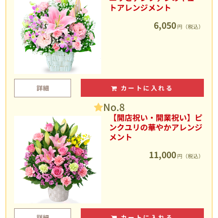
トアレンジメント
6,050
円（税込）
詳細
カートに入れる
No.8
【開店祝い・開業祝い】ピ
ンクユリの華やかアレンジ
メント
11,000
円（税込）
詳細
カートに入れる