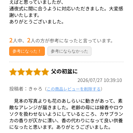
えばと思っていましたが、
通夜式に間に合うように対応いただきました。大変感
謝いたします。
ありがとうございました。
2
2
人中、
人の方が参考になったと言っています。
参考になった！
参考にならなかった
父の初盆に
2026/07/27 10:39:10
投稿者：きゃろ
（
この商品レビューを削除する
）
見本の写真よりも花のあしらいに動きがあって、素
敵なアレンジが届きました。老齢の母には線香やロウ
ソクを扱わせないようにしているところ、カサブラン
カの香りが仄かに漂い、香の代わりになって良い供養
になったと思います。ありがとうございました。