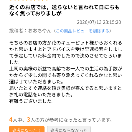
近くのお店では，送らないと言われて日にちも
なく焦っておりましが
2026/07/13 23:15:20
投稿者：おおちやん
（
この商品レビューを削除する
）
そちらのお店の方が花のキューピット様からおくれる
かと思いますよとアドバイスを受け早速検索をしまし
て予定していた料金内でしたので決めさせてもらいま
した。
上司の奥様の新盆で高齢でお一人での生活の為手数が
かからず少しの間でも寄り添えってくれるかなと思い
選ばせていただきました。
届いたとすぐ連絡を頂き奥様が喜んでると思いますと
お礼の電話をいただきました。
有難うございました。
4
3
人中、
人の方が参考になったと言っています。
参考になった！
参考にならなかった