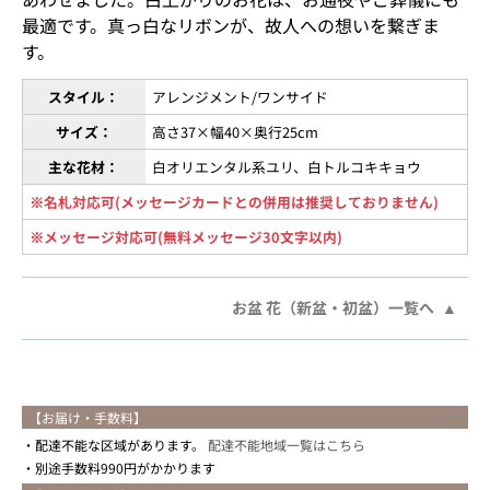
最適です。真っ白なリボンが、故人への想いを繋ぎま
す。
スタイル：
アレンジメント/ワンサイド
サイズ：
高さ37×幅40×奥行25cm
主な花材：
白オリエンタル系ユリ、白トルコキキョウ
※名札対応可(メッセージカードとの併用は推奨しておりません)
※メッセージ対応可(無料メッセージ30文字以内)
お盆 花（新盆・初盆）一覧へ
【お届け・手数料】
配達不能な区域があります。
配達不能地域一覧はこちら
別途手数料990円がかかります