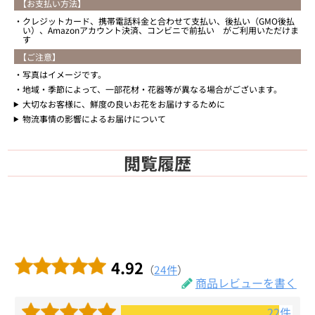
【お支払い方法】
クレジットカード、携帯電話料金と合わせて支払い、後払い（GMO後払
い）、Amazonアカウント決済、コンビニで前払い がご利用いただけま
す
【ご注意】
写真はイメージです。
地域・季節によって、一部花材・花器等が異なる場合がございます。
大切なお客様に、鮮度の良いお花をお届けするために
物流事情の影響によるお届けについて
閲覧履歴
4.92
（
24件
）
商品レビューを書く
22件