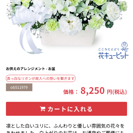
お供えのアレンジメント - お盆
真っ白なリボンが故人への想いを繋ぎます
8,250
ob511979
価格：
円(税込)
カートに入れる
凛とした白いユリに、ふんわりと優しい雰囲気の花々を
あわせました。白上がりのお花は、お通夜やご葬儀にも