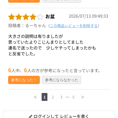
お盆
2026/07/13 09:49:33
投稿者：るーちゃん
（
この商品レビューを削除する
）
大きさの説明は有りましたが
思っていたよりこじんまりとしてました
連名で送ったので 少しケチってしまったかも
と反省でした。
6
6
人中、
人の方が参考になったと言っています。
参考になった！
参考にならなかった
＜
1
2
3
…
5
＞
ログインして レビューを書く