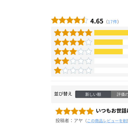
4.65
（
17件
）
並び替え
新しい順
評価
いつもお世話
投稿者：アヤ
（
この商品レビューを削