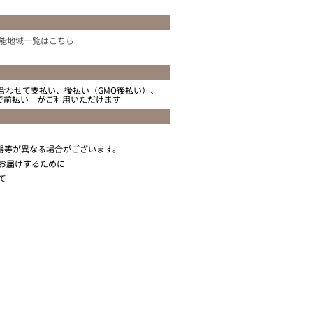
能地域一覧はこちら
合わせて支払い、後払い（GMO後払い）、
ニで前払い がご利用いただけます
器等が異なる場合がございます。
お届けするために
て