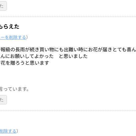
た
もらえた
ューを削除する
）
警報級の長雨が続き買い物にも出難い時にお花が届きとても喜
さんにお願いしてよかった と思いました
お花を贈ろうと思います
言っています。
た
削除する
）