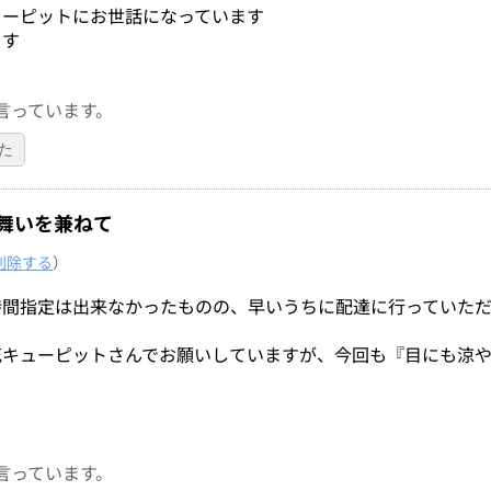
ューピットにお世話になっています
ます
言っています。
た
舞いを兼ねて
削除する
）
間指定は出来なかったものの、早いうちに配達に行っていただ
花キューピットさんでお願いしていますが、今回も『目にも涼
言っています。