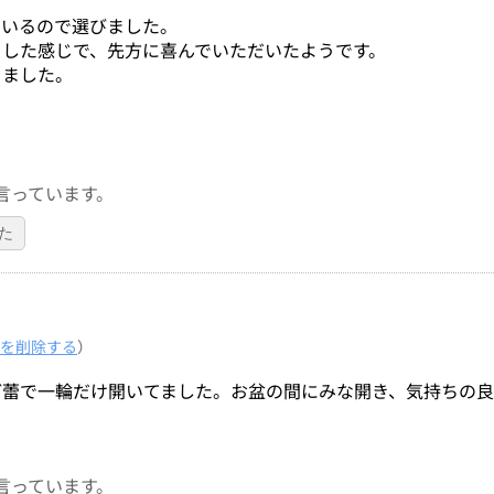
ているので選びました。
とした感じで、先方に喜んでいただいたようです。
りました。
言っています。
た
を削除する
）
ど蕾で一輪だけ開いてました。お盆の間にみな開き、気持ちの
言っています。