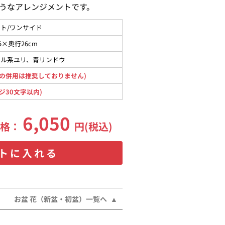
うなアレンジメントです。
ト/ワンサイド
5×奥行26cm
タル系ユリ、青リンドウ
の併用は推奨しておりません)
ジ30文字以内)
6,050
価格：
円(税込)
トに入れる
お盆 花（新盆・初盆）一覧へ