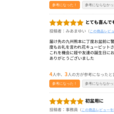
参考になった！
参考にならなかっ
とても喜んで
投稿者：みあまゆい
（
この商品レビ
届け先の九州熊本に丁度お盆前に
度もお礼を言われ花キューピット
これを機会に姪や友達の誕生日に
ありがとうございました
4
3
人中、
人の方が参考になったと
参考になった！
参考にならなかっ
初盆用に
投稿者：事務員
（
この商品レビューを