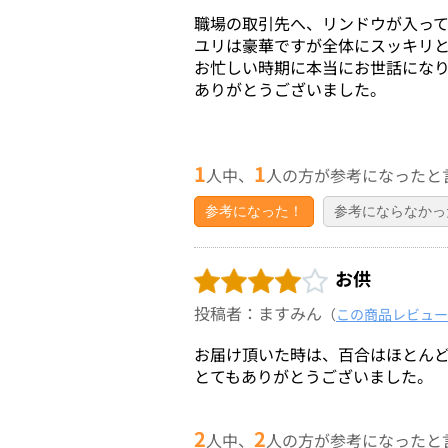
職場の取引先へ、リンドウが入っ
ユリは豪華ですが全体にスッキリ
お忙しい時期に本当にお世話にな
ありがとうございました。
1
1
人中、
人の方が参考になったと
参考になった！
参考にならなかっ
お供
投稿者：ますみん
（
この商品レビュー
お届け頂いた時は、百合はほとん
とてもありがとうございました。
2
2
人中、
人の方が参考になったと