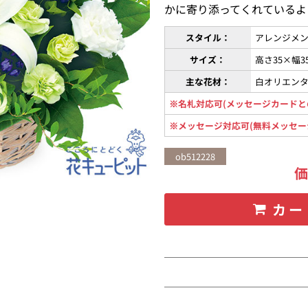
かに寄り添ってくれているよ
スタイル：
アレンジメン
サイズ：
高さ35×幅3
主な花材：
白オリエン
※名札対応可(メッセージカードと
※メッセージ対応可(無料メッセー
ob512228
カー