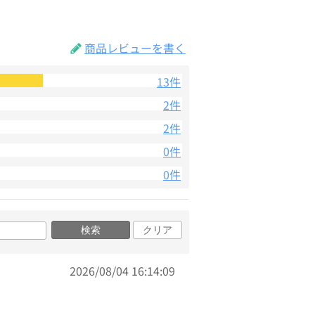
商品レビューを書く
13件
2件
2件
0件
0件
検索
クリア
2026/08/04 16:14:09