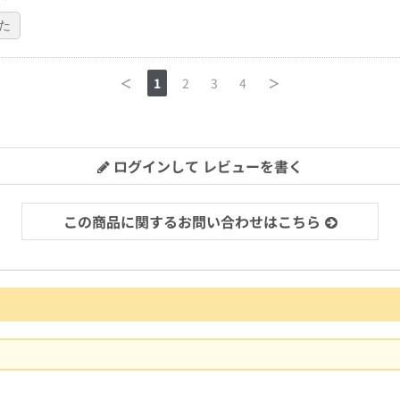
た
＜
1
2
3
4
＞
ログインして レビューを書く
この商品に関するお問い合わせはこちら