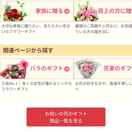
家族に贈る
目上の方に贈
大切な家族に贈りたい、あたたかい色合
義理のご両親や上司など、お世
いのフラワーギフト
ている方の誕生日に
関連ページから探す
バラのギフト
花束のギフ
人気No.1！ 多くの女性が憧れるリッチな
お花が好きな方や、直接手渡し
フラワーギフト
へ
お祝いの花のギフト
商品一覧を見る