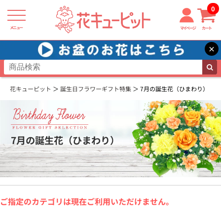
0
メニュー
マイページ
カート
×
花キューピット
誕生日フラワーギフト特集
7月の誕生花（ひまわり）
7月の誕生花（ひまわり）
ご指定のカテゴリは現在ご利用いただけません。