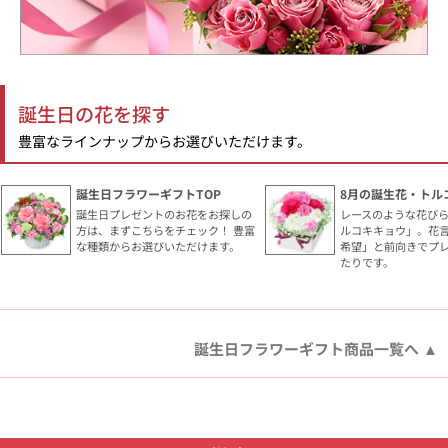
誕生日の花を探す
豊富なラインナップからお選びいただけます。
誕生日フラワーギフトTOP
8月の誕生花・トル
誕生日プレゼントのお花をお探しの
レースのような花び
方は、まずこちらをチェック！ 豊富
ルコキキョウ」。花
な種類からお選びいただけます。
希望」と前向きでプ
たりです。
誕生日フラワーギフト商品一覧へ