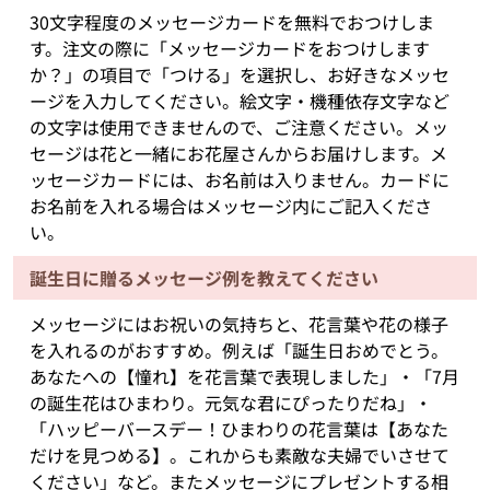
30文字程度のメッセージカードを無料でおつけしま
す。注文の際に「メッセージカードをおつけします
か？」の項目で「つける」を選択し、お好きなメッセ
ージを入力してください。絵文字・機種依存文字など
の文字は使用できませんので、ご注意ください。メッ
セージは花と一緒にお花屋さんからお届けします。メ
ッセージカードには、お名前は入りません。カードに
お名前を入れる場合はメッセージ内にご記入くださ
い。
誕生日に贈るメッセージ例を教えてください
メッセージにはお祝いの気持ちと、花言葉や花の様子
を入れるのがおすすめ。例えば「誕生日おめでとう。
あなたへの【憧れ】を花言葉で表現しました」・「7月
の誕生花はひまわり。元気な君にぴったりだね」・
「ハッピーバースデー！ひまわりの花言葉は【あなた
だけを見つめる】。これからも素敵な夫婦でいさせて
ください」など。またメッセージにプレゼントする相