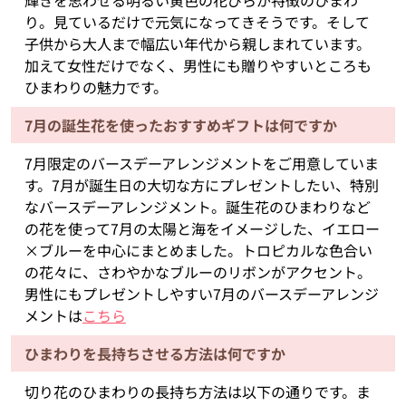
輝きを思わせる明るい黄色の花びらが特徴のひまわ
り。見ているだけで元気になってきそうです。そして
子供から大人まで幅広い年代から親しまれています。
加えて女性だけでなく、男性にも贈りやすいところも
ひまわりの魅力です。
7月の誕生花を使ったおすすめギフトは何ですか
7月限定のバースデーアレンジメントをご用意していま
す。7月が誕生日の大切な方にプレゼントしたい、特別
なバースデーアレンジメント。誕生花のひまわりなど
の花を使って7月の太陽と海をイメージした、イエロー
×ブルーを中心にまとめました。トロピカルな色合い
の花々に、さわやかなブルーのリボンがアクセント。
男性にもプレゼントしやすい7月のバースデーアレンジ
メントは
こちら
ひまわりを長持ちさせる方法は何ですか
切り花のひまわりの長持ち方法は以下の通りです。ま