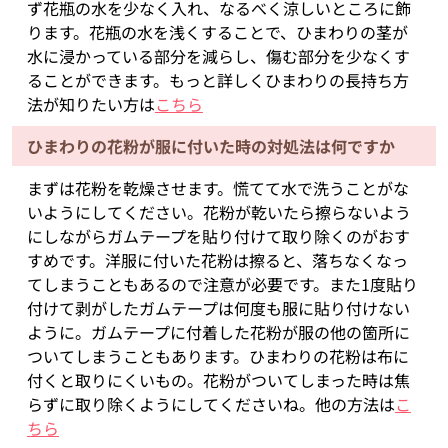
ず花瓶の水を少なく入れ、なるべく涼しいところに飾
ります。花瓶の水を浅くすることで、ひまわりの茎が
水に浸かっている部分を減らし、傷む部分を少なくす
ることができます。もっと詳しくひまわりの長持ち方
法が知りたい方は
こちら
ひまわりの花粉が服に付いた時の対処法は何ですか
まずは花粉を乾燥させます。慌てて水で洗うことがな
いようにしてください。花粉が乾いたら擦らないよう
にしながらガムテープを貼り付けて取り除くのがおす
すめです。洋服に付いた花粉は擦ると、落ちなくなっ
てしまうこともあるので注意が必要です。また1度貼り
付けて剥がしたガムテープは何度も服に貼り付けない
ように。ガムテープに付着した花粉が服の他の箇所に
ついてしまうこともあります。ひまわりの花粉は布に
付くと取りにくいもの。花粉がついてしまった時は焦
らずに取り除くようにしてくださいね。他の方法は
こ
ちら