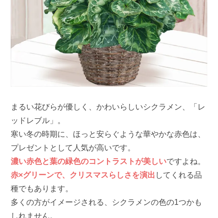
まるい花びらが優しく、かわいらしいシクラメン、「レ
ッドレブル」。
寒い冬の時期に、ほっと安らぐような華やかな赤色は、
プレゼントとして人気が高いです。
濃い赤色と葉の緑色のコントラストが美しい
ですよね。
赤×グリーンで、クリスマスらしさを演出
してくれる品
種でもあります。
多くの方がイメージされる、シクラメンの色の1つかも
しれません。