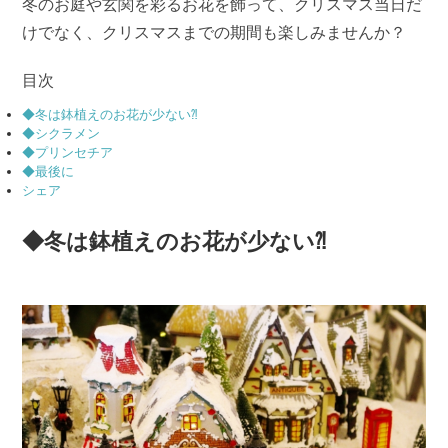
冬のお庭や玄関を彩るお花を飾って、クリスマス当日だ
けでなく、クリスマスまでの期間も楽しみませんか？
目次
◆冬は鉢植えのお花が少ない⁈
◆シクラメン
◆プリンセチア
◆最後に
シェア
◆冬は鉢植えのお花が少ない⁈