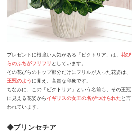
プレゼントに根強い人気がある「ビクトリア」は、
花び
らのふちがフリフリ
としています。
その花びらのトップ部分だけにフリルが入った花姿は、
王冠のよう
に見え、高貴な印象です。
ちなみに、この「ビクトリア」という名前も、その王冠
に見える花姿から
イギリスの女王の名がつけられた
と言
われています。
◆プリンセチア