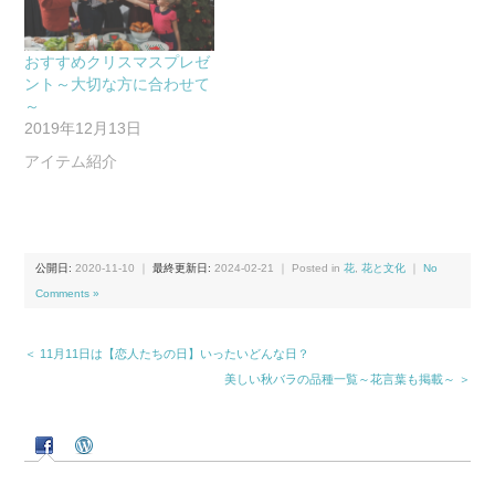
おすすめクリスマスプレゼ
ント～大切な方に合わせて
～
2019年12月13日
アイテム紹介
公開日:
2020-11-10
｜
最終更新日:
2024-02-21
｜ Posted in
花
,
花と文化
｜
No
Comments »
＜ 11月11日は【恋人たちの日】いったいどんな日？
美しい秋バラの品種一覧～花言葉も掲載～ ＞