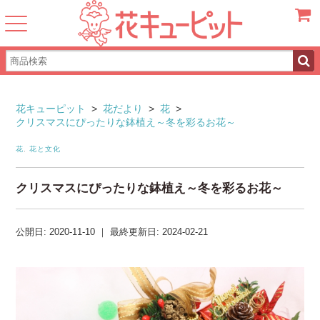
カート
花キューピット
>
花だより
>
花
>
クリスマスにぴったりな鉢植え～冬を彩るお花～
花
,
花と文化
クリスマスにぴったりな鉢植え～冬を彩るお花～
公開日:
2020-11-10
｜
最終更新日:
2024-02-21