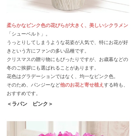
柔らかなピンク色の花びらが大きく、美しいシクラメン
「シューベルト」。
うっとりしてしまうような花姿が人気で、特にお花が好
きという方にファンの多い品種です。
クリスマスの贈り物にもぴったりですが、お歳暮などの
冬のご挨拶にも選ばれることがあります。
花色はグラデーションではなく、均一なピンク色。
そのため、パンジーなど
他のお花と寄せ植え
する時も、
おすすめです。
＜ラパン ピンク＞