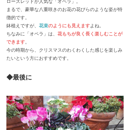
ローズレッドが人気な「オペラ」。
まるで、豪華な八重咲きのお花の花びらのような姿が特
徴的です。
鉢植えですが、
花束
のようにも見えます
よね。
ちなみに「オペラ」は、
花もちが良く長く楽しむことが
できます
。
今の時期から、クリスマスのわくわくした感じを楽しみ
たいという方におすすめです。
◆最後に