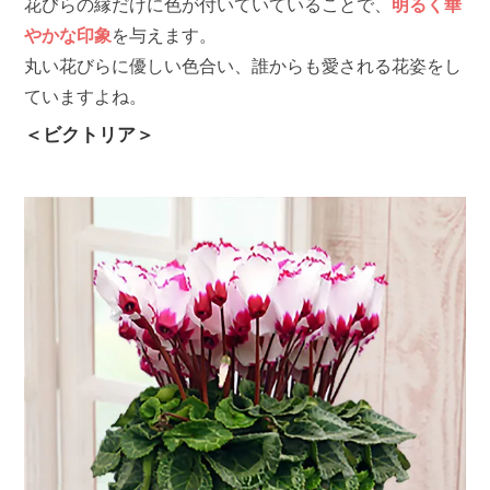
花びらの縁だけに色が付いていていることで、
明るく華
やかな印象
を与えます。
丸い花びらに優しい色合い、誰からも愛される花姿をし
ていますよね。
＜ビクトリア＞