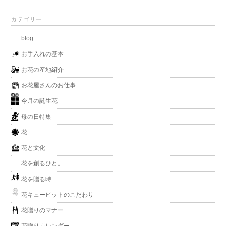
カテゴリー
blog
お手入れの基本
お花の産地紹介
お花屋さんのお仕事
今月の誕生花
母の日特集
花
花と文化
花を創るひと。
花を贈る時
花キューピットのこだわり
花贈りのマナー