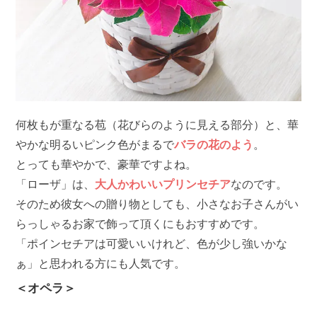
何枚もが重なる苞（花びらのように見える部分）と、華
やかな明るいピンク色がまるで
バラの花のよう
。
とっても華やかで、豪華ですよね。
「ローザ」は、
大人かわいいプリンセチア
なのです。
そのため彼女への贈り物としても、小さなお子さんがい
らっしゃるお家で飾って頂くにもおすすめです。
「ポインセチアは可愛いいけれど、色が少し強いかな
ぁ」と思われる方にも人気です。
＜オペラ＞