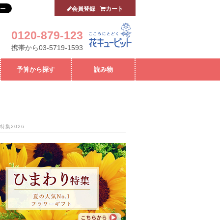
会員登録
カート
0120-879-123
携帯から03-5719-1593
予算から探す
読み物
特集2026