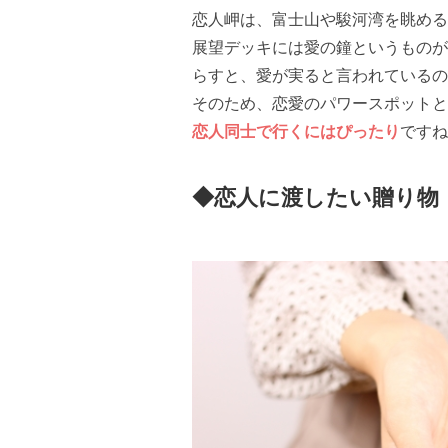
恋人岬は、富士山や駿河湾を眺める
展望デッキには愛の鐘というものが
らすと、愛が実ると言われているの
そのため、恋愛のパワースポットと
恋人同士で行くにはぴったり
ですね
◆恋人に渡したい贈り物