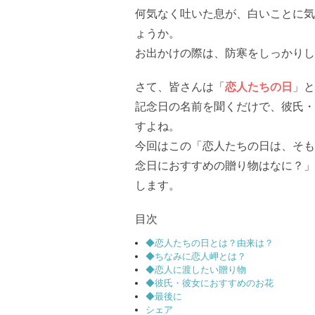
何気なく吐いた息が、白いことに気
ょうか。
お出かけの際は、防寒をしっかりし
さて、皆さんは「
恋人たちの日
」と
記念日の名前を聞くだけで、彼氏・
すよね。
今回はこの「恋人たちの日は、そも
念日におすすめの贈り物はなに？」
します。
目次
◆恋人たちの日とは？由来は？
◆ちなみに恋人岬とは？
◆恋人に渡したい贈り物
◆彼氏・彼女におすすめのお花
◆最後に
シェア