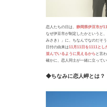
恋人たちの日は、
静岡県伊豆市が1
なぜ伊豆市が制定したかというと、
みさき）」に、ちなんでなのだそう
日付の由来は
11月11日を1111
並んでいるように見えるから
と言わ
確かに、恋人同士が一緒に立ってい
◆ちなみに恋人岬とは？