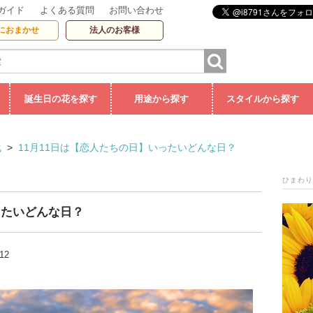
ガイド
よくある質問
お問い合わせ
におまかせ
法人のお客様
誕生日の花を探す
用途から探す
スタイルから探す
化
>
11月11日は【恋人たちの日】いったいどんな日？
ひまわり
ったいどんな日？
-12