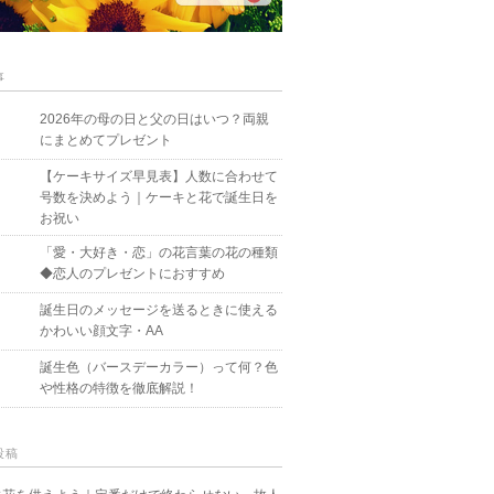
事
2026年の母の日と父の日はいつ？両親
にまとめてプレゼント
【ケーキサイズ早見表】人数に合わせて
号数を決めよう｜ケーキと花で誕生日を
お祝い
「愛・大好き・恋」の花言葉の花の種類
◆恋人のプレゼントにおすすめ
誕生日のメッセージを送るときに使える
かわいい顔文字・AA
誕生色（バースデーカラー）って何？色
や性格の特徴を徹底解説！
投稿