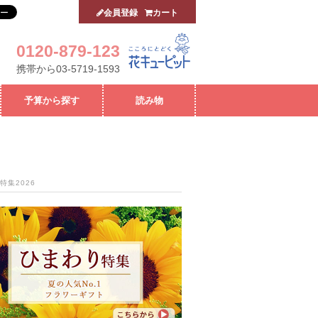
会員登録
カート
0120-879-123
携帯から03-5719-1593
予算から探す
読み物
特集2026