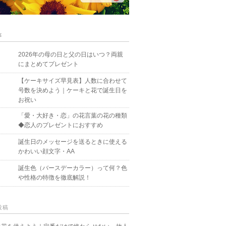
事
2026年の母の日と父の日はいつ？両親
にまとめてプレゼント
【ケーキサイズ早見表】人数に合わせて
号数を決めよう｜ケーキと花で誕生日を
お祝い
「愛・大好き・恋」の花言葉の花の種類
◆恋人のプレゼントにおすすめ
誕生日のメッセージを送るときに使える
かわいい顔文字・AA
誕生色（バースデーカラー）って何？色
や性格の特徴を徹底解説！
投稿