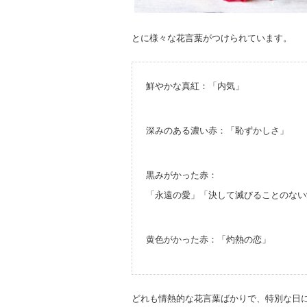
とに様々な花言葉がつけられています。
鮮やかな真紅：「内気」
深みのある濃い赤：「恥ずかしさ」
黒みがかった赤：
「永遠の愛」「決して滅びることのない
黄色がかった赤：「灼熱の恋」
どれも情熱的な花言葉ばかりで、特別な日