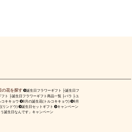
日の花を探す
誕生日フラワーギフト
誕生日フ
ギフト
誕生日フラワーギフト商品一覧
バラ
ユ
ルコキキョウ
8月の誕生花(トルコキキョウ)
9月
(リンドウ)
誕生日セットギフト
キャンペーン
ょう誕生日なんです」キャンペーン