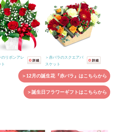
ラのリボンアレ
＞赤バラのスクエアバ
ント
スケット
＞12月の誕生花『赤バラ』はこちらから
＞誕生日フラワーギフトはこちらから