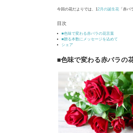
今回の花だよりでは、1
2月の誕生花
「赤バ
目次
■色味で変わる赤バラの花言葉
■贈る本数にメッセージを込めて
シェア
■色味で変わる赤バラの