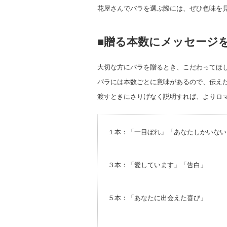
花屋さんでバラを選ぶ際には、ぜひ色味を
■贈る本数にメッセージ
大切な方にバラを贈るとき、こだわってほ
バラには本数ごとに意味があるので、伝え
渡すときにさりげなく説明すれば、よりロ
１本：「一目ぼれ」「あなたしかいない
３本：「愛しています」「告白」
５本：「あなたに出会えた喜び」