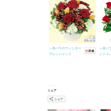
＞赤バラのウィンター
＞赤バ
アレンジメント
ンジメ
シェア
シェア