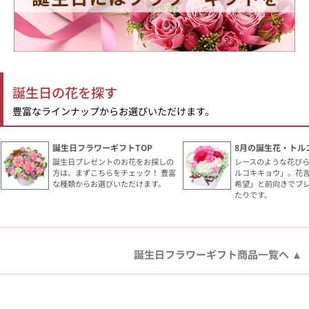
誕生日の花を探す
豊富なラインナップからお選びいただけます。
誕生日フラワーギフトTOP
8月の誕生花・トル
誕生日プレゼントのお花をお探しの
レースのような花び
方は、まずこちらをチェック！ 豊富
ルコキキョウ」。花
な種類からお選びいただけます。
希望」と前向きでプ
たりです。
誕生日フラワーギフト商品一覧へ