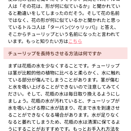
人は「その花は、形が何に似ているか」と聞かれてい
ると勘違いをしてしまったのだそう。そして花の名前
ではなく、花の形が何に似ているかと聞かれたと思っ
ているトルコ人は「ターバン(ツゥリッパ)」と答え、
そこからチューリップという名前になったと言われて
います。もっと知りたい方は
こちら
チューリップを長持ちさせる方法は何ですか
まずは花瓶の水を少なくすることです。チューリップ
は茎が比較的他の植物に比べると柔らかく、水に触れ
ている部分が傷んでしまうことがあります。茎が傷む
と水を吸い上げることができないので注意してみてく
ださい。そして、花瓶の水は毎日取り換えるようにし
ましょう。花瓶の水が汚れていると、チューリップが
水を吸い上げる際に水が詰まり、花まで水を到達させ
ることができなくなる場合があります。水が足りなく
なると萎れてしまうため、花瓶の水は清潔に保てるよ
うにすることがおすすめです。もっとお手入れ方法を