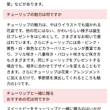
愛」などがあります。
チューリップの魅力は何ですか
チューリップの魅力は、やはりイラストでも描かれる
花姿です。他の花にはない、かわいらしい様子は誕生
日プレゼントをはじめとして、さまざまなお祝いで選
ばれています。さらにチューリップには赤・ピンク・
黄色・白・紫色などカラーバリエーションが豊富であ
り、フリル咲き・八重咲き・パロット咲きなど咲き方
もさまざまです。同じチューリップをプレゼントする
場合でも、相手に合わせてデザインを変えることもで
きます。さらにチューリップは花束・アレンジメント
に加えるだけで、季節感を演出してくれるところも魅
力の1つです。
チューリップと一緒に贈る
おすすめの花は何ですか
スイートピーをチューリップと一緒に贈るのはいかが