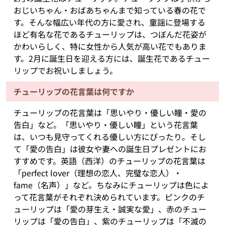
おじいちゃん・おばあちゃんまで知っている春の花で
す。そんな幅広い年代の方に愛され、童謡に登場する
ほど有名な花であるチューリップは、つぼんだ花姿が
かわいらしく、特に女性から人気が高い花でもありま
す。2月に誕生日を迎える方には、誕生花であるチュー
リップでお祝いしましょう。
チューリップの花言葉は何ですか
チューリップの花言葉は「思いやり・優しい瞳・愛の
告白」など。「思いやり・優しい瞳」という花言葉
は、いつも見守ってくれる優しい方にぴったり。そし
て「愛の告白」は彼女や妻への誕生日プレゼントにお
すすめです。英語（西洋）のチューリップの花言葉は
「perfect lover（理想の恋人、完璧な恋人）・
fame（名声）」など。ちなみにチューリップは色によ
って花言葉がそれぞれ決められています。ピンクのチ
ューリップは「愛の芽生え・誠実な愛」、赤のチュー
リップは「愛の告白」、紫のチューリップは「不滅の