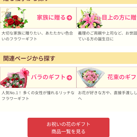
家族に贈る
目上の方に贈
大切な家族に贈りたい、あたたかい色合
義理のご両親や上司など、お世
いのフラワーギフト
ている方の誕生日に
関連ページから探す
バラのギフト
花束のギフ
人気No.1！ 多くの女性が憧れるリッチな
お花が好きな方や、直接手渡し
フラワーギフト
へ
お祝いの花のギフト
商品一覧を見る