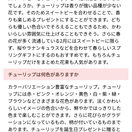
でしょうか。チューリップは香りが強い品種が少ない
花です。そのためスイートピーを合わせることで、香
りも楽しめるプレゼントにすることができます。どち
らも優しい色合いでそろえることもできるため、かわ
いらしい雰囲気に仕上げることもできそう。さらに春
の花が多く流通している2月にはスイートピーに限ら
ず、桜やラナンキュラスなどを合わせて春らしいスプ
リングギフトにするのもおすすめです。もちろんチュ
ーリップだけをまとめた花束も人気があります。
チューリップは何色がありますか
カラーバリエーション豊富なチューリップ。チューリ
ップには赤・ピンク・オレンジ・黄色・白・紫・緑・
ブラウンなどさまざまな花色があります。淡くかわい
らしいイメージの色合いから、鮮やかではっきりした
色まで楽しむことができます。さらに花びらがグラデ
ーションになっているもの、柄が付いているものまで
あります。チューリップを誕生日プレゼントに贈ると