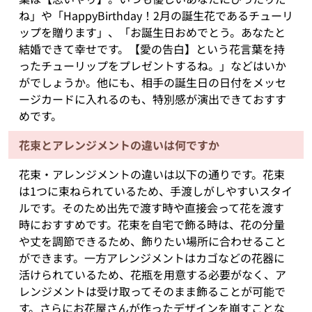
ね」や「HappyBirthday！2月の誕生花であるチューリ
ップを贈ります」、「お誕生日おめでとう。あなたと
結婚できて幸せです。【愛の告白】という花言葉を持
ったチューリップをプレゼントするね。」などはいか
がでしょうか。他にも、相手の誕生日の日付をメッセ
ージカードに入れるのも、特別感が演出できておすす
めです。
花束とアレンジメントの違いは何ですか
花束・アレンジメントの違いは以下の通りです。花束
は1つに束ねられているため、手渡しがしやすいスタイ
ルです。そのため出先で渡す時や直接会って花を渡す
時におすすめです。花束を自宅で飾る時は、花の分量
や丈を調節できるため、飾りたい場所に合わせること
ができます。一方アレンジメントはカゴなどの花器に
活けられているため、花瓶を用意する必要がなく、ア
レンジメントは受け取ってそのまま飾ることが可能で
す。さらにお花屋さんが作ったデザインを崩すことな