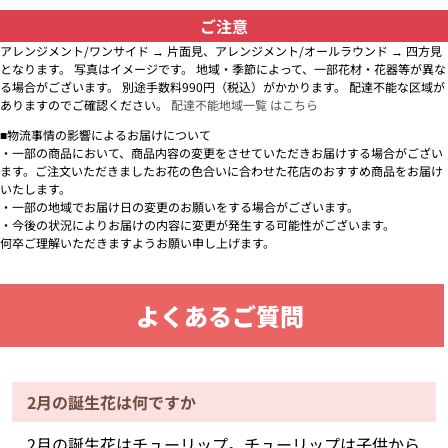
ご注意
アレンジメント/ワンサイド → 片面見、アレンジメント/オールラウンド → 四方見
となります。 写真はイメージです。 地域・季節によって、一部花材・花器等が異な
る場合がございます。 別途手数料990円（税込）がかかります。 配達不能な区域が
ありますのでご確認ください。
配達不能地域一覧 はこちら
■物流事情の影響によるお届けについて
・一部の商品において、商品内容の変更をさせていただきお届けする場合がござい
ます。ご注文いただきましたお花の色合いに合わせた花店のおすすめ商品をお届け
いたします。
・一部の地域でお届け日の変更のお願いをする場合がございます。
・今後の状況によりお届けの内容に変更が発生する可能性がございます。
何卒ご理解いただきますようお願い申し上げます。
よくあるご質問
2月の誕生花は何ですか
2月の誕生花はチューリップ。チューリップは子供から