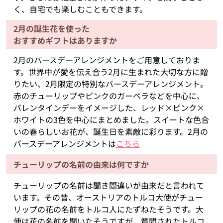
く、自宅でも楽しむこともできます。
2月の誕生花を使った
おすすめギフトはありますか
2月のバースデーアレンジメントをご用意しておりま
す。世界中が愛を伝え合う2月に生まれた大切な方に贈
りたい、2月限定の特別なバースデーアレンジメント。
赤のチューリップやピンクのガーベラなどを中心に、
バレンタインデーをイメージした、レッド×ピンク×
ホワイトの3色を中心にまとめました。スイートな色合
いの春らしいお花が、誕生日を素敵に彩ります。2月の
バースデーアレンジメントは
こちら
チューリップの名前の由来は何ですか
チューリップの名前は聞き間違いが由来だと言われて
います。その昔、オーストリアのトルコ大使がチュー
リップの花の名前をトルコ人にたずねたそうです。大
使は花の名前を聞いたそうですが、質問されたトルコ