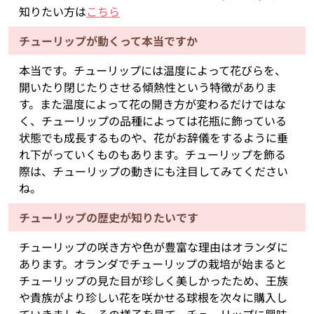
知りたい方は
こちら
チューリップが動くって本当ですか
本当です。チューリップには温度によって花びらを、
開いたり閉じたりさせる傾熱性という特徴がありま
す。また温度によって花の開き方が変わるだけではな
く、チューリップの品種によっては花瓶に飾っている
状態でも成長するものや、花がお辞儀をするように垂
れ下がっていくものもあります。チューリップを飾る
際は、チューリップの動きにも注目してみてください
ね。
チューリップの歴史が知りたいです
チューリップの咲き方や色が豊富な理由はオランダに
あります。オランダでチューリップの栽培が始まると
チューリップの見た目が珍しく美しかったため、王族
や貴族がより珍しい花を咲かせる球根を次々に購入し