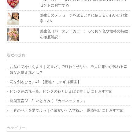
ゼントにおすすめ
誕生日のメッセージを送るときに使えるかわいい顔文
字・AA
誕生色（バースデーカラー）って何？色や性格の特徴
を徹底解説！
最近の投稿
お盆に花を供えよう｜定番だけで終わらせない、故人に想いが伝わる素
敵なお供え花とは？
花を創るひと。#1 【産地：モテギ洋蘭園】
ピンク色の花一覧。ピンクの花といえば？推し活にもおすすめ
開架宣言 Vol.3_いとうみく『カーネーション』
＜春の花＞を愛でよう｜卒業祝い・入学祝い・退職祝いにもおすすめ
カテゴリー