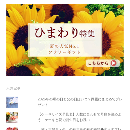
人気記事
2026年の母の日と父の日はいつ？両親にまとめてプレ
ゼント
【ケーキサイズ早見表】人数に合わせて号数を決めよ
う｜ケーキと花で誕生日をお祝い
「愛・大好き・恋」の花言葉の花の種類◆恋人のプレ