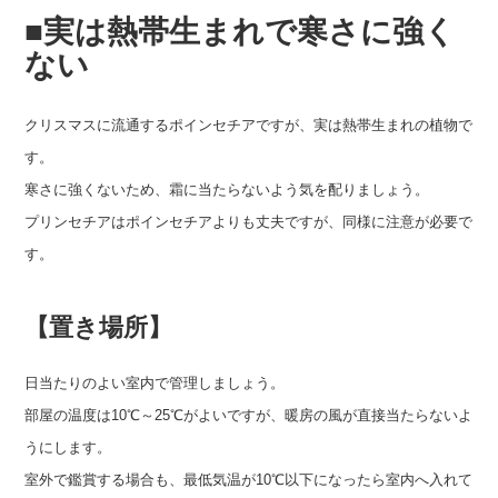
■実は熱帯生まれで寒さに強く
ない
クリスマスに流通するポインセチアですが、実は熱帯生まれの植物で
す。
寒さに強くないため、霜に当たらないよう気を配りましょう。
プリンセチアはポインセチアよりも丈夫ですが、同様に注意が必要で
す。
【置き場所】
日当たりのよい室内で管理しましょう。
部屋の温度は10℃～25℃がよいですが、暖房の風が直接当たらないよ
うにします。
室外で鑑賞する場合も、最低気温が10℃以下になったら室内へ入れて