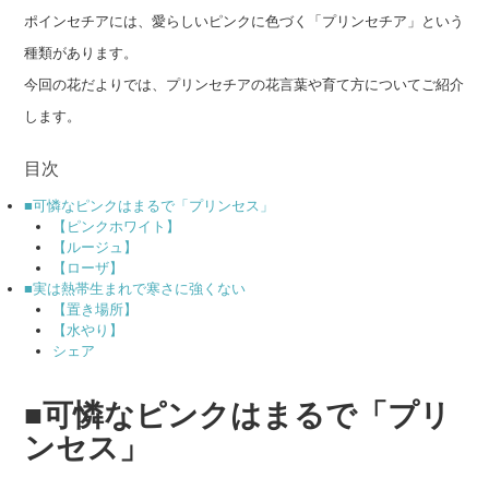
ポインセチアには、愛らしいピンクに色づく「プリンセチア」という
種類があります。
今回の花だよりでは、プリンセチアの花言葉や育て方についてご紹介
します。
目次
■可憐なピンクはまるで「プリンセス」
【ピンクホワイト】
【ルージュ】
【ローザ】
■実は熱帯生まれで寒さに強くない
【置き場所】
【水やり】
シェア
■可憐なピンクはまるで「プリ
ンセス」