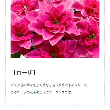
【ローザ】
ピンク色の葉が細かく重なり合う八重咲きのシリーズ。
まるでバラの
花束
のようにゴージャスです。