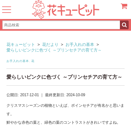
カート
花キューピット
>
花だより
>
お手入れの基本
>
愛らしいピンクに色づく ～プリンセチアの育て方～
お手入れの基本
,
花
愛らしいピンクに色づく ～プリンセチアの育て方～
公開日:
2017-12-01
｜
最終更新日:
2024-10-09
クリスマスシーズンの植物といえば、ポインセチアが有名かと思いま
す。
鮮やかな赤色の葉と、緑色の葉のコントラストがきれいですよね。