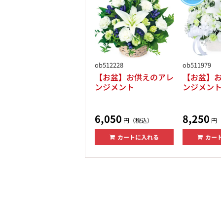
ob512228
ob511979
【お盆】お供えのアレ
【お盆】
ンジメント
ンジメン
6,050
8,250
円（税込）
円
カートに入れる
カー