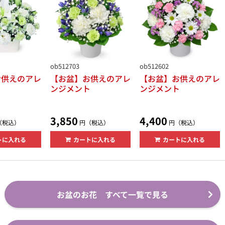
ob512703
ob512602
お供えのアレ
【お盆】お供えのアレ
【お盆】お供えのアレ
ト
ンジメント
ンジメント
3,850
4,400
（税込）
円（税込）
円（税込）
トに入れる
カートに入れる
カートに入れる
お盆のお花 すべて一覧で見る