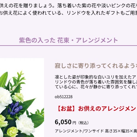
供えの花を贈りましょう。落ち着いた紫の花や淡いピンクの花
お供え花によく使われている、リンドウを入れたギフトもご用
紫色の入った
花束・アレンジメント
寂しさに寄り添ってくれるよう
凛とした姿が印象的な白いユリを加えたア
リンドウの青色が落ち着いた雰囲気を醸し
ている心に、花々が静かに寄り添ってくれ
ob512228
【お盆】お供えのアレンジメン
6,050
円（税込）
アレンジメント/ワンサイド 高さ35×幅35×奥