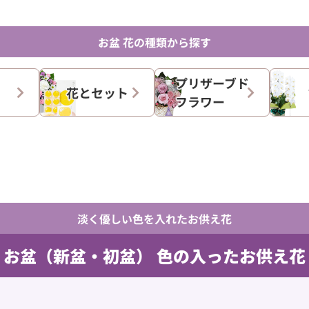
お盆 花の種類から探す
プリザーブド
花とセット
フラワー
淡く優しい色を入れたお供え花
お盆（新盆・初盆）
色の入ったお供え花