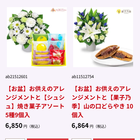
ab21512601
ab11512754
【お盆】お供えのアレ
【お盆】お供えのアレ
ンジメントと【シュシ
ンジメントと【果子乃
ュ】焼き菓子アソート
季】山の口どらやき 10
5種9個入
個入
6,850
6,864
円（税込）
円（税込）