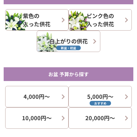
紫色の
ピンク色の
入った供花
入った供花
白上がりの供花
新盆・初盆
お盆 予算から探す
4,000円〜
5,000円〜
おすすめ
10,000円〜
20,000円〜