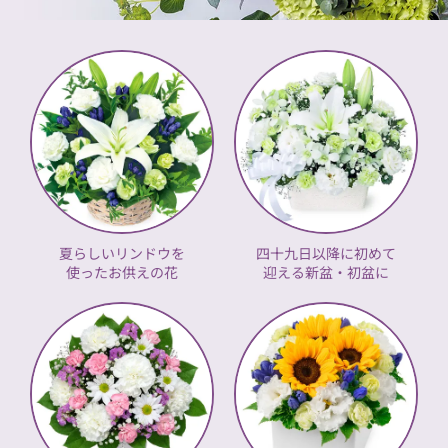
夏らしいリンドウを
四十九日以降に初めて
使ったお供えの花
迎える新盆・初盆に