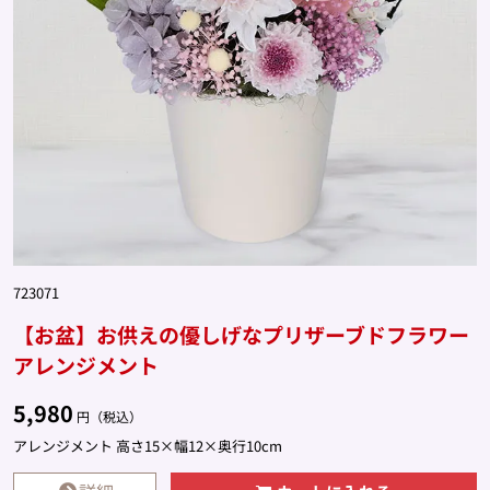
723071
【お盆】お供えの優しげなプリザーブドフラワー
アレンジメント
5,980
円（税込）
アレンジメント 高さ15×幅12×奥行10cm