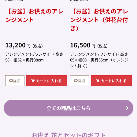
【お盆】お供えのアレ
【お盆】お供えのアレ
ンジメント
ンジメント（供花台付
き）
13,200
16,500
円（税込）
円（税込）
アレンジメント/ワンサイド 高さ
アレンジメント/ワンサイド 高さ
58×幅52×奥行38cm
65×幅60×奥行35cm（オンシジ
ウム除く）
詳細
詳細
カートに入れる
カートに入れる
全ての商品はこちら
お供え 花とセットのギフト