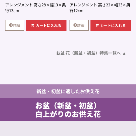
アレンジメント 高さ28×幅13×奥
アレンジメント 高さ22×幅23×奥
行13cm
行12cm
詳細
詳細
カートに入れる
カートに入れる
お盆 花（新盆・初盆）特集一覧へ
新盆・初盆に適したお供え花
お盆（新盆・初盆）
白上がりのお供え花