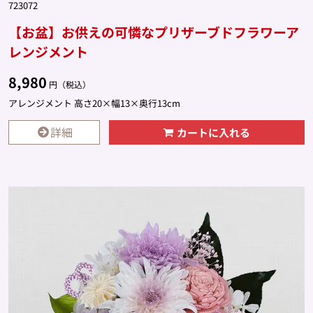
723072
【お盆】お供えの可憐なプリザーブドフラワーア
レンジメント
8,980
円（税込）
アレンジメント 高さ20×幅13×奥行13cm
詳細
カートに入れる