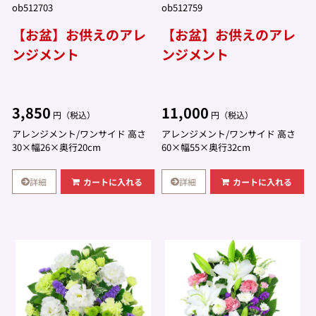
ob512703
ob512759
【お盆】お供えのアレ
【お盆】お供えのアレ
ンジメント
ンジメント
3,850
11,000
円（税込）
円（税込）
アレンジメント/ワンサイド 高さ
アレンジメント/ワンサイド 高さ
30×幅26×奥行20cm
60×幅55×奥行32cm
詳細
詳細
カートに入れる
カートに入れる