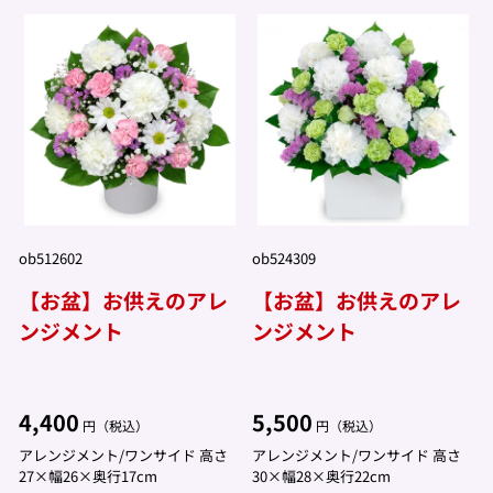
ob512602
ob524309
【お盆】お供えのアレ
【お盆】お供えのアレ
ンジメント
ンジメント
4,400
5,500
円（税込）
円（税込）
アレンジメント/ワンサイド 高さ
アレンジメント/ワンサイド 高さ
27×幅26×奥行17cm
30×幅28×奥行22cm