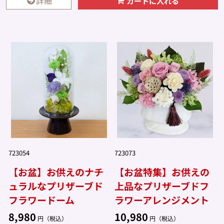
詳細
カートに入れる
723054
723073
【お盆】お供えのナチ
【お盆特集】お供えの
ュラルなプリザーブド
上品なプリザーブドフ
フラワードーム
ラワーアレンジメント
8,980
10,980
円（税込）
円（税込）