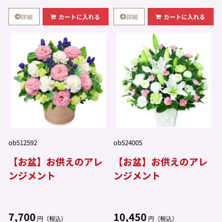
詳細
詳細
カートに入れる
カートに入れる
ob512592
ob524005
【お盆】お供えのアレ
【お盆】お供えのアレ
ンジメント
ンジメント
7,700
10,450
円（税込）
円（税込）