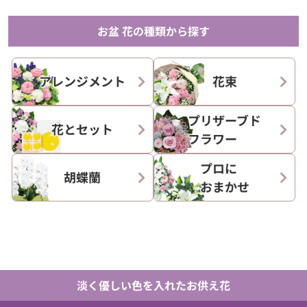
お盆 花の種類から探す
アレンジメント
花束
プリザーブド
花とセット
フラワー
プロに
胡蝶蘭
おまかせ
淡く優しい色を入れたお供え花