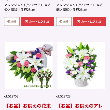
アレンジメント/ワンサイド 高さ
アレンジメント/ワンサイド 高さ
40×幅37×奥行28cm
55×幅50×奥行26cm
詳細
詳細
カートに入れる
カートに入れる
ob512758
ob512728
【お盆】お供えの花束
【お盆】お供えのアレ