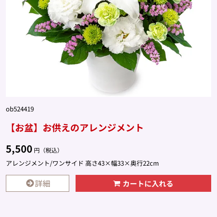
ob524419
【お盆】お供えのアレンジメント
5,500
円（税込）
アレンジメント/ワンサイド 高さ43×幅33×奥行22cm
詳細
カートに入れる