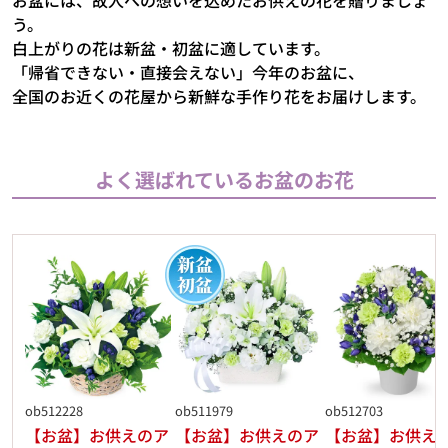
う。
白上がりの花は新盆・初盆に適しています。
「帰省できない・直接会えない」今年のお盆に、
全国のお近くの花屋から新鮮な手作り花をお届けします。
よく選ばれているお盆のお花
ob512228
ob511979
ob512703
【お盆】お供えのア
【お盆】お供えのア
【お盆】お供え