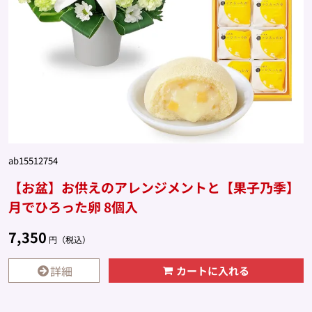
ab15512754
【お盆】お供えのアレンジメントと【果子乃季】
月でひろった卵 8個入
7,350
円（税込）
詳細
カートに入れる