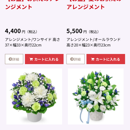
ンジメント
アレンジメント
4,400
5,500
円（税込）
円（税込）
アレンジメント/ワンサイド 高さ
アレンジメント/オールラウンド
37×幅33×奥行22cm
高さ20×幅23×奥行23cm
詳細
詳細
カートに入れる
カートに入れる